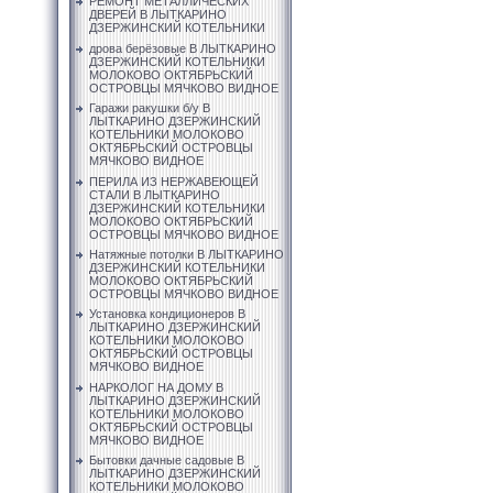
РЕМОНТ МЕТАЛЛИЧЕСКИХ
ДВЕРЕЙ В ЛЫТКАРИНО
ДЗЕРЖИНСКИЙ КОТЕЛЬНИКИ
дрова берёзовые В ЛЫТКАРИНО
ДЗЕРЖИНСКИЙ КОТЕЛЬНИКИ
МОЛОКОВО ОКТЯБРЬСКИЙ
ОСТРОВЦЫ МЯЧКОВО ВИДНОЕ
Гаражи ракушки б/у В
ЛЫТКАРИНО ДЗЕРЖИНСКИЙ
КОТЕЛЬНИКИ МОЛОКОВО
ОКТЯБРЬСКИЙ ОСТРОВЦЫ
МЯЧКОВО ВИДНОЕ
ПЕРИЛА ИЗ НЕРЖАВЕЮЩЕЙ
СТАЛИ В ЛЫТКАРИНО
ДЗЕРЖИНСКИЙ КОТЕЛЬНИКИ
МОЛОКОВО ОКТЯБРЬСКИЙ
ОСТРОВЦЫ МЯЧКОВО ВИДНОЕ
Натяжные потолки В ЛЫТКАРИНО
ДЗЕРЖИНСКИЙ КОТЕЛЬНИКИ
МОЛОКОВО ОКТЯБРЬСКИЙ
ОСТРОВЦЫ МЯЧКОВО ВИДНОЕ
Установка кондиционеров В
ЛЫТКАРИНО ДЗЕРЖИНСКИЙ
КОТЕЛЬНИКИ МОЛОКОВО
ОКТЯБРЬСКИЙ ОСТРОВЦЫ
МЯЧКОВО ВИДНОЕ
НАРКОЛОГ НА ДОМУ В
ЛЫТКАРИНО ДЗЕРЖИНСКИЙ
КОТЕЛЬНИКИ МОЛОКОВО
ОКТЯБРЬСКИЙ ОСТРОВЦЫ
МЯЧКОВО ВИДНОЕ
Бытовки дачные садовые В
ЛЫТКАРИНО ДЗЕРЖИНСКИЙ
КОТЕЛЬНИКИ МОЛОКОВО