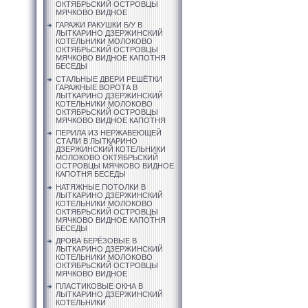
ОКТЯБРЬСКИЙ ОСТРОВЦЫ
МЯЧКОВО ВИДНОЕ
ГАРАЖИ РАКУШКИ Б/У В
ЛЫТКАРИНО ДЗЕРЖИНСКИЙ
КОТЕЛЬНИКИ МОЛОКОВО
ОКТЯБРЬСКИЙ ОСТРОВЦЫ
МЯЧКОВО ВИДНОЕ КАПОТНЯ
БЕСЕДЫ
СТАЛЬНЫЕ ДВЕРИ РЕШЁТКИ
ГАРАЖНЫЕ ВОРОТА В
ЛЫТКАРИНО ДЗЕРЖИНСКИЙ
КОТЕЛЬНИКИ МОЛОКОВО
ОКТЯБРЬСКИЙ ОСТРОВЦЫ
МЯЧКОВО ВИДНОЕ КАПОТНЯ
ПЕРИЛА ИЗ НЕРЖАВЕЮЩЕЙ
СТАЛИ В ЛЫТКАРИНО
ДЗЕРЖИНСКИЙ КОТЕЛЬНИКИ
МОЛОКОВО ОКТЯБРЬСКИЙ
ОСТРОВЦЫ МЯЧКОВО ВИДНОЕ
КАПОТНЯ БЕСЕДЫ
НАТЯЖНЫЕ ПОТОЛКИ В
ЛЫТКАРИНО ДЗЕРЖИНСКИЙ
КОТЕЛЬНИКИ МОЛОКОВО
ОКТЯБРЬСКИЙ ОСТРОВЦЫ
МЯЧКОВО ВИДНОЕ КАПОТНЯ
БЕСЕДЫ
ДРОВА БЕРЁЗОВЫЕ В
ЛЫТКАРИНО ДЗЕРЖИНСКИЙ
КОТЕЛЬНИКИ МОЛОКОВО
ОКТЯБРЬСКИЙ ОСТРОВЦЫ
МЯЧКОВО ВИДНОЕ
ПЛАСТИКОВЫЕ ОКНА В
ЛЫТКАРИНО ДЗЕРЖИНСКИЙ
КОТЕЛЬНИКИ