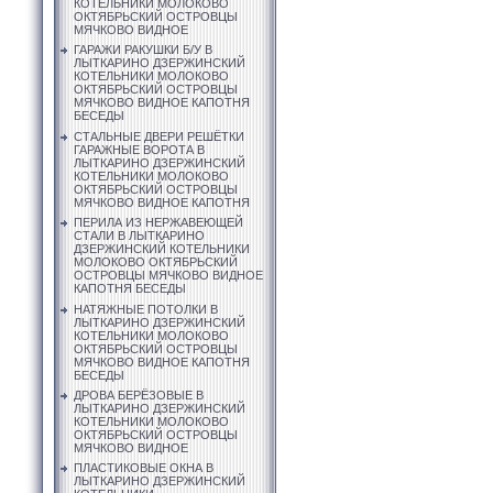
КОТЕЛЬНИКИ МОЛОКОВО
ОКТЯБРЬСКИЙ ОСТРОВЦЫ
МЯЧКОВО ВИДНОЕ
ГАРАЖИ РАКУШКИ Б/У В
ЛЫТКАРИНО ДЗЕРЖИНСКИЙ
КОТЕЛЬНИКИ МОЛОКОВО
ОКТЯБРЬСКИЙ ОСТРОВЦЫ
МЯЧКОВО ВИДНОЕ КАПОТНЯ
БЕСЕДЫ
СТАЛЬНЫЕ ДВЕРИ РЕШЁТКИ
ГАРАЖНЫЕ ВОРОТА В
ЛЫТКАРИНО ДЗЕРЖИНСКИЙ
КОТЕЛЬНИКИ МОЛОКОВО
ОКТЯБРЬСКИЙ ОСТРОВЦЫ
МЯЧКОВО ВИДНОЕ КАПОТНЯ
ПЕРИЛА ИЗ НЕРЖАВЕЮЩЕЙ
СТАЛИ В ЛЫТКАРИНО
ДЗЕРЖИНСКИЙ КОТЕЛЬНИКИ
МОЛОКОВО ОКТЯБРЬСКИЙ
ОСТРОВЦЫ МЯЧКОВО ВИДНОЕ
КАПОТНЯ БЕСЕДЫ
НАТЯЖНЫЕ ПОТОЛКИ В
ЛЫТКАРИНО ДЗЕРЖИНСКИЙ
КОТЕЛЬНИКИ МОЛОКОВО
ОКТЯБРЬСКИЙ ОСТРОВЦЫ
МЯЧКОВО ВИДНОЕ КАПОТНЯ
БЕСЕДЫ
ДРОВА БЕРЁЗОВЫЕ В
ЛЫТКАРИНО ДЗЕРЖИНСКИЙ
КОТЕЛЬНИКИ МОЛОКОВО
ОКТЯБРЬСКИЙ ОСТРОВЦЫ
МЯЧКОВО ВИДНОЕ
ПЛАСТИКОВЫЕ ОКНА В
ЛЫТКАРИНО ДЗЕРЖИНСКИЙ