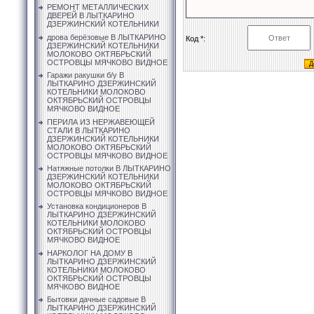
РЕМОНТ МЕТАЛЛИЧЕСКИХ
ДВЕРЕЙ В ЛЫТКАРИНО
ДЗЕРЖИНСКИЙ КОТЕЛЬНИКИ
дрова берёзовые В ЛЫТКАРИНО
Код *:
ДЗЕРЖИНСКИЙ КОТЕЛЬНИКИ
МОЛОКОВО ОКТЯБРЬСКИЙ
ОСТРОВЦЫ МЯЧКОВО ВИДНОЕ
Гаражи ракушки б/у В
ЛЫТКАРИНО ДЗЕРЖИНСКИЙ
КОТЕЛЬНИКИ МОЛОКОВО
ОКТЯБРЬСКИЙ ОСТРОВЦЫ
МЯЧКОВО ВИДНОЕ
ПЕРИЛА ИЗ НЕРЖАВЕЮЩЕЙ
СТАЛИ В ЛЫТКАРИНО
ДЗЕРЖИНСКИЙ КОТЕЛЬНИКИ
МОЛОКОВО ОКТЯБРЬСКИЙ
ОСТРОВЦЫ МЯЧКОВО ВИДНОЕ
Натяжные потолки В ЛЫТКАРИНО
ДЗЕРЖИНСКИЙ КОТЕЛЬНИКИ
МОЛОКОВО ОКТЯБРЬСКИЙ
ОСТРОВЦЫ МЯЧКОВО ВИДНОЕ
Установка кондиционеров В
ЛЫТКАРИНО ДЗЕРЖИНСКИЙ
КОТЕЛЬНИКИ МОЛОКОВО
ОКТЯБРЬСКИЙ ОСТРОВЦЫ
МЯЧКОВО ВИДНОЕ
НАРКОЛОГ НА ДОМУ В
ЛЫТКАРИНО ДЗЕРЖИНСКИЙ
КОТЕЛЬНИКИ МОЛОКОВО
ОКТЯБРЬСКИЙ ОСТРОВЦЫ
МЯЧКОВО ВИДНОЕ
Бытовки дачные садовые В
ЛЫТКАРИНО ДЗЕРЖИНСКИЙ