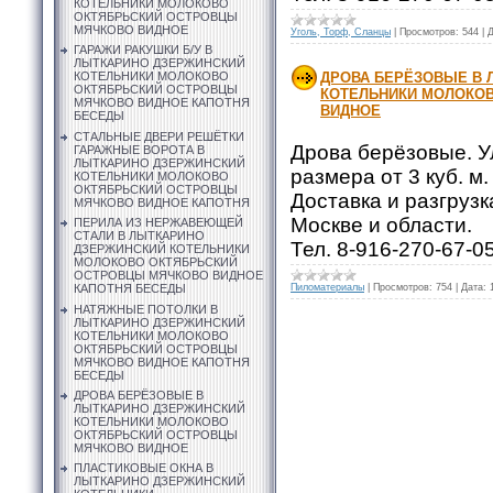
КОТЕЛЬНИКИ МОЛОКОВО
ОКТЯБРЬСКИЙ ОСТРОВЦЫ
МЯЧКОВО ВИДНОЕ
Уголь, Торф, Сланцы
|
Просмотров:
544
|
Д
ГАРАЖИ РАКУШКИ Б/У В
ЛЫТКАРИНО ДЗЕРЖИНСКИЙ
ДРОВА БЕРЁЗОВЫЕ В 
КОТЕЛЬНИКИ МОЛОКОВО
ОКТЯБРЬСКИЙ ОСТРОВЦЫ
КОТЕЛЬНИКИ МОЛОКО
МЯЧКОВО ВИДНОЕ КАПОТНЯ
ВИДНОЕ
БЕСЕДЫ
СТАЛЬНЫЕ ДВЕРИ РЕШЁТКИ
Дрова берёзовые. У
ГАРАЖНЫЕ ВОРОТА В
ЛЫТКАРИНО ДЗЕРЖИНСКИЙ
размера от 3 куб. м.
КОТЕЛЬНИКИ МОЛОКОВО
ОКТЯБРЬСКИЙ ОСТРОВЦЫ
Доставка и разгрузк
МЯЧКОВО ВИДНОЕ КАПОТНЯ
Москве и области.
ПЕРИЛА ИЗ НЕРЖАВЕЮЩЕЙ
СТАЛИ В ЛЫТКАРИНО
Тел. 8-916-270-67-0
ДЗЕРЖИНСКИЙ КОТЕЛЬНИКИ
МОЛОКОВО ОКТЯБРЬСКИЙ
ОСТРОВЦЫ МЯЧКОВО ВИДНОЕ
Пиломатериалы
|
Просмотров:
754
|
Дата:
КАПОТНЯ БЕСЕДЫ
НАТЯЖНЫЕ ПОТОЛКИ В
ЛЫТКАРИНО ДЗЕРЖИНСКИЙ
КОТЕЛЬНИКИ МОЛОКОВО
ОКТЯБРЬСКИЙ ОСТРОВЦЫ
МЯЧКОВО ВИДНОЕ КАПОТНЯ
БЕСЕДЫ
ДРОВА БЕРЁЗОВЫЕ В
ЛЫТКАРИНО ДЗЕРЖИНСКИЙ
КОТЕЛЬНИКИ МОЛОКОВО
ОКТЯБРЬСКИЙ ОСТРОВЦЫ
МЯЧКОВО ВИДНОЕ
ПЛАСТИКОВЫЕ ОКНА В
ЛЫТКАРИНО ДЗЕРЖИНСКИЙ