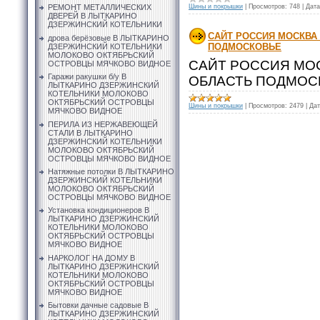
Шины и покрышки
|
Просмотров:
748
|
Дата
РЕМОНТ МЕТАЛЛИЧЕСКИХ
ДВЕРЕЙ В ЛЫТКАРИНО
ДЗЕРЖИНСКИЙ КОТЕЛЬНИКИ
САЙТ РОССИЯ МОСКВА
дрова берёзовые В ЛЫТКАРИНО
ПОДМОСКОВЬЕ
ДЗЕРЖИНСКИЙ КОТЕЛЬНИКИ
МОЛОКОВО ОКТЯБРЬСКИЙ
САЙТ РОССИЯ МО
ОСТРОВЦЫ МЯЧКОВО ВИДНОЕ
Гаражи ракушки б/у В
ОБЛАСТЬ ПОДМО
ЛЫТКАРИНО ДЗЕРЖИНСКИЙ
КОТЕЛЬНИКИ МОЛОКОВО
ОКТЯБРЬСКИЙ ОСТРОВЦЫ
Шины и покрышки
|
Просмотров:
2479
|
Дат
МЯЧКОВО ВИДНОЕ
ПЕРИЛА ИЗ НЕРЖАВЕЮЩЕЙ
СТАЛИ В ЛЫТКАРИНО
ДЗЕРЖИНСКИЙ КОТЕЛЬНИКИ
МОЛОКОВО ОКТЯБРЬСКИЙ
ОСТРОВЦЫ МЯЧКОВО ВИДНОЕ
Натяжные потолки В ЛЫТКАРИНО
ДЗЕРЖИНСКИЙ КОТЕЛЬНИКИ
МОЛОКОВО ОКТЯБРЬСКИЙ
ОСТРОВЦЫ МЯЧКОВО ВИДНОЕ
Установка кондиционеров В
ЛЫТКАРИНО ДЗЕРЖИНСКИЙ
КОТЕЛЬНИКИ МОЛОКОВО
ОКТЯБРЬСКИЙ ОСТРОВЦЫ
МЯЧКОВО ВИДНОЕ
НАРКОЛОГ НА ДОМУ В
ЛЫТКАРИНО ДЗЕРЖИНСКИЙ
КОТЕЛЬНИКИ МОЛОКОВО
ОКТЯБРЬСКИЙ ОСТРОВЦЫ
МЯЧКОВО ВИДНОЕ
Бытовки дачные садовые В
ЛЫТКАРИНО ДЗЕРЖИНСКИЙ