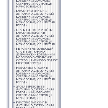
КОТЕЛЬНИКИ МОЛОКОВО
ОКТЯБРЬСКИЙ ОСТРОВЦЫ
МЯЧКОВО ВИДНОЕ
ГАРАЖИ РАКУШКИ Б/У В
ЛЫТКАРИНО ДЗЕРЖИНСКИЙ
КОТЕЛЬНИКИ МОЛОКОВО
ОКТЯБРЬСКИЙ ОСТРОВЦЫ
МЯЧКОВО ВИДНОЕ КАПОТНЯ
БЕСЕДЫ
СТАЛЬНЫЕ ДВЕРИ РЕШЁТКИ
ГАРАЖНЫЕ ВОРОТА В
ЛЫТКАРИНО ДЗЕРЖИНСКИЙ
КОТЕЛЬНИКИ МОЛОКОВО
ОКТЯБРЬСКИЙ ОСТРОВЦЫ
МЯЧКОВО ВИДНОЕ КАПОТНЯ
ПЕРИЛА ИЗ НЕРЖАВЕЮЩЕЙ
СТАЛИ В ЛЫТКАРИНО
ДЗЕРЖИНСКИЙ КОТЕЛЬНИКИ
МОЛОКОВО ОКТЯБРЬСКИЙ
ОСТРОВЦЫ МЯЧКОВО ВИДНОЕ
КАПОТНЯ БЕСЕДЫ
НАТЯЖНЫЕ ПОТОЛКИ В
ЛЫТКАРИНО ДЗЕРЖИНСКИЙ
КОТЕЛЬНИКИ МОЛОКОВО
ОКТЯБРЬСКИЙ ОСТРОВЦЫ
МЯЧКОВО ВИДНОЕ КАПОТНЯ
БЕСЕДЫ
ДРОВА БЕРЁЗОВЫЕ В
ЛЫТКАРИНО ДЗЕРЖИНСКИЙ
КОТЕЛЬНИКИ МОЛОКОВО
ОКТЯБРЬСКИЙ ОСТРОВЦЫ
МЯЧКОВО ВИДНОЕ
ПЛАСТИКОВЫЕ ОКНА В
ЛЫТКАРИНО ДЗЕРЖИНСКИЙ