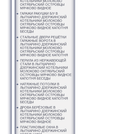
КОТЕЛЬНИКИ МОЛОКОВО
ОКТЯБРЬСКИЙ ОСТРОВЦЫ
МЯЧКОВО ВИДНОЕ
ГАРАЖИ РАКУШКИ Б/У В
ЛЫТКАРИНО ДЗЕРЖИНСКИЙ
КОТЕЛЬНИКИ МОЛОКОВО
ОКТЯБРЬСКИЙ ОСТРОВЦЫ
МЯЧКОВО ВИДНОЕ КАПОТНЯ
БЕСЕДЫ
СТАЛЬНЫЕ ДВЕРИ РЕШЁТКИ
ГАРАЖНЫЕ ВОРОТА В
ЛЫТКАРИНО ДЗЕРЖИНСКИЙ
КОТЕЛЬНИКИ МОЛОКОВО
ОКТЯБРЬСКИЙ ОСТРОВЦЫ
МЯЧКОВО ВИДНОЕ КАПОТНЯ
ПЕРИЛА ИЗ НЕРЖАВЕЮЩЕЙ
СТАЛИ В ЛЫТКАРИНО
ДЗЕРЖИНСКИЙ КОТЕЛЬНИКИ
МОЛОКОВО ОКТЯБРЬСКИЙ
ОСТРОВЦЫ МЯЧКОВО ВИДНОЕ
КАПОТНЯ БЕСЕДЫ
НАТЯЖНЫЕ ПОТОЛКИ В
ЛЫТКАРИНО ДЗЕРЖИНСКИЙ
КОТЕЛЬНИКИ МОЛОКОВО
ОКТЯБРЬСКИЙ ОСТРОВЦЫ
МЯЧКОВО ВИДНОЕ КАПОТНЯ
БЕСЕДЫ
ДРОВА БЕРЁЗОВЫЕ В
ЛЫТКАРИНО ДЗЕРЖИНСКИЙ
КОТЕЛЬНИКИ МОЛОКОВО
ОКТЯБРЬСКИЙ ОСТРОВЦЫ
МЯЧКОВО ВИДНОЕ
ПЛАСТИКОВЫЕ ОКНА В
ЛЫТКАРИНО ДЗЕРЖИНСКИЙ