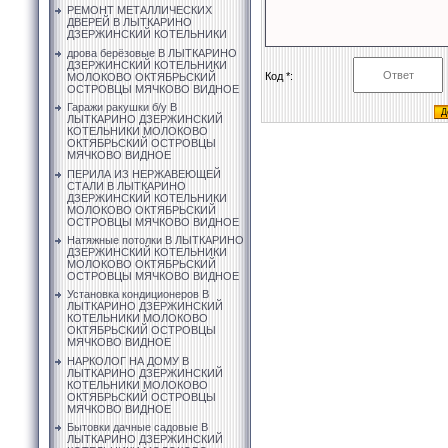
РЕМОНТ МЕТАЛЛИЧЕСКИХ
ДВЕРЕЙ В ЛЫТКАРИНО
ДЗЕРЖИНСКИЙ КОТЕЛЬНИКИ
дрова берёзовые В ЛЫТКАРИНО
ДЗЕРЖИНСКИЙ КОТЕЛЬНИКИ
Код *:
МОЛОКОВО ОКТЯБРЬСКИЙ
ОСТРОВЦЫ МЯЧКОВО ВИДНОЕ
Гаражи ракушки б/у В
ЛЫТКАРИНО ДЗЕРЖИНСКИЙ
КОТЕЛЬНИКИ МОЛОКОВО
ОКТЯБРЬСКИЙ ОСТРОВЦЫ
МЯЧКОВО ВИДНОЕ
ПЕРИЛА ИЗ НЕРЖАВЕЮЩЕЙ
СТАЛИ В ЛЫТКАРИНО
ДЗЕРЖИНСКИЙ КОТЕЛЬНИКИ
МОЛОКОВО ОКТЯБРЬСКИЙ
ОСТРОВЦЫ МЯЧКОВО ВИДНОЕ
Натяжные потолки В ЛЫТКАРИНО
ДЗЕРЖИНСКИЙ КОТЕЛЬНИКИ
МОЛОКОВО ОКТЯБРЬСКИЙ
ОСТРОВЦЫ МЯЧКОВО ВИДНОЕ
Установка кондиционеров В
ЛЫТКАРИНО ДЗЕРЖИНСКИЙ
КОТЕЛЬНИКИ МОЛОКОВО
ОКТЯБРЬСКИЙ ОСТРОВЦЫ
МЯЧКОВО ВИДНОЕ
НАРКОЛОГ НА ДОМУ В
ЛЫТКАРИНО ДЗЕРЖИНСКИЙ
КОТЕЛЬНИКИ МОЛОКОВО
ОКТЯБРЬСКИЙ ОСТРОВЦЫ
МЯЧКОВО ВИДНОЕ
Бытовки дачные садовые В
ЛЫТКАРИНО ДЗЕРЖИНСКИЙ