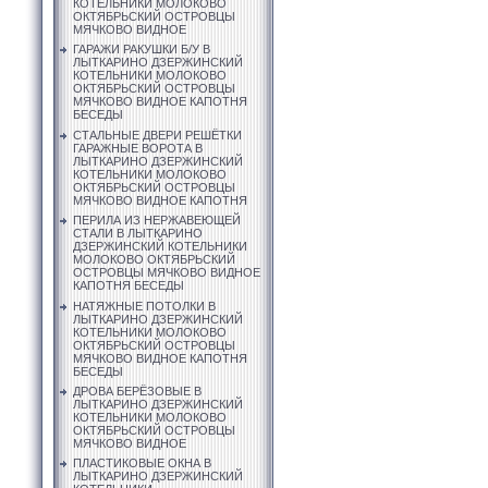
КОТЕЛЬНИКИ МОЛОКОВО
ОКТЯБРЬСКИЙ ОСТРОВЦЫ
МЯЧКОВО ВИДНОЕ
ГАРАЖИ РАКУШКИ Б/У В
ЛЫТКАРИНО ДЗЕРЖИНСКИЙ
КОТЕЛЬНИКИ МОЛОКОВО
ОКТЯБРЬСКИЙ ОСТРОВЦЫ
МЯЧКОВО ВИДНОЕ КАПОТНЯ
БЕСЕДЫ
СТАЛЬНЫЕ ДВЕРИ РЕШЁТКИ
ГАРАЖНЫЕ ВОРОТА В
ЛЫТКАРИНО ДЗЕРЖИНСКИЙ
КОТЕЛЬНИКИ МОЛОКОВО
ОКТЯБРЬСКИЙ ОСТРОВЦЫ
МЯЧКОВО ВИДНОЕ КАПОТНЯ
ПЕРИЛА ИЗ НЕРЖАВЕЮЩЕЙ
СТАЛИ В ЛЫТКАРИНО
ДЗЕРЖИНСКИЙ КОТЕЛЬНИКИ
МОЛОКОВО ОКТЯБРЬСКИЙ
ОСТРОВЦЫ МЯЧКОВО ВИДНОЕ
КАПОТНЯ БЕСЕДЫ
НАТЯЖНЫЕ ПОТОЛКИ В
ЛЫТКАРИНО ДЗЕРЖИНСКИЙ
КОТЕЛЬНИКИ МОЛОКОВО
ОКТЯБРЬСКИЙ ОСТРОВЦЫ
МЯЧКОВО ВИДНОЕ КАПОТНЯ
БЕСЕДЫ
ДРОВА БЕРЁЗОВЫЕ В
ЛЫТКАРИНО ДЗЕРЖИНСКИЙ
КОТЕЛЬНИКИ МОЛОКОВО
ОКТЯБРЬСКИЙ ОСТРОВЦЫ
МЯЧКОВО ВИДНОЕ
ПЛАСТИКОВЫЕ ОКНА В
ЛЫТКАРИНО ДЗЕРЖИНСКИЙ