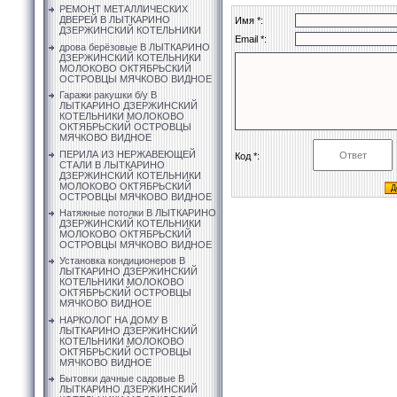
РЕМОНТ МЕТАЛЛИЧЕСКИХ
ДВЕРЕЙ В ЛЫТКАРИНО
Имя *:
ДЗЕРЖИНСКИЙ КОТЕЛЬНИКИ
Email *:
дрова берёзовые В ЛЫТКАРИНО
ДЗЕРЖИНСКИЙ КОТЕЛЬНИКИ
МОЛОКОВО ОКТЯБРЬСКИЙ
ОСТРОВЦЫ МЯЧКОВО ВИДНОЕ
Гаражи ракушки б/у В
ЛЫТКАРИНО ДЗЕРЖИНСКИЙ
КОТЕЛЬНИКИ МОЛОКОВО
ОКТЯБРЬСКИЙ ОСТРОВЦЫ
МЯЧКОВО ВИДНОЕ
ПЕРИЛА ИЗ НЕРЖАВЕЮЩЕЙ
Код *:
СТАЛИ В ЛЫТКАРИНО
ДЗЕРЖИНСКИЙ КОТЕЛЬНИКИ
МОЛОКОВО ОКТЯБРЬСКИЙ
ОСТРОВЦЫ МЯЧКОВО ВИДНОЕ
Натяжные потолки В ЛЫТКАРИНО
ДЗЕРЖИНСКИЙ КОТЕЛЬНИКИ
МОЛОКОВО ОКТЯБРЬСКИЙ
ОСТРОВЦЫ МЯЧКОВО ВИДНОЕ
Установка кондиционеров В
ЛЫТКАРИНО ДЗЕРЖИНСКИЙ
КОТЕЛЬНИКИ МОЛОКОВО
ОКТЯБРЬСКИЙ ОСТРОВЦЫ
МЯЧКОВО ВИДНОЕ
НАРКОЛОГ НА ДОМУ В
ЛЫТКАРИНО ДЗЕРЖИНСКИЙ
КОТЕЛЬНИКИ МОЛОКОВО
ОКТЯБРЬСКИЙ ОСТРОВЦЫ
МЯЧКОВО ВИДНОЕ
Бытовки дачные садовые В
ЛЫТКАРИНО ДЗЕРЖИНСКИЙ