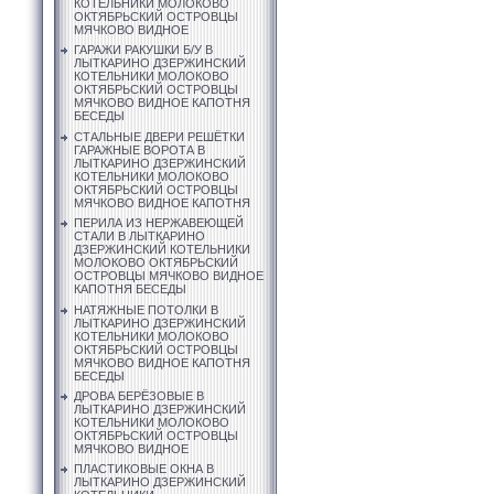
КОТЕЛЬНИКИ МОЛОКОВО
ОКТЯБРЬСКИЙ ОСТРОВЦЫ
МЯЧКОВО ВИДНОЕ
ГАРАЖИ РАКУШКИ Б/У В
ЛЫТКАРИНО ДЗЕРЖИНСКИЙ
КОТЕЛЬНИКИ МОЛОКОВО
ОКТЯБРЬСКИЙ ОСТРОВЦЫ
МЯЧКОВО ВИДНОЕ КАПОТНЯ
БЕСЕДЫ
СТАЛЬНЫЕ ДВЕРИ РЕШЁТКИ
ГАРАЖНЫЕ ВОРОТА В
ЛЫТКАРИНО ДЗЕРЖИНСКИЙ
КОТЕЛЬНИКИ МОЛОКОВО
ОКТЯБРЬСКИЙ ОСТРОВЦЫ
МЯЧКОВО ВИДНОЕ КАПОТНЯ
ПЕРИЛА ИЗ НЕРЖАВЕЮЩЕЙ
СТАЛИ В ЛЫТКАРИНО
ДЗЕРЖИНСКИЙ КОТЕЛЬНИКИ
МОЛОКОВО ОКТЯБРЬСКИЙ
ОСТРОВЦЫ МЯЧКОВО ВИДНОЕ
КАПОТНЯ БЕСЕДЫ
НАТЯЖНЫЕ ПОТОЛКИ В
ЛЫТКАРИНО ДЗЕРЖИНСКИЙ
КОТЕЛЬНИКИ МОЛОКОВО
ОКТЯБРЬСКИЙ ОСТРОВЦЫ
МЯЧКОВО ВИДНОЕ КАПОТНЯ
БЕСЕДЫ
ДРОВА БЕРЁЗОВЫЕ В
ЛЫТКАРИНО ДЗЕРЖИНСКИЙ
КОТЕЛЬНИКИ МОЛОКОВО
ОКТЯБРЬСКИЙ ОСТРОВЦЫ
МЯЧКОВО ВИДНОЕ
ПЛАСТИКОВЫЕ ОКНА В
ЛЫТКАРИНО ДЗЕРЖИНСКИЙ