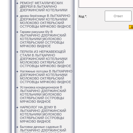
РЕМОНТ МЕТАЛЛИЧЕСКИХ
ДВЕРЕЙ В ЛЫТКАРИНО
ДЗЕРЖИНСКИЙ КОТЕЛЬНИКИ
дрова берёзовые В ЛЫТКАРИНО
Код *:
ДЗЕРЖИНСКИЙ КОТЕЛЬНИКИ
МОЛОКОВО ОКТЯБРЬСКИЙ
ОСТРОВЦЫ МЯЧКОВО ВИДНОЕ
Гаражи ракушки б/у В
ЛЫТКАРИНО ДЗЕРЖИНСКИЙ
КОТЕЛЬНИКИ МОЛОКОВО
ОКТЯБРЬСКИЙ ОСТРОВЦЫ
МЯЧКОВО ВИДНОЕ
ПЕРИЛА ИЗ НЕРЖАВЕЮЩЕЙ
СТАЛИ В ЛЫТКАРИНО
ДЗЕРЖИНСКИЙ КОТЕЛЬНИКИ
МОЛОКОВО ОКТЯБРЬСКИЙ
ОСТРОВЦЫ МЯЧКОВО ВИДНОЕ
Натяжные потолки В ЛЫТКАРИНО
ДЗЕРЖИНСКИЙ КОТЕЛЬНИКИ
МОЛОКОВО ОКТЯБРЬСКИЙ
ОСТРОВЦЫ МЯЧКОВО ВИДНОЕ
Установка кондиционеров В
ЛЫТКАРИНО ДЗЕРЖИНСКИЙ
КОТЕЛЬНИКИ МОЛОКОВО
ОКТЯБРЬСКИЙ ОСТРОВЦЫ
МЯЧКОВО ВИДНОЕ
НАРКОЛОГ НА ДОМУ В
ЛЫТКАРИНО ДЗЕРЖИНСКИЙ
КОТЕЛЬНИКИ МОЛОКОВО
ОКТЯБРЬСКИЙ ОСТРОВЦЫ
МЯЧКОВО ВИДНОЕ
Бытовки дачные садовые В
ЛЫТКАРИНО ДЗЕРЖИНСКИЙ