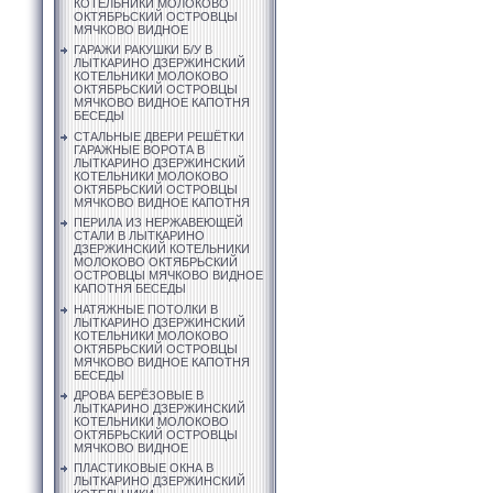
КОТЕЛЬНИКИ МОЛОКОВО
ОКТЯБРЬСКИЙ ОСТРОВЦЫ
МЯЧКОВО ВИДНОЕ
ГАРАЖИ РАКУШКИ Б/У В
ЛЫТКАРИНО ДЗЕРЖИНСКИЙ
КОТЕЛЬНИКИ МОЛОКОВО
ОКТЯБРЬСКИЙ ОСТРОВЦЫ
МЯЧКОВО ВИДНОЕ КАПОТНЯ
БЕСЕДЫ
СТАЛЬНЫЕ ДВЕРИ РЕШЁТКИ
ГАРАЖНЫЕ ВОРОТА В
ЛЫТКАРИНО ДЗЕРЖИНСКИЙ
КОТЕЛЬНИКИ МОЛОКОВО
ОКТЯБРЬСКИЙ ОСТРОВЦЫ
МЯЧКОВО ВИДНОЕ КАПОТНЯ
ПЕРИЛА ИЗ НЕРЖАВЕЮЩЕЙ
СТАЛИ В ЛЫТКАРИНО
ДЗЕРЖИНСКИЙ КОТЕЛЬНИКИ
МОЛОКОВО ОКТЯБРЬСКИЙ
ОСТРОВЦЫ МЯЧКОВО ВИДНОЕ
КАПОТНЯ БЕСЕДЫ
НАТЯЖНЫЕ ПОТОЛКИ В
ЛЫТКАРИНО ДЗЕРЖИНСКИЙ
КОТЕЛЬНИКИ МОЛОКОВО
ОКТЯБРЬСКИЙ ОСТРОВЦЫ
МЯЧКОВО ВИДНОЕ КАПОТНЯ
БЕСЕДЫ
ДРОВА БЕРЁЗОВЫЕ В
ЛЫТКАРИНО ДЗЕРЖИНСКИЙ
КОТЕЛЬНИКИ МОЛОКОВО
ОКТЯБРЬСКИЙ ОСТРОВЦЫ
МЯЧКОВО ВИДНОЕ
ПЛАСТИКОВЫЕ ОКНА В
ЛЫТКАРИНО ДЗЕРЖИНСКИЙ