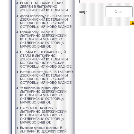
РЕМОНТ МЕТАЛЛИЧЕСКИХ
ДВЕРЕЙ В ЛЫТКАРИНО
ДЗЕРЖИНСКИЙ КОТЕЛЬНИКИ
Код *:
дрова берёзовые В ЛЫТКАРИНО
ДЗЕРЖИНСКИЙ КОТЕЛЬНИКИ
МОЛОКОВО ОКТЯБРЬСКИЙ
ОСТРОВЦЫ МЯЧКОВО ВИДНОЕ
Гаражи ракушки б/у В
ЛЫТКАРИНО ДЗЕРЖИНСКИЙ
КОТЕЛЬНИКИ МОЛОКОВО
ОКТЯБРЬСКИЙ ОСТРОВЦЫ
МЯЧКОВО ВИДНОЕ
ПЕРИЛА ИЗ НЕРЖАВЕЮЩЕЙ
СТАЛИ В ЛЫТКАРИНО
ДЗЕРЖИНСКИЙ КОТЕЛЬНИКИ
МОЛОКОВО ОКТЯБРЬСКИЙ
ОСТРОВЦЫ МЯЧКОВО ВИДНОЕ
Натяжные потолки В ЛЫТКАРИНО
ДЗЕРЖИНСКИЙ КОТЕЛЬНИКИ
МОЛОКОВО ОКТЯБРЬСКИЙ
ОСТРОВЦЫ МЯЧКОВО ВИДНОЕ
Установка кондиционеров В
ЛЫТКАРИНО ДЗЕРЖИНСКИЙ
КОТЕЛЬНИКИ МОЛОКОВО
ОКТЯБРЬСКИЙ ОСТРОВЦЫ
МЯЧКОВО ВИДНОЕ
НАРКОЛОГ НА ДОМУ В
ЛЫТКАРИНО ДЗЕРЖИНСКИЙ
КОТЕЛЬНИКИ МОЛОКОВО
ОКТЯБРЬСКИЙ ОСТРОВЦЫ
МЯЧКОВО ВИДНОЕ
Бытовки дачные садовые В
ЛЫТКАРИНО ДЗЕРЖИНСКИЙ