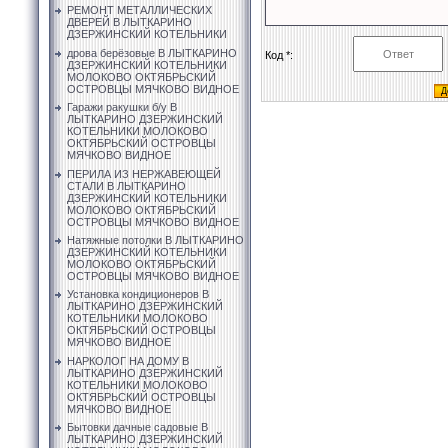
РЕМОНТ МЕТАЛЛИЧЕСКИХ
ДВЕРЕЙ В ЛЫТКАРИНО
ДЗЕРЖИНСКИЙ КОТЕЛЬНИКИ
дрова берёзовые В ЛЫТКАРИНО
Код *:
ДЗЕРЖИНСКИЙ КОТЕЛЬНИКИ
МОЛОКОВО ОКТЯБРЬСКИЙ
ОСТРОВЦЫ МЯЧКОВО ВИДНОЕ
Гаражи ракушки б/у В
ЛЫТКАРИНО ДЗЕРЖИНСКИЙ
КОТЕЛЬНИКИ МОЛОКОВО
ОКТЯБРЬСКИЙ ОСТРОВЦЫ
МЯЧКОВО ВИДНОЕ
ПЕРИЛА ИЗ НЕРЖАВЕЮЩЕЙ
СТАЛИ В ЛЫТКАРИНО
ДЗЕРЖИНСКИЙ КОТЕЛЬНИКИ
МОЛОКОВО ОКТЯБРЬСКИЙ
ОСТРОВЦЫ МЯЧКОВО ВИДНОЕ
Натяжные потолки В ЛЫТКАРИНО
ДЗЕРЖИНСКИЙ КОТЕЛЬНИКИ
МОЛОКОВО ОКТЯБРЬСКИЙ
ОСТРОВЦЫ МЯЧКОВО ВИДНОЕ
Установка кондиционеров В
ЛЫТКАРИНО ДЗЕРЖИНСКИЙ
КОТЕЛЬНИКИ МОЛОКОВО
ОКТЯБРЬСКИЙ ОСТРОВЦЫ
МЯЧКОВО ВИДНОЕ
НАРКОЛОГ НА ДОМУ В
ЛЫТКАРИНО ДЗЕРЖИНСКИЙ
КОТЕЛЬНИКИ МОЛОКОВО
ОКТЯБРЬСКИЙ ОСТРОВЦЫ
МЯЧКОВО ВИДНОЕ
Бытовки дачные садовые В
ЛЫТКАРИНО ДЗЕРЖИНСКИЙ