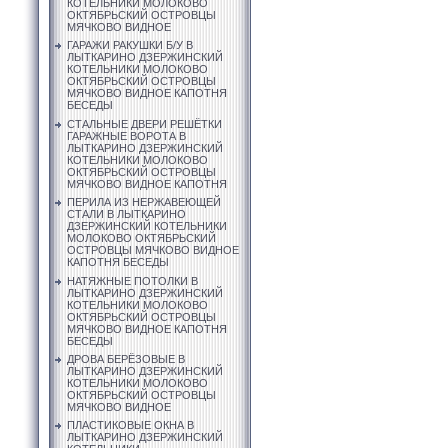
КОТЕЛЬНИКИ МОЛОКОВО
ОКТЯБРЬСКИЙ ОСТРОВЦЫ
МЯЧКОВО ВИДНОЕ
ГАРАЖИ РАКУШКИ Б/У В
ЛЫТКАРИНО ДЗЕРЖИНСКИЙ
КОТЕЛЬНИКИ МОЛОКОВО
ОКТЯБРЬСКИЙ ОСТРОВЦЫ
МЯЧКОВО ВИДНОЕ КАПОТНЯ
БЕСЕДЫ
СТАЛЬНЫЕ ДВЕРИ РЕШЁТКИ
ГАРАЖНЫЕ ВОРОТА В
ЛЫТКАРИНО ДЗЕРЖИНСКИЙ
КОТЕЛЬНИКИ МОЛОКОВО
ОКТЯБРЬСКИЙ ОСТРОВЦЫ
МЯЧКОВО ВИДНОЕ КАПОТНЯ
ПЕРИЛА ИЗ НЕРЖАВЕЮЩЕЙ
СТАЛИ В ЛЫТКАРИНО
ДЗЕРЖИНСКИЙ КОТЕЛЬНИКИ
МОЛОКОВО ОКТЯБРЬСКИЙ
ОСТРОВЦЫ МЯЧКОВО ВИДНОЕ
КАПОТНЯ БЕСЕДЫ
НАТЯЖНЫЕ ПОТОЛКИ В
ЛЫТКАРИНО ДЗЕРЖИНСКИЙ
КОТЕЛЬНИКИ МОЛОКОВО
ОКТЯБРЬСКИЙ ОСТРОВЦЫ
МЯЧКОВО ВИДНОЕ КАПОТНЯ
БЕСЕДЫ
ДРОВА БЕРЁЗОВЫЕ В
ЛЫТКАРИНО ДЗЕРЖИНСКИЙ
КОТЕЛЬНИКИ МОЛОКОВО
ОКТЯБРЬСКИЙ ОСТРОВЦЫ
МЯЧКОВО ВИДНОЕ
ПЛАСТИКОВЫЕ ОКНА В
ЛЫТКАРИНО ДЗЕРЖИНСКИЙ