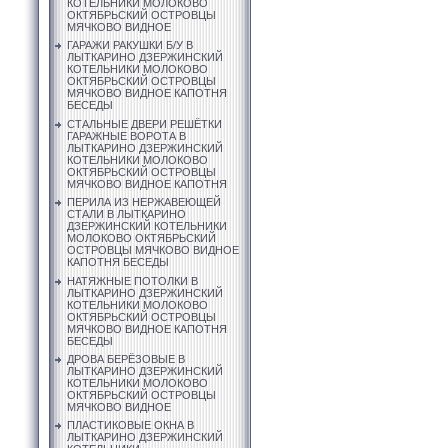
КОТЕЛЬНИКИ МОЛОКОВО
ОКТЯБРЬСКИЙ ОСТРОВЦЫ
МЯЧКОВО ВИДНОЕ
ГАРАЖИ РАКУШКИ Б/У В
ЛЫТКАРИНО ДЗЕРЖИНСКИЙ
КОТЕЛЬНИКИ МОЛОКОВО
ОКТЯБРЬСКИЙ ОСТРОВЦЫ
МЯЧКОВО ВИДНОЕ КАПОТНЯ
БЕСЕДЫ
СТАЛЬНЫЕ ДВЕРИ РЕШЁТКИ
ГАРАЖНЫЕ ВОРОТА В
ЛЫТКАРИНО ДЗЕРЖИНСКИЙ
КОТЕЛЬНИКИ МОЛОКОВО
ОКТЯБРЬСКИЙ ОСТРОВЦЫ
МЯЧКОВО ВИДНОЕ КАПОТНЯ
ПЕРИЛА ИЗ НЕРЖАВЕЮЩЕЙ
СТАЛИ В ЛЫТКАРИНО
ДЗЕРЖИНСКИЙ КОТЕЛЬНИКИ
МОЛОКОВО ОКТЯБРЬСКИЙ
ОСТРОВЦЫ МЯЧКОВО ВИДНОЕ
КАПОТНЯ БЕСЕДЫ
НАТЯЖНЫЕ ПОТОЛКИ В
ЛЫТКАРИНО ДЗЕРЖИНСКИЙ
КОТЕЛЬНИКИ МОЛОКОВО
ОКТЯБРЬСКИЙ ОСТРОВЦЫ
МЯЧКОВО ВИДНОЕ КАПОТНЯ
БЕСЕДЫ
ДРОВА БЕРЁЗОВЫЕ В
ЛЫТКАРИНО ДЗЕРЖИНСКИЙ
КОТЕЛЬНИКИ МОЛОКОВО
ОКТЯБРЬСКИЙ ОСТРОВЦЫ
МЯЧКОВО ВИДНОЕ
ПЛАСТИКОВЫЕ ОКНА В
ЛЫТКАРИНО ДЗЕРЖИНСКИЙ