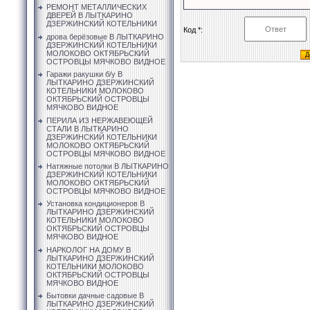
РЕМОНТ МЕТАЛЛИЧЕСКИХ
ДВЕРЕЙ В ЛЫТКАРИНО
ДЗЕРЖИНСКИЙ КОТЕЛЬНИКИ
Код *:
дрова берёзовые В ЛЫТКАРИНО
ДЗЕРЖИНСКИЙ КОТЕЛЬНИКИ
МОЛОКОВО ОКТЯБРЬСКИЙ
ОСТРОВЦЫ МЯЧКОВО ВИДНОЕ
Гаражи ракушки б/у В
ЛЫТКАРИНО ДЗЕРЖИНСКИЙ
КОТЕЛЬНИКИ МОЛОКОВО
ОКТЯБРЬСКИЙ ОСТРОВЦЫ
МЯЧКОВО ВИДНОЕ
ПЕРИЛА ИЗ НЕРЖАВЕЮЩЕЙ
СТАЛИ В ЛЫТКАРИНО
ДЗЕРЖИНСКИЙ КОТЕЛЬНИКИ
МОЛОКОВО ОКТЯБРЬСКИЙ
ОСТРОВЦЫ МЯЧКОВО ВИДНОЕ
Натяжные потолки В ЛЫТКАРИНО
ДЗЕРЖИНСКИЙ КОТЕЛЬНИКИ
МОЛОКОВО ОКТЯБРЬСКИЙ
ОСТРОВЦЫ МЯЧКОВО ВИДНОЕ
Установка кондиционеров В
ЛЫТКАРИНО ДЗЕРЖИНСКИЙ
КОТЕЛЬНИКИ МОЛОКОВО
ОКТЯБРЬСКИЙ ОСТРОВЦЫ
МЯЧКОВО ВИДНОЕ
НАРКОЛОГ НА ДОМУ В
ЛЫТКАРИНО ДЗЕРЖИНСКИЙ
КОТЕЛЬНИКИ МОЛОКОВО
ОКТЯБРЬСКИЙ ОСТРОВЦЫ
МЯЧКОВО ВИДНОЕ
Бытовки дачные садовые В
ЛЫТКАРИНО ДЗЕРЖИНСКИЙ