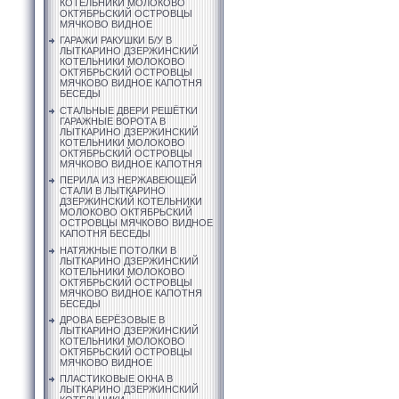
КОТЕЛЬНИКИ МОЛОКОВО
ОКТЯБРЬСКИЙ ОСТРОВЦЫ
МЯЧКОВО ВИДНОЕ
ГАРАЖИ РАКУШКИ Б/У В
ЛЫТКАРИНО ДЗЕРЖИНСКИЙ
КОТЕЛЬНИКИ МОЛОКОВО
ОКТЯБРЬСКИЙ ОСТРОВЦЫ
МЯЧКОВО ВИДНОЕ КАПОТНЯ
БЕСЕДЫ
СТАЛЬНЫЕ ДВЕРИ РЕШЁТКИ
ГАРАЖНЫЕ ВОРОТА В
ЛЫТКАРИНО ДЗЕРЖИНСКИЙ
КОТЕЛЬНИКИ МОЛОКОВО
ОКТЯБРЬСКИЙ ОСТРОВЦЫ
МЯЧКОВО ВИДНОЕ КАПОТНЯ
ПЕРИЛА ИЗ НЕРЖАВЕЮЩЕЙ
СТАЛИ В ЛЫТКАРИНО
ДЗЕРЖИНСКИЙ КОТЕЛЬНИКИ
МОЛОКОВО ОКТЯБРЬСКИЙ
ОСТРОВЦЫ МЯЧКОВО ВИДНОЕ
КАПОТНЯ БЕСЕДЫ
НАТЯЖНЫЕ ПОТОЛКИ В
ЛЫТКАРИНО ДЗЕРЖИНСКИЙ
КОТЕЛЬНИКИ МОЛОКОВО
ОКТЯБРЬСКИЙ ОСТРОВЦЫ
МЯЧКОВО ВИДНОЕ КАПОТНЯ
БЕСЕДЫ
ДРОВА БЕРЁЗОВЫЕ В
ЛЫТКАРИНО ДЗЕРЖИНСКИЙ
КОТЕЛЬНИКИ МОЛОКОВО
ОКТЯБРЬСКИЙ ОСТРОВЦЫ
МЯЧКОВО ВИДНОЕ
ПЛАСТИКОВЫЕ ОКНА В
ЛЫТКАРИНО ДЗЕРЖИНСКИЙ