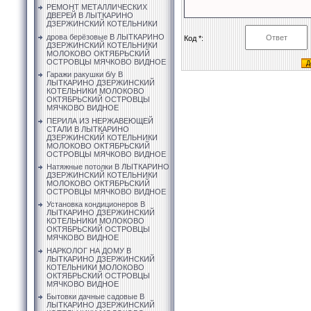
РЕМОНТ МЕТАЛЛИЧЕСКИХ
ДВЕРЕЙ В ЛЫТКАРИНО
ДЗЕРЖИНСКИЙ КОТЕЛЬНИКИ
дрова берёзовые В ЛЫТКАРИНО
Код *:
ДЗЕРЖИНСКИЙ КОТЕЛЬНИКИ
МОЛОКОВО ОКТЯБРЬСКИЙ
ОСТРОВЦЫ МЯЧКОВО ВИДНОЕ
Гаражи ракушки б/у В
ЛЫТКАРИНО ДЗЕРЖИНСКИЙ
КОТЕЛЬНИКИ МОЛОКОВО
ОКТЯБРЬСКИЙ ОСТРОВЦЫ
МЯЧКОВО ВИДНОЕ
ПЕРИЛА ИЗ НЕРЖАВЕЮЩЕЙ
СТАЛИ В ЛЫТКАРИНО
ДЗЕРЖИНСКИЙ КОТЕЛЬНИКИ
МОЛОКОВО ОКТЯБРЬСКИЙ
ОСТРОВЦЫ МЯЧКОВО ВИДНОЕ
Натяжные потолки В ЛЫТКАРИНО
ДЗЕРЖИНСКИЙ КОТЕЛЬНИКИ
МОЛОКОВО ОКТЯБРЬСКИЙ
ОСТРОВЦЫ МЯЧКОВО ВИДНОЕ
Установка кондиционеров В
ЛЫТКАРИНО ДЗЕРЖИНСКИЙ
КОТЕЛЬНИКИ МОЛОКОВО
ОКТЯБРЬСКИЙ ОСТРОВЦЫ
МЯЧКОВО ВИДНОЕ
НАРКОЛОГ НА ДОМУ В
ЛЫТКАРИНО ДЗЕРЖИНСКИЙ
КОТЕЛЬНИКИ МОЛОКОВО
ОКТЯБРЬСКИЙ ОСТРОВЦЫ
МЯЧКОВО ВИДНОЕ
Бытовки дачные садовые В
ЛЫТКАРИНО ДЗЕРЖИНСКИЙ