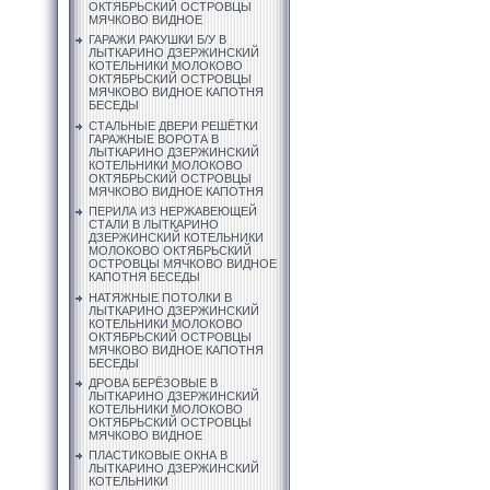
ОКТЯБРЬСКИЙ ОСТРОВЦЫ
МЯЧКОВО ВИДНОЕ
ГАРАЖИ РАКУШКИ Б/У В
ЛЫТКАРИНО ДЗЕРЖИНСКИЙ
КОТЕЛЬНИКИ МОЛОКОВО
ОКТЯБРЬСКИЙ ОСТРОВЦЫ
МЯЧКОВО ВИДНОЕ КАПОТНЯ
БЕСЕДЫ
СТАЛЬНЫЕ ДВЕРИ РЕШЁТКИ
ГАРАЖНЫЕ ВОРОТА В
ЛЫТКАРИНО ДЗЕРЖИНСКИЙ
КОТЕЛЬНИКИ МОЛОКОВО
ОКТЯБРЬСКИЙ ОСТРОВЦЫ
МЯЧКОВО ВИДНОЕ КАПОТНЯ
ПЕРИЛА ИЗ НЕРЖАВЕЮЩЕЙ
СТАЛИ В ЛЫТКАРИНО
ДЗЕРЖИНСКИЙ КОТЕЛЬНИКИ
МОЛОКОВО ОКТЯБРЬСКИЙ
ОСТРОВЦЫ МЯЧКОВО ВИДНОЕ
КАПОТНЯ БЕСЕДЫ
НАТЯЖНЫЕ ПОТОЛКИ В
ЛЫТКАРИНО ДЗЕРЖИНСКИЙ
КОТЕЛЬНИКИ МОЛОКОВО
ОКТЯБРЬСКИЙ ОСТРОВЦЫ
МЯЧКОВО ВИДНОЕ КАПОТНЯ
БЕСЕДЫ
ДРОВА БЕРЁЗОВЫЕ В
ЛЫТКАРИНО ДЗЕРЖИНСКИЙ
КОТЕЛЬНИКИ МОЛОКОВО
ОКТЯБРЬСКИЙ ОСТРОВЦЫ
МЯЧКОВО ВИДНОЕ
ПЛАСТИКОВЫЕ ОКНА В
ЛЫТКАРИНО ДЗЕРЖИНСКИЙ
КОТЕЛЬНИКИ