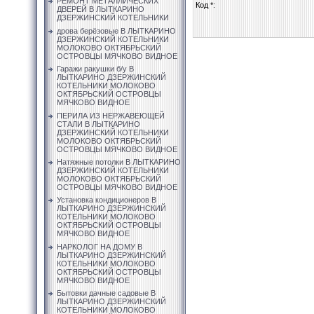
РЕМОНТ МЕТАЛЛИЧЕСКИХ
Код *:
ДВЕРЕЙ В ЛЫТКАРИНО
ДЗЕРЖИНСКИЙ КОТЕЛЬНИКИ
дрова берёзовые В ЛЫТКАРИНО
ДЗЕРЖИНСКИЙ КОТЕЛЬНИКИ
МОЛОКОВО ОКТЯБРЬСКИЙ
ОСТРОВЦЫ МЯЧКОВО ВИДНОЕ
Гаражи ракушки б/у В
ЛЫТКАРИНО ДЗЕРЖИНСКИЙ
КОТЕЛЬНИКИ МОЛОКОВО
ОКТЯБРЬСКИЙ ОСТРОВЦЫ
МЯЧКОВО ВИДНОЕ
ПЕРИЛА ИЗ НЕРЖАВЕЮЩЕЙ
СТАЛИ В ЛЫТКАРИНО
ДЗЕРЖИНСКИЙ КОТЕЛЬНИКИ
МОЛОКОВО ОКТЯБРЬСКИЙ
ОСТРОВЦЫ МЯЧКОВО ВИДНОЕ
Натяжные потолки В ЛЫТКАРИНО
ДЗЕРЖИНСКИЙ КОТЕЛЬНИКИ
МОЛОКОВО ОКТЯБРЬСКИЙ
ОСТРОВЦЫ МЯЧКОВО ВИДНОЕ
Установка кондиционеров В
ЛЫТКАРИНО ДЗЕРЖИНСКИЙ
КОТЕЛЬНИКИ МОЛОКОВО
ОКТЯБРЬСКИЙ ОСТРОВЦЫ
МЯЧКОВО ВИДНОЕ
НАРКОЛОГ НА ДОМУ В
ЛЫТКАРИНО ДЗЕРЖИНСКИЙ
КОТЕЛЬНИКИ МОЛОКОВО
ОКТЯБРЬСКИЙ ОСТРОВЦЫ
МЯЧКОВО ВИДНОЕ
Бытовки дачные садовые В
ЛЫТКАРИНО ДЗЕРЖИНСКИЙ
КОТЕЛЬНИКИ МОЛОКОВО