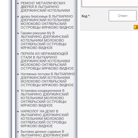
РЕМОНТ МЕТАЛЛИЧЕСКИХ
ДВЕРЕЙ В ЛЫТКАРИНО
ДЗЕРЖИНСКИЙ КОТЕЛЬНИКИ
Код *:
дрова берёзовые В ЛЫТКАРИНО
ДЗЕРЖИНСКИЙ КОТЕЛЬНИКИ
МОЛОКОВО ОКТЯБРЬСКИЙ
ОСТРОВЦЫ МЯЧКОВО ВИДНОЕ
Гаражи ракушки б/у В
ЛЫТКАРИНО ДЗЕРЖИНСКИЙ
КОТЕЛЬНИКИ МОЛОКОВО
ОКТЯБРЬСКИЙ ОСТРОВЦЫ
МЯЧКОВО ВИДНОЕ
ПЕРИЛА ИЗ НЕРЖАВЕЮЩЕЙ
СТАЛИ В ЛЫТКАРИНО
ДЗЕРЖИНСКИЙ КОТЕЛЬНИКИ
МОЛОКОВО ОКТЯБРЬСКИЙ
ОСТРОВЦЫ МЯЧКОВО ВИДНОЕ
Натяжные потолки В ЛЫТКАРИНО
ДЗЕРЖИНСКИЙ КОТЕЛЬНИКИ
МОЛОКОВО ОКТЯБРЬСКИЙ
ОСТРОВЦЫ МЯЧКОВО ВИДНОЕ
Установка кондиционеров В
ЛЫТКАРИНО ДЗЕРЖИНСКИЙ
КОТЕЛЬНИКИ МОЛОКОВО
ОКТЯБРЬСКИЙ ОСТРОВЦЫ
МЯЧКОВО ВИДНОЕ
НАРКОЛОГ НА ДОМУ В
ЛЫТКАРИНО ДЗЕРЖИНСКИЙ
КОТЕЛЬНИКИ МОЛОКОВО
ОКТЯБРЬСКИЙ ОСТРОВЦЫ
МЯЧКОВО ВИДНОЕ
Бытовки дачные садовые В
ЛЫТКАРИНО ДЗЕРЖИНСКИЙ