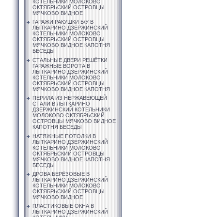
КОТЕЛЬНИКИ МОЛОКОВО
ОКТЯБРЬСКИЙ ОСТРОВЦЫ
МЯЧКОВО ВИДНОЕ
ГАРАЖИ РАКУШКИ Б/У В
ЛЫТКАРИНО ДЗЕРЖИНСКИЙ
КОТЕЛЬНИКИ МОЛОКОВО
ОКТЯБРЬСКИЙ ОСТРОВЦЫ
МЯЧКОВО ВИДНОЕ КАПОТНЯ
БЕСЕДЫ
СТАЛЬНЫЕ ДВЕРИ РЕШЁТКИ
ГАРАЖНЫЕ ВОРОТА В
ЛЫТКАРИНО ДЗЕРЖИНСКИЙ
КОТЕЛЬНИКИ МОЛОКОВО
ОКТЯБРЬСКИЙ ОСТРОВЦЫ
МЯЧКОВО ВИДНОЕ КАПОТНЯ
ПЕРИЛА ИЗ НЕРЖАВЕЮЩЕЙ
СТАЛИ В ЛЫТКАРИНО
ДЗЕРЖИНСКИЙ КОТЕЛЬНИКИ
МОЛОКОВО ОКТЯБРЬСКИЙ
ОСТРОВЦЫ МЯЧКОВО ВИДНОЕ
КАПОТНЯ БЕСЕДЫ
НАТЯЖНЫЕ ПОТОЛКИ В
ЛЫТКАРИНО ДЗЕРЖИНСКИЙ
КОТЕЛЬНИКИ МОЛОКОВО
ОКТЯБРЬСКИЙ ОСТРОВЦЫ
МЯЧКОВО ВИДНОЕ КАПОТНЯ
БЕСЕДЫ
ДРОВА БЕРЁЗОВЫЕ В
ЛЫТКАРИНО ДЗЕРЖИНСКИЙ
КОТЕЛЬНИКИ МОЛОКОВО
ОКТЯБРЬСКИЙ ОСТРОВЦЫ
МЯЧКОВО ВИДНОЕ
ПЛАСТИКОВЫЕ ОКНА В
ЛЫТКАРИНО ДЗЕРЖИНСКИЙ