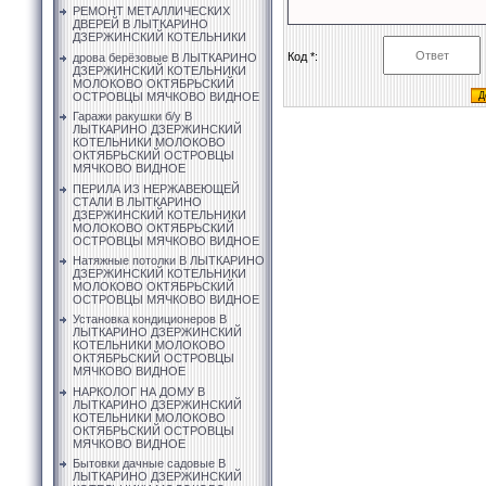
РЕМОНТ МЕТАЛЛИЧЕСКИХ
ДВЕРЕЙ В ЛЫТКАРИНО
ДЗЕРЖИНСКИЙ КОТЕЛЬНИКИ
Код *:
дрова берёзовые В ЛЫТКАРИНО
ДЗЕРЖИНСКИЙ КОТЕЛЬНИКИ
МОЛОКОВО ОКТЯБРЬСКИЙ
ОСТРОВЦЫ МЯЧКОВО ВИДНОЕ
Гаражи ракушки б/у В
ЛЫТКАРИНО ДЗЕРЖИНСКИЙ
КОТЕЛЬНИКИ МОЛОКОВО
ОКТЯБРЬСКИЙ ОСТРОВЦЫ
МЯЧКОВО ВИДНОЕ
ПЕРИЛА ИЗ НЕРЖАВЕЮЩЕЙ
СТАЛИ В ЛЫТКАРИНО
ДЗЕРЖИНСКИЙ КОТЕЛЬНИКИ
МОЛОКОВО ОКТЯБРЬСКИЙ
ОСТРОВЦЫ МЯЧКОВО ВИДНОЕ
Натяжные потолки В ЛЫТКАРИНО
ДЗЕРЖИНСКИЙ КОТЕЛЬНИКИ
МОЛОКОВО ОКТЯБРЬСКИЙ
ОСТРОВЦЫ МЯЧКОВО ВИДНОЕ
Установка кондиционеров В
ЛЫТКАРИНО ДЗЕРЖИНСКИЙ
КОТЕЛЬНИКИ МОЛОКОВО
ОКТЯБРЬСКИЙ ОСТРОВЦЫ
МЯЧКОВО ВИДНОЕ
НАРКОЛОГ НА ДОМУ В
ЛЫТКАРИНО ДЗЕРЖИНСКИЙ
КОТЕЛЬНИКИ МОЛОКОВО
ОКТЯБРЬСКИЙ ОСТРОВЦЫ
МЯЧКОВО ВИДНОЕ
Бытовки дачные садовые В
ЛЫТКАРИНО ДЗЕРЖИНСКИЙ