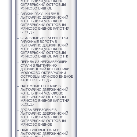
КОТЕЛЬНИКИ МОЛОКОВО
ОКТЯБРЬСКИЙ ОСТРОВЦЫ
МЯЧКОВО ВИДНОЕ
ГАРАЖИ РАКУШКИ Б/У В
ЛЫТКАРИНО ДЗЕРЖИНСКИЙ
КОТЕЛЬНИКИ МОЛОКОВО
ОКТЯБРЬСКИЙ ОСТРОВЦЫ
МЯЧКОВО ВИДНОЕ КАПОТНЯ
БЕСЕДЫ
СТАЛЬНЫЕ ДВЕРИ РЕШЁТКИ
ГАРАЖНЫЕ ВОРОТА В
ЛЫТКАРИНО ДЗЕРЖИНСКИЙ
КОТЕЛЬНИКИ МОЛОКОВО
ОКТЯБРЬСКИЙ ОСТРОВЦЫ
МЯЧКОВО ВИДНОЕ КАПОТНЯ
ПЕРИЛА ИЗ НЕРЖАВЕЮЩЕЙ
СТАЛИ В ЛЫТКАРИНО
ДЗЕРЖИНСКИЙ КОТЕЛЬНИКИ
МОЛОКОВО ОКТЯБРЬСКИЙ
ОСТРОВЦЫ МЯЧКОВО ВИДНОЕ
КАПОТНЯ БЕСЕДЫ
НАТЯЖНЫЕ ПОТОЛКИ В
ЛЫТКАРИНО ДЗЕРЖИНСКИЙ
КОТЕЛЬНИКИ МОЛОКОВО
ОКТЯБРЬСКИЙ ОСТРОВЦЫ
МЯЧКОВО ВИДНОЕ КАПОТНЯ
БЕСЕДЫ
ДРОВА БЕРЁЗОВЫЕ В
ЛЫТКАРИНО ДЗЕРЖИНСКИЙ
КОТЕЛЬНИКИ МОЛОКОВО
ОКТЯБРЬСКИЙ ОСТРОВЦЫ
МЯЧКОВО ВИДНОЕ
ПЛАСТИКОВЫЕ ОКНА В
ЛЫТКАРИНО ДЗЕРЖИНСКИЙ