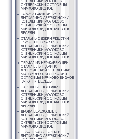
КОТЕЛЬНИКИ МОЛОКОВО
ОКТЯБРЬСКИЙ ОСТРОВЦЫ
МЯЧКОВО ВИДНОЕ
ГАРАЖИ РАКУШКИ Б/У В
ЛЫТКАРИНО ДЗЕРЖИНСКИЙ
КОТЕЛЬНИКИ МОЛОКОВО
ОКТЯБРЬСКИЙ ОСТРОВЦЫ
МЯЧКОВО ВИДНОЕ КАПОТНЯ
БЕСЕДЫ
СТАЛЬНЫЕ ДВЕРИ РЕШЁТКИ
ГАРАЖНЫЕ ВОРОТА В
ЛЫТКАРИНО ДЗЕРЖИНСКИЙ
КОТЕЛЬНИКИ МОЛОКОВО
ОКТЯБРЬСКИЙ ОСТРОВЦЫ
МЯЧКОВО ВИДНОЕ КАПОТНЯ
ПЕРИЛА ИЗ НЕРЖАВЕЮЩЕЙ
СТАЛИ В ЛЫТКАРИНО
ДЗЕРЖИНСКИЙ КОТЕЛЬНИКИ
МОЛОКОВО ОКТЯБРЬСКИЙ
ОСТРОВЦЫ МЯЧКОВО ВИДНОЕ
КАПОТНЯ БЕСЕДЫ
НАТЯЖНЫЕ ПОТОЛКИ В
ЛЫТКАРИНО ДЗЕРЖИНСКИЙ
КОТЕЛЬНИКИ МОЛОКОВО
ОКТЯБРЬСКИЙ ОСТРОВЦЫ
МЯЧКОВО ВИДНОЕ КАПОТНЯ
БЕСЕДЫ
ДРОВА БЕРЁЗОВЫЕ В
ЛЫТКАРИНО ДЗЕРЖИНСКИЙ
КОТЕЛЬНИКИ МОЛОКОВО
ОКТЯБРЬСКИЙ ОСТРОВЦЫ
МЯЧКОВО ВИДНОЕ
ПЛАСТИКОВЫЕ ОКНА В
ЛЫТКАРИНО ДЗЕРЖИНСКИЙ