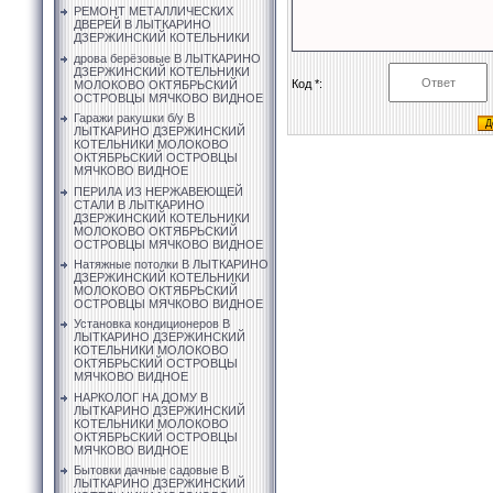
РЕМОНТ МЕТАЛЛИЧЕСКИХ
ДВЕРЕЙ В ЛЫТКАРИНО
ДЗЕРЖИНСКИЙ КОТЕЛЬНИКИ
дрова берёзовые В ЛЫТКАРИНО
ДЗЕРЖИНСКИЙ КОТЕЛЬНИКИ
Код *:
МОЛОКОВО ОКТЯБРЬСКИЙ
ОСТРОВЦЫ МЯЧКОВО ВИДНОЕ
Гаражи ракушки б/у В
ЛЫТКАРИНО ДЗЕРЖИНСКИЙ
КОТЕЛЬНИКИ МОЛОКОВО
ОКТЯБРЬСКИЙ ОСТРОВЦЫ
МЯЧКОВО ВИДНОЕ
ПЕРИЛА ИЗ НЕРЖАВЕЮЩЕЙ
СТАЛИ В ЛЫТКАРИНО
ДЗЕРЖИНСКИЙ КОТЕЛЬНИКИ
МОЛОКОВО ОКТЯБРЬСКИЙ
ОСТРОВЦЫ МЯЧКОВО ВИДНОЕ
Натяжные потолки В ЛЫТКАРИНО
ДЗЕРЖИНСКИЙ КОТЕЛЬНИКИ
МОЛОКОВО ОКТЯБРЬСКИЙ
ОСТРОВЦЫ МЯЧКОВО ВИДНОЕ
Установка кондиционеров В
ЛЫТКАРИНО ДЗЕРЖИНСКИЙ
КОТЕЛЬНИКИ МОЛОКОВО
ОКТЯБРЬСКИЙ ОСТРОВЦЫ
МЯЧКОВО ВИДНОЕ
НАРКОЛОГ НА ДОМУ В
ЛЫТКАРИНО ДЗЕРЖИНСКИЙ
КОТЕЛЬНИКИ МОЛОКОВО
ОКТЯБРЬСКИЙ ОСТРОВЦЫ
МЯЧКОВО ВИДНОЕ
Бытовки дачные садовые В
ЛЫТКАРИНО ДЗЕРЖИНСКИЙ