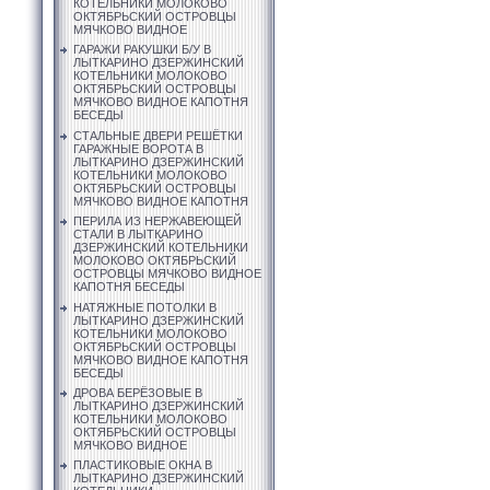
КОТЕЛЬНИКИ МОЛОКОВО
ОКТЯБРЬСКИЙ ОСТРОВЦЫ
МЯЧКОВО ВИДНОЕ
ГАРАЖИ РАКУШКИ Б/У В
ЛЫТКАРИНО ДЗЕРЖИНСКИЙ
КОТЕЛЬНИКИ МОЛОКОВО
ОКТЯБРЬСКИЙ ОСТРОВЦЫ
МЯЧКОВО ВИДНОЕ КАПОТНЯ
БЕСЕДЫ
СТАЛЬНЫЕ ДВЕРИ РЕШЁТКИ
ГАРАЖНЫЕ ВОРОТА В
ЛЫТКАРИНО ДЗЕРЖИНСКИЙ
КОТЕЛЬНИКИ МОЛОКОВО
ОКТЯБРЬСКИЙ ОСТРОВЦЫ
МЯЧКОВО ВИДНОЕ КАПОТНЯ
ПЕРИЛА ИЗ НЕРЖАВЕЮЩЕЙ
СТАЛИ В ЛЫТКАРИНО
ДЗЕРЖИНСКИЙ КОТЕЛЬНИКИ
МОЛОКОВО ОКТЯБРЬСКИЙ
ОСТРОВЦЫ МЯЧКОВО ВИДНОЕ
КАПОТНЯ БЕСЕДЫ
НАТЯЖНЫЕ ПОТОЛКИ В
ЛЫТКАРИНО ДЗЕРЖИНСКИЙ
КОТЕЛЬНИКИ МОЛОКОВО
ОКТЯБРЬСКИЙ ОСТРОВЦЫ
МЯЧКОВО ВИДНОЕ КАПОТНЯ
БЕСЕДЫ
ДРОВА БЕРЁЗОВЫЕ В
ЛЫТКАРИНО ДЗЕРЖИНСКИЙ
КОТЕЛЬНИКИ МОЛОКОВО
ОКТЯБРЬСКИЙ ОСТРОВЦЫ
МЯЧКОВО ВИДНОЕ
ПЛАСТИКОВЫЕ ОКНА В
ЛЫТКАРИНО ДЗЕРЖИНСКИЙ