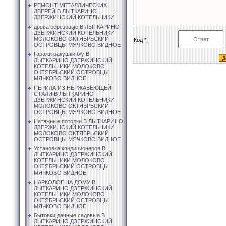
РЕМОНТ МЕТАЛЛИЧЕСКИХ
ДВЕРЕЙ В ЛЫТКАРИНО
ДЗЕРЖИНСКИЙ КОТЕЛЬНИКИ
дрова берёзовые В ЛЫТКАРИНО
ДЗЕРЖИНСКИЙ КОТЕЛЬНИКИ
МОЛОКОВО ОКТЯБРЬСКИЙ
Код *:
ОСТРОВЦЫ МЯЧКОВО ВИДНОЕ
Гаражи ракушки б/у В
ЛЫТКАРИНО ДЗЕРЖИНСКИЙ
КОТЕЛЬНИКИ МОЛОКОВО
ОКТЯБРЬСКИЙ ОСТРОВЦЫ
МЯЧКОВО ВИДНОЕ
ПЕРИЛА ИЗ НЕРЖАВЕЮЩЕЙ
СТАЛИ В ЛЫТКАРИНО
ДЗЕРЖИНСКИЙ КОТЕЛЬНИКИ
МОЛОКОВО ОКТЯБРЬСКИЙ
ОСТРОВЦЫ МЯЧКОВО ВИДНОЕ
Натяжные потолки В ЛЫТКАРИНО
ДЗЕРЖИНСКИЙ КОТЕЛЬНИКИ
МОЛОКОВО ОКТЯБРЬСКИЙ
ОСТРОВЦЫ МЯЧКОВО ВИДНОЕ
Установка кондиционеров В
ЛЫТКАРИНО ДЗЕРЖИНСКИЙ
КОТЕЛЬНИКИ МОЛОКОВО
ОКТЯБРЬСКИЙ ОСТРОВЦЫ
МЯЧКОВО ВИДНОЕ
НАРКОЛОГ НА ДОМУ В
ЛЫТКАРИНО ДЗЕРЖИНСКИЙ
КОТЕЛЬНИКИ МОЛОКОВО
ОКТЯБРЬСКИЙ ОСТРОВЦЫ
МЯЧКОВО ВИДНОЕ
Бытовки дачные садовые В
ЛЫТКАРИНО ДЗЕРЖИНСКИЙ