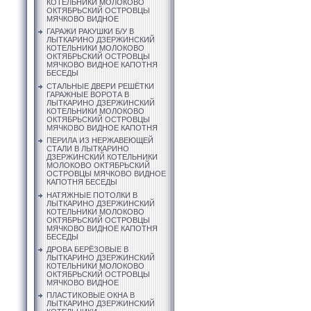
КОТЕЛЬНИКИ МОЛОКОВО
ОКТЯБРЬСКИЙ ОСТРОВЦЫ
МЯЧКОВО ВИДНОЕ
ГАРАЖИ РАКУШКИ Б/У В
ЛЫТКАРИНО ДЗЕРЖИНСКИЙ
КОТЕЛЬНИКИ МОЛОКОВО
ОКТЯБРЬСКИЙ ОСТРОВЦЫ
МЯЧКОВО ВИДНОЕ КАПОТНЯ
БЕСЕДЫ
СТАЛЬНЫЕ ДВЕРИ РЕШЁТКИ
ГАРАЖНЫЕ ВОРОТА В
ЛЫТКАРИНО ДЗЕРЖИНСКИЙ
КОТЕЛЬНИКИ МОЛОКОВО
ОКТЯБРЬСКИЙ ОСТРОВЦЫ
МЯЧКОВО ВИДНОЕ КАПОТНЯ
ПЕРИЛА ИЗ НЕРЖАВЕЮЩЕЙ
СТАЛИ В ЛЫТКАРИНО
ДЗЕРЖИНСКИЙ КОТЕЛЬНИКИ
МОЛОКОВО ОКТЯБРЬСКИЙ
ОСТРОВЦЫ МЯЧКОВО ВИДНОЕ
КАПОТНЯ БЕСЕДЫ
НАТЯЖНЫЕ ПОТОЛКИ В
ЛЫТКАРИНО ДЗЕРЖИНСКИЙ
КОТЕЛЬНИКИ МОЛОКОВО
ОКТЯБРЬСКИЙ ОСТРОВЦЫ
МЯЧКОВО ВИДНОЕ КАПОТНЯ
БЕСЕДЫ
ДРОВА БЕРЁЗОВЫЕ В
ЛЫТКАРИНО ДЗЕРЖИНСКИЙ
КОТЕЛЬНИКИ МОЛОКОВО
ОКТЯБРЬСКИЙ ОСТРОВЦЫ
МЯЧКОВО ВИДНОЕ
ПЛАСТИКОВЫЕ ОКНА В
ЛЫТКАРИНО ДЗЕРЖИНСКИЙ