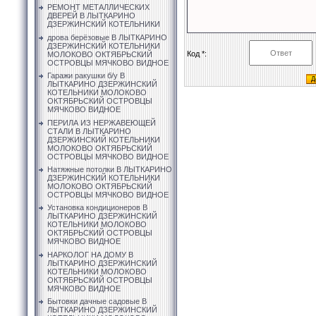
РЕМОНТ МЕТАЛЛИЧЕСКИХ
ДВЕРЕЙ В ЛЫТКАРИНО
ДЗЕРЖИНСКИЙ КОТЕЛЬНИКИ
дрова берёзовые В ЛЫТКАРИНО
ДЗЕРЖИНСКИЙ КОТЕЛЬНИКИ
Код *:
МОЛОКОВО ОКТЯБРЬСКИЙ
ОСТРОВЦЫ МЯЧКОВО ВИДНОЕ
Гаражи ракушки б/у В
ЛЫТКАРИНО ДЗЕРЖИНСКИЙ
КОТЕЛЬНИКИ МОЛОКОВО
ОКТЯБРЬСКИЙ ОСТРОВЦЫ
МЯЧКОВО ВИДНОЕ
ПЕРИЛА ИЗ НЕРЖАВЕЮЩЕЙ
СТАЛИ В ЛЫТКАРИНО
ДЗЕРЖИНСКИЙ КОТЕЛЬНИКИ
МОЛОКОВО ОКТЯБРЬСКИЙ
ОСТРОВЦЫ МЯЧКОВО ВИДНОЕ
Натяжные потолки В ЛЫТКАРИНО
ДЗЕРЖИНСКИЙ КОТЕЛЬНИКИ
МОЛОКОВО ОКТЯБРЬСКИЙ
ОСТРОВЦЫ МЯЧКОВО ВИДНОЕ
Установка кондиционеров В
ЛЫТКАРИНО ДЗЕРЖИНСКИЙ
КОТЕЛЬНИКИ МОЛОКОВО
ОКТЯБРЬСКИЙ ОСТРОВЦЫ
МЯЧКОВО ВИДНОЕ
НАРКОЛОГ НА ДОМУ В
ЛЫТКАРИНО ДЗЕРЖИНСКИЙ
КОТЕЛЬНИКИ МОЛОКОВО
ОКТЯБРЬСКИЙ ОСТРОВЦЫ
МЯЧКОВО ВИДНОЕ
Бытовки дачные садовые В
ЛЫТКАРИНО ДЗЕРЖИНСКИЙ