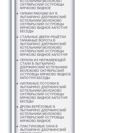
КОТЕЛЬНИКИ МОЛОКОВО
ОКТЯБРЬСКИЙ ОСТРОВЦЫ
МЯЧКОВО ВИДНОЕ
ГАРАЖИ РАКУШКИ Б/У В
ЛЫТКАРИНО ДЗЕРЖИНСКИЙ
КОТЕЛЬНИКИ МОЛОКОВО
ОКТЯБРЬСКИЙ ОСТРОВЦЫ
МЯЧКОВО ВИДНОЕ КАПОТНЯ
БЕСЕДЫ
СТАЛЬНЫЕ ДВЕРИ РЕШЁТКИ
ГАРАЖНЫЕ ВОРОТА В
ЛЫТКАРИНО ДЗЕРЖИНСКИЙ
КОТЕЛЬНИКИ МОЛОКОВО
ОКТЯБРЬСКИЙ ОСТРОВЦЫ
МЯЧКОВО ВИДНОЕ КАПОТНЯ
ПЕРИЛА ИЗ НЕРЖАВЕЮЩЕЙ
СТАЛИ В ЛЫТКАРИНО
ДЗЕРЖИНСКИЙ КОТЕЛЬНИКИ
МОЛОКОВО ОКТЯБРЬСКИЙ
ОСТРОВЦЫ МЯЧКОВО ВИДНОЕ
КАПОТНЯ БЕСЕДЫ
НАТЯЖНЫЕ ПОТОЛКИ В
ЛЫТКАРИНО ДЗЕРЖИНСКИЙ
КОТЕЛЬНИКИ МОЛОКОВО
ОКТЯБРЬСКИЙ ОСТРОВЦЫ
МЯЧКОВО ВИДНОЕ КАПОТНЯ
БЕСЕДЫ
ДРОВА БЕРЁЗОВЫЕ В
ЛЫТКАРИНО ДЗЕРЖИНСКИЙ
КОТЕЛЬНИКИ МОЛОКОВО
ОКТЯБРЬСКИЙ ОСТРОВЦЫ
МЯЧКОВО ВИДНОЕ
ПЛАСТИКОВЫЕ ОКНА В
ЛЫТКАРИНО ДЗЕРЖИНСКИЙ