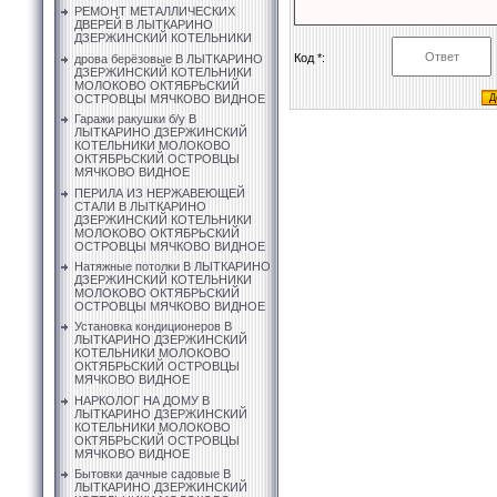
РЕМОНТ МЕТАЛЛИЧЕСКИХ
ДВЕРЕЙ В ЛЫТКАРИНО
ДЗЕРЖИНСКИЙ КОТЕЛЬНИКИ
Код *:
дрова берёзовые В ЛЫТКАРИНО
ДЗЕРЖИНСКИЙ КОТЕЛЬНИКИ
МОЛОКОВО ОКТЯБРЬСКИЙ
ОСТРОВЦЫ МЯЧКОВО ВИДНОЕ
Гаражи ракушки б/у В
ЛЫТКАРИНО ДЗЕРЖИНСКИЙ
КОТЕЛЬНИКИ МОЛОКОВО
ОКТЯБРЬСКИЙ ОСТРОВЦЫ
МЯЧКОВО ВИДНОЕ
ПЕРИЛА ИЗ НЕРЖАВЕЮЩЕЙ
СТАЛИ В ЛЫТКАРИНО
ДЗЕРЖИНСКИЙ КОТЕЛЬНИКИ
МОЛОКОВО ОКТЯБРЬСКИЙ
ОСТРОВЦЫ МЯЧКОВО ВИДНОЕ
Натяжные потолки В ЛЫТКАРИНО
ДЗЕРЖИНСКИЙ КОТЕЛЬНИКИ
МОЛОКОВО ОКТЯБРЬСКИЙ
ОСТРОВЦЫ МЯЧКОВО ВИДНОЕ
Установка кондиционеров В
ЛЫТКАРИНО ДЗЕРЖИНСКИЙ
КОТЕЛЬНИКИ МОЛОКОВО
ОКТЯБРЬСКИЙ ОСТРОВЦЫ
МЯЧКОВО ВИДНОЕ
НАРКОЛОГ НА ДОМУ В
ЛЫТКАРИНО ДЗЕРЖИНСКИЙ
КОТЕЛЬНИКИ МОЛОКОВО
ОКТЯБРЬСКИЙ ОСТРОВЦЫ
МЯЧКОВО ВИДНОЕ
Бытовки дачные садовые В
ЛЫТКАРИНО ДЗЕРЖИНСКИЙ