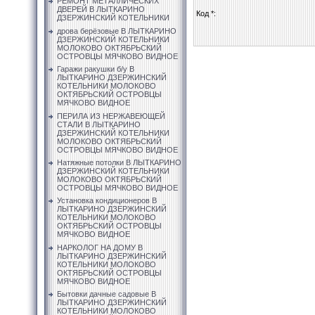
РЕМОНТ МЕТАЛЛИЧЕСКИХ
ДВЕРЕЙ В ЛЫТКАРИНО
Код *:
ДЗЕРЖИНСКИЙ КОТЕЛЬНИКИ
дрова берёзовые В ЛЫТКАРИНО
ДЗЕРЖИНСКИЙ КОТЕЛЬНИКИ
МОЛОКОВО ОКТЯБРЬСКИЙ
ОСТРОВЦЫ МЯЧКОВО ВИДНОЕ
Гаражи ракушки б/у В
ЛЫТКАРИНО ДЗЕРЖИНСКИЙ
КОТЕЛЬНИКИ МОЛОКОВО
ОКТЯБРЬСКИЙ ОСТРОВЦЫ
МЯЧКОВО ВИДНОЕ
ПЕРИЛА ИЗ НЕРЖАВЕЮЩЕЙ
СТАЛИ В ЛЫТКАРИНО
ДЗЕРЖИНСКИЙ КОТЕЛЬНИКИ
МОЛОКОВО ОКТЯБРЬСКИЙ
ОСТРОВЦЫ МЯЧКОВО ВИДНОЕ
Натяжные потолки В ЛЫТКАРИНО
ДЗЕРЖИНСКИЙ КОТЕЛЬНИКИ
МОЛОКОВО ОКТЯБРЬСКИЙ
ОСТРОВЦЫ МЯЧКОВО ВИДНОЕ
Установка кондиционеров В
ЛЫТКАРИНО ДЗЕРЖИНСКИЙ
КОТЕЛЬНИКИ МОЛОКОВО
ОКТЯБРЬСКИЙ ОСТРОВЦЫ
МЯЧКОВО ВИДНОЕ
НАРКОЛОГ НА ДОМУ В
ЛЫТКАРИНО ДЗЕРЖИНСКИЙ
КОТЕЛЬНИКИ МОЛОКОВО
ОКТЯБРЬСКИЙ ОСТРОВЦЫ
МЯЧКОВО ВИДНОЕ
Бытовки дачные садовые В
ЛЫТКАРИНО ДЗЕРЖИНСКИЙ
КОТЕЛЬНИКИ МОЛОКОВО