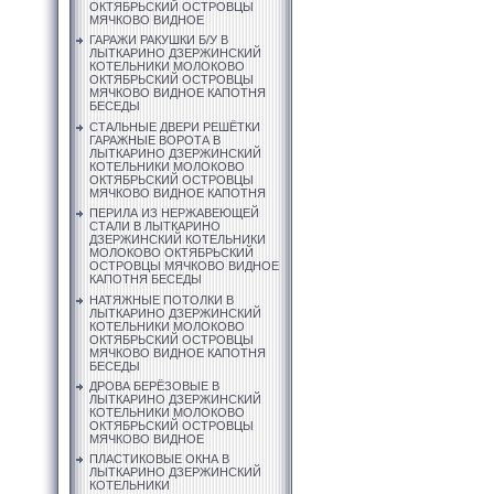
ОКТЯБРЬСКИЙ ОСТРОВЦЫ
МЯЧКОВО ВИДНОЕ
ГАРАЖИ РАКУШКИ Б/У В
ЛЫТКАРИНО ДЗЕРЖИНСКИЙ
КОТЕЛЬНИКИ МОЛОКОВО
ОКТЯБРЬСКИЙ ОСТРОВЦЫ
МЯЧКОВО ВИДНОЕ КАПОТНЯ
БЕСЕДЫ
СТАЛЬНЫЕ ДВЕРИ РЕШЁТКИ
ГАРАЖНЫЕ ВОРОТА В
ЛЫТКАРИНО ДЗЕРЖИНСКИЙ
КОТЕЛЬНИКИ МОЛОКОВО
ОКТЯБРЬСКИЙ ОСТРОВЦЫ
МЯЧКОВО ВИДНОЕ КАПОТНЯ
ПЕРИЛА ИЗ НЕРЖАВЕЮЩЕЙ
СТАЛИ В ЛЫТКАРИНО
ДЗЕРЖИНСКИЙ КОТЕЛЬНИКИ
МОЛОКОВО ОКТЯБРЬСКИЙ
ОСТРОВЦЫ МЯЧКОВО ВИДНОЕ
КАПОТНЯ БЕСЕДЫ
НАТЯЖНЫЕ ПОТОЛКИ В
ЛЫТКАРИНО ДЗЕРЖИНСКИЙ
КОТЕЛЬНИКИ МОЛОКОВО
ОКТЯБРЬСКИЙ ОСТРОВЦЫ
МЯЧКОВО ВИДНОЕ КАПОТНЯ
БЕСЕДЫ
ДРОВА БЕРЁЗОВЫЕ В
ЛЫТКАРИНО ДЗЕРЖИНСКИЙ
КОТЕЛЬНИКИ МОЛОКОВО
ОКТЯБРЬСКИЙ ОСТРОВЦЫ
МЯЧКОВО ВИДНОЕ
ПЛАСТИКОВЫЕ ОКНА В
ЛЫТКАРИНО ДЗЕРЖИНСКИЙ
КОТЕЛЬНИКИ