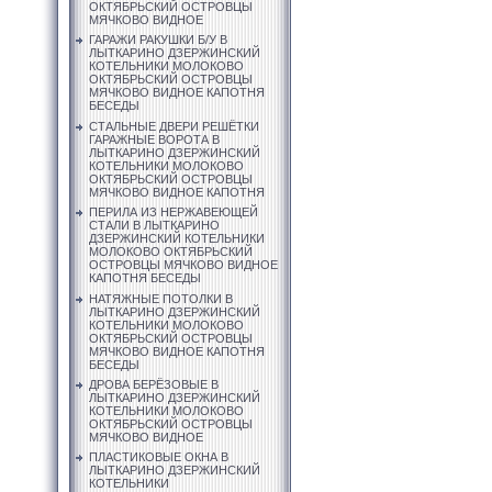
ОКТЯБРЬСКИЙ ОСТРОВЦЫ
МЯЧКОВО ВИДНОЕ
ГАРАЖИ РАКУШКИ Б/У В
ЛЫТКАРИНО ДЗЕРЖИНСКИЙ
КОТЕЛЬНИКИ МОЛОКОВО
ОКТЯБРЬСКИЙ ОСТРОВЦЫ
МЯЧКОВО ВИДНОЕ КАПОТНЯ
БЕСЕДЫ
СТАЛЬНЫЕ ДВЕРИ РЕШЁТКИ
ГАРАЖНЫЕ ВОРОТА В
ЛЫТКАРИНО ДЗЕРЖИНСКИЙ
КОТЕЛЬНИКИ МОЛОКОВО
ОКТЯБРЬСКИЙ ОСТРОВЦЫ
МЯЧКОВО ВИДНОЕ КАПОТНЯ
ПЕРИЛА ИЗ НЕРЖАВЕЮЩЕЙ
СТАЛИ В ЛЫТКАРИНО
ДЗЕРЖИНСКИЙ КОТЕЛЬНИКИ
МОЛОКОВО ОКТЯБРЬСКИЙ
ОСТРОВЦЫ МЯЧКОВО ВИДНОЕ
КАПОТНЯ БЕСЕДЫ
НАТЯЖНЫЕ ПОТОЛКИ В
ЛЫТКАРИНО ДЗЕРЖИНСКИЙ
КОТЕЛЬНИКИ МОЛОКОВО
ОКТЯБРЬСКИЙ ОСТРОВЦЫ
МЯЧКОВО ВИДНОЕ КАПОТНЯ
БЕСЕДЫ
ДРОВА БЕРЁЗОВЫЕ В
ЛЫТКАРИНО ДЗЕРЖИНСКИЙ
КОТЕЛЬНИКИ МОЛОКОВО
ОКТЯБРЬСКИЙ ОСТРОВЦЫ
МЯЧКОВО ВИДНОЕ
ПЛАСТИКОВЫЕ ОКНА В
ЛЫТКАРИНО ДЗЕРЖИНСКИЙ
КОТЕЛЬНИКИ