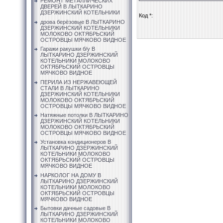
РЕМОНТ МЕТАЛЛИЧЕСКИХ
ДВЕРЕЙ В ЛЫТКАРИНО
ДЗЕРЖИНСКИЙ КОТЕЛЬНИКИ
Код *:
дрова берёзовые В ЛЫТКАРИНО
ДЗЕРЖИНСКИЙ КОТЕЛЬНИКИ
МОЛОКОВО ОКТЯБРЬСКИЙ
ОСТРОВЦЫ МЯЧКОВО ВИДНОЕ
Гаражи ракушки б/у В
ЛЫТКАРИНО ДЗЕРЖИНСКИЙ
КОТЕЛЬНИКИ МОЛОКОВО
ОКТЯБРЬСКИЙ ОСТРОВЦЫ
МЯЧКОВО ВИДНОЕ
ПЕРИЛА ИЗ НЕРЖАВЕЮЩЕЙ
СТАЛИ В ЛЫТКАРИНО
ДЗЕРЖИНСКИЙ КОТЕЛЬНИКИ
МОЛОКОВО ОКТЯБРЬСКИЙ
ОСТРОВЦЫ МЯЧКОВО ВИДНОЕ
Натяжные потолки В ЛЫТКАРИНО
ДЗЕРЖИНСКИЙ КОТЕЛЬНИКИ
МОЛОКОВО ОКТЯБРЬСКИЙ
ОСТРОВЦЫ МЯЧКОВО ВИДНОЕ
Установка кондиционеров В
ЛЫТКАРИНО ДЗЕРЖИНСКИЙ
КОТЕЛЬНИКИ МОЛОКОВО
ОКТЯБРЬСКИЙ ОСТРОВЦЫ
МЯЧКОВО ВИДНОЕ
НАРКОЛОГ НА ДОМУ В
ЛЫТКАРИНО ДЗЕРЖИНСКИЙ
КОТЕЛЬНИКИ МОЛОКОВО
ОКТЯБРЬСКИЙ ОСТРОВЦЫ
МЯЧКОВО ВИДНОЕ
Бытовки дачные садовые В
ЛЫТКАРИНО ДЗЕРЖИНСКИЙ
КОТЕЛЬНИКИ МОЛОКОВО