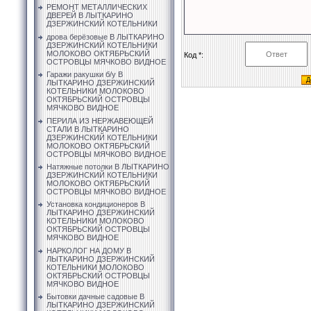
РЕМОНТ МЕТАЛЛИЧЕСКИХ
ДВЕРЕЙ В ЛЫТКАРИНО
ДЗЕРЖИНСКИЙ КОТЕЛЬНИКИ
дрова берёзовые В ЛЫТКАРИНО
ДЗЕРЖИНСКИЙ КОТЕЛЬНИКИ
МОЛОКОВО ОКТЯБРЬСКИЙ
Код *:
ОСТРОВЦЫ МЯЧКОВО ВИДНОЕ
Гаражи ракушки б/у В
ЛЫТКАРИНО ДЗЕРЖИНСКИЙ
КОТЕЛЬНИКИ МОЛОКОВО
ОКТЯБРЬСКИЙ ОСТРОВЦЫ
МЯЧКОВО ВИДНОЕ
ПЕРИЛА ИЗ НЕРЖАВЕЮЩЕЙ
СТАЛИ В ЛЫТКАРИНО
ДЗЕРЖИНСКИЙ КОТЕЛЬНИКИ
МОЛОКОВО ОКТЯБРЬСКИЙ
ОСТРОВЦЫ МЯЧКОВО ВИДНОЕ
Натяжные потолки В ЛЫТКАРИНО
ДЗЕРЖИНСКИЙ КОТЕЛЬНИКИ
МОЛОКОВО ОКТЯБРЬСКИЙ
ОСТРОВЦЫ МЯЧКОВО ВИДНОЕ
Установка кондиционеров В
ЛЫТКАРИНО ДЗЕРЖИНСКИЙ
КОТЕЛЬНИКИ МОЛОКОВО
ОКТЯБРЬСКИЙ ОСТРОВЦЫ
МЯЧКОВО ВИДНОЕ
НАРКОЛОГ НА ДОМУ В
ЛЫТКАРИНО ДЗЕРЖИНСКИЙ
КОТЕЛЬНИКИ МОЛОКОВО
ОКТЯБРЬСКИЙ ОСТРОВЦЫ
МЯЧКОВО ВИДНОЕ
Бытовки дачные садовые В
ЛЫТКАРИНО ДЗЕРЖИНСКИЙ