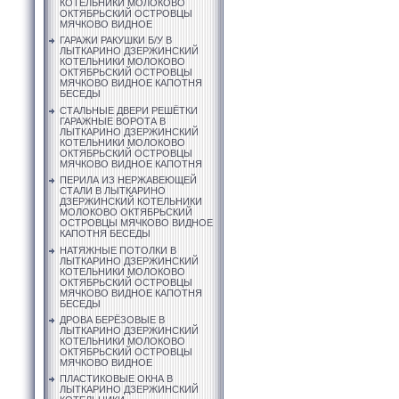
КОТЕЛЬНИКИ МОЛОКОВО
ОКТЯБРЬСКИЙ ОСТРОВЦЫ
МЯЧКОВО ВИДНОЕ
ГАРАЖИ РАКУШКИ Б/У В
ЛЫТКАРИНО ДЗЕРЖИНСКИЙ
КОТЕЛЬНИКИ МОЛОКОВО
ОКТЯБРЬСКИЙ ОСТРОВЦЫ
МЯЧКОВО ВИДНОЕ КАПОТНЯ
БЕСЕДЫ
СТАЛЬНЫЕ ДВЕРИ РЕШЁТКИ
ГАРАЖНЫЕ ВОРОТА В
ЛЫТКАРИНО ДЗЕРЖИНСКИЙ
КОТЕЛЬНИКИ МОЛОКОВО
ОКТЯБРЬСКИЙ ОСТРОВЦЫ
МЯЧКОВО ВИДНОЕ КАПОТНЯ
ПЕРИЛА ИЗ НЕРЖАВЕЮЩЕЙ
СТАЛИ В ЛЫТКАРИНО
ДЗЕРЖИНСКИЙ КОТЕЛЬНИКИ
МОЛОКОВО ОКТЯБРЬСКИЙ
ОСТРОВЦЫ МЯЧКОВО ВИДНОЕ
КАПОТНЯ БЕСЕДЫ
НАТЯЖНЫЕ ПОТОЛКИ В
ЛЫТКАРИНО ДЗЕРЖИНСКИЙ
КОТЕЛЬНИКИ МОЛОКОВО
ОКТЯБРЬСКИЙ ОСТРОВЦЫ
МЯЧКОВО ВИДНОЕ КАПОТНЯ
БЕСЕДЫ
ДРОВА БЕРЁЗОВЫЕ В
ЛЫТКАРИНО ДЗЕРЖИНСКИЙ
КОТЕЛЬНИКИ МОЛОКОВО
ОКТЯБРЬСКИЙ ОСТРОВЦЫ
МЯЧКОВО ВИДНОЕ
ПЛАСТИКОВЫЕ ОКНА В
ЛЫТКАРИНО ДЗЕРЖИНСКИЙ