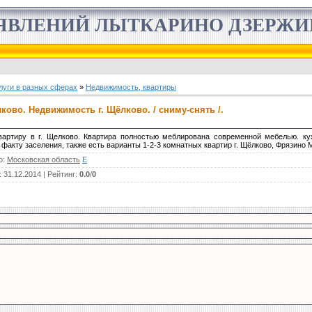
ЯВЛЕНИЙ ЛЫТКАРИНО ДЗЕРЖ
луги в разных сферах
»
Недвижимость, квартиры
ково. Недвижимость г. Щёлково. / сниму-снять /.
артиру в г. Щелково. Квартира полностью меблирована современной мебелью. ку
факту заселения, также есть варианты 1-2-3 комнатных квартир г. Щёлково, Фрязино 
о
:
Московская область
E
: 31.12.2014 |
Рейтинг
:
0.0
/
0