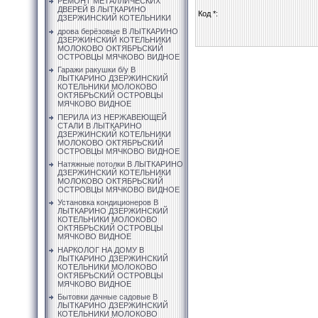
РЕМОНТ МЕТАЛЛИЧЕСКИХ
ДВЕРЕЙ В ЛЫТКАРИНО
Код *:
ДЗЕРЖИНСКИЙ КОТЕЛЬНИКИ
дрова берёзовые В ЛЫТКАРИНО
ДЗЕРЖИНСКИЙ КОТЕЛЬНИКИ
МОЛОКОВО ОКТЯБРЬСКИЙ
ОСТРОВЦЫ МЯЧКОВО ВИДНОЕ
Гаражи ракушки б/у В
ЛЫТКАРИНО ДЗЕРЖИНСКИЙ
КОТЕЛЬНИКИ МОЛОКОВО
ОКТЯБРЬСКИЙ ОСТРОВЦЫ
МЯЧКОВО ВИДНОЕ
ПЕРИЛА ИЗ НЕРЖАВЕЮЩЕЙ
СТАЛИ В ЛЫТКАРИНО
ДЗЕРЖИНСКИЙ КОТЕЛЬНИКИ
МОЛОКОВО ОКТЯБРЬСКИЙ
ОСТРОВЦЫ МЯЧКОВО ВИДНОЕ
Натяжные потолки В ЛЫТКАРИНО
ДЗЕРЖИНСКИЙ КОТЕЛЬНИКИ
МОЛОКОВО ОКТЯБРЬСКИЙ
ОСТРОВЦЫ МЯЧКОВО ВИДНОЕ
Установка кондиционеров В
ЛЫТКАРИНО ДЗЕРЖИНСКИЙ
КОТЕЛЬНИКИ МОЛОКОВО
ОКТЯБРЬСКИЙ ОСТРОВЦЫ
МЯЧКОВО ВИДНОЕ
НАРКОЛОГ НА ДОМУ В
ЛЫТКАРИНО ДЗЕРЖИНСКИЙ
КОТЕЛЬНИКИ МОЛОКОВО
ОКТЯБРЬСКИЙ ОСТРОВЦЫ
МЯЧКОВО ВИДНОЕ
Бытовки дачные садовые В
ЛЫТКАРИНО ДЗЕРЖИНСКИЙ
КОТЕЛЬНИКИ МОЛОКОВО