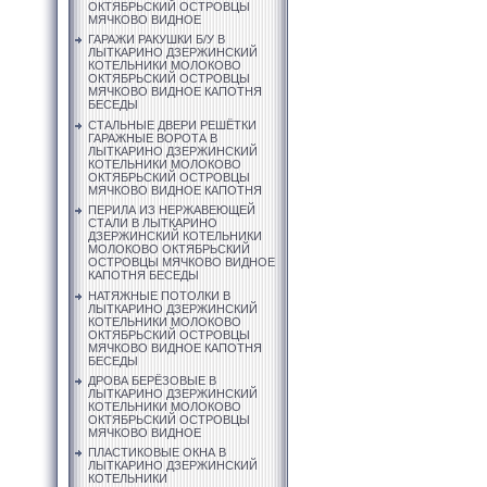
ОКТЯБРЬСКИЙ ОСТРОВЦЫ
МЯЧКОВО ВИДНОЕ
ГАРАЖИ РАКУШКИ Б/У В
ЛЫТКАРИНО ДЗЕРЖИНСКИЙ
КОТЕЛЬНИКИ МОЛОКОВО
ОКТЯБРЬСКИЙ ОСТРОВЦЫ
МЯЧКОВО ВИДНОЕ КАПОТНЯ
БЕСЕДЫ
СТАЛЬНЫЕ ДВЕРИ РЕШЁТКИ
ГАРАЖНЫЕ ВОРОТА В
ЛЫТКАРИНО ДЗЕРЖИНСКИЙ
КОТЕЛЬНИКИ МОЛОКОВО
ОКТЯБРЬСКИЙ ОСТРОВЦЫ
МЯЧКОВО ВИДНОЕ КАПОТНЯ
ПЕРИЛА ИЗ НЕРЖАВЕЮЩЕЙ
СТАЛИ В ЛЫТКАРИНО
ДЗЕРЖИНСКИЙ КОТЕЛЬНИКИ
МОЛОКОВО ОКТЯБРЬСКИЙ
ОСТРОВЦЫ МЯЧКОВО ВИДНОЕ
КАПОТНЯ БЕСЕДЫ
НАТЯЖНЫЕ ПОТОЛКИ В
ЛЫТКАРИНО ДЗЕРЖИНСКИЙ
КОТЕЛЬНИКИ МОЛОКОВО
ОКТЯБРЬСКИЙ ОСТРОВЦЫ
МЯЧКОВО ВИДНОЕ КАПОТНЯ
БЕСЕДЫ
ДРОВА БЕРЁЗОВЫЕ В
ЛЫТКАРИНО ДЗЕРЖИНСКИЙ
КОТЕЛЬНИКИ МОЛОКОВО
ОКТЯБРЬСКИЙ ОСТРОВЦЫ
МЯЧКОВО ВИДНОЕ
ПЛАСТИКОВЫЕ ОКНА В
ЛЫТКАРИНО ДЗЕРЖИНСКИЙ
КОТЕЛЬНИКИ