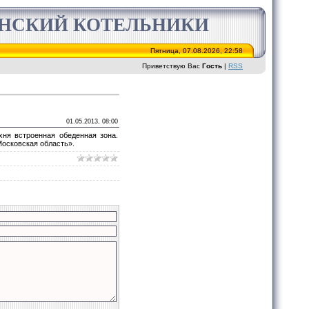
ИНСКИЙ КОТЕЛЬНИКИ
Пятница, 07.08.2026, 22:58
Приветствую Вас
Гость
|
RSS
01.05.2013, 08:00
хня встроенная обеденная зона.
Московская область».