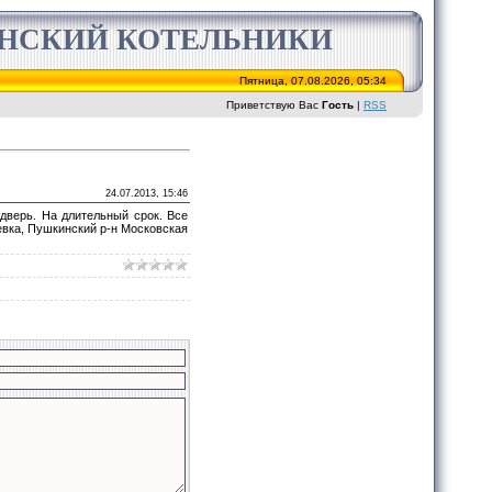
ИНСКИЙ КОТЕЛЬНИКИ
Пятница, 07.08.2026, 05:34
Приветствую Вас
Гость
|
RSS
24.07.2013, 15:46
 дверь. На длительный срок. Все
евка, Пушкинский р-н Московская