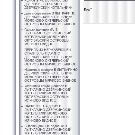
РЕМОНТ МЕТАЛЛИЧЕСКИХ
ДВЕРЕЙ В ЛЫТКАРИНО
ДЗЕРЖИНСКИЙ КОТЕЛЬНИКИ
Код *:
дрова берёзовые В ЛЫТКАРИНО
ДЗЕРЖИНСКИЙ КОТЕЛЬНИКИ
МОЛОКОВО ОКТЯБРЬСКИЙ
ОСТРОВЦЫ МЯЧКОВО ВИДНОЕ
Гаражи ракушки б/у В
ЛЫТКАРИНО ДЗЕРЖИНСКИЙ
КОТЕЛЬНИКИ МОЛОКОВО
ОКТЯБРЬСКИЙ ОСТРОВЦЫ
МЯЧКОВО ВИДНОЕ
ПЕРИЛА ИЗ НЕРЖАВЕЮЩЕЙ
СТАЛИ В ЛЫТКАРИНО
ДЗЕРЖИНСКИЙ КОТЕЛЬНИКИ
МОЛОКОВО ОКТЯБРЬСКИЙ
ОСТРОВЦЫ МЯЧКОВО ВИДНОЕ
Натяжные потолки В ЛЫТКАРИНО
ДЗЕРЖИНСКИЙ КОТЕЛЬНИКИ
МОЛОКОВО ОКТЯБРЬСКИЙ
ОСТРОВЦЫ МЯЧКОВО ВИДНОЕ
Установка кондиционеров В
ЛЫТКАРИНО ДЗЕРЖИНСКИЙ
КОТЕЛЬНИКИ МОЛОКОВО
ОКТЯБРЬСКИЙ ОСТРОВЦЫ
МЯЧКОВО ВИДНОЕ
НАРКОЛОГ НА ДОМУ В
ЛЫТКАРИНО ДЗЕРЖИНСКИЙ
КОТЕЛЬНИКИ МОЛОКОВО
ОКТЯБРЬСКИЙ ОСТРОВЦЫ
МЯЧКОВО ВИДНОЕ
Бытовки дачные садовые В
ЛЫТКАРИНО ДЗЕРЖИНСКИЙ
КОТЕЛЬНИКИ МОЛОКОВО