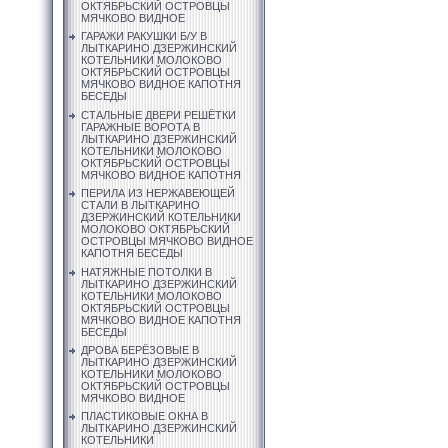
ОКТЯБРЬСКИЙ ОСТРОВЦЫ
МЯЧКОВО ВИДНОЕ
ГАРАЖИ РАКУШКИ Б/У В
ЛЫТКАРИНО ДЗЕРЖИНСКИЙ
КОТЕЛЬНИКИ МОЛОКОВО
ОКТЯБРЬСКИЙ ОСТРОВЦЫ
МЯЧКОВО ВИДНОЕ КАПОТНЯ
БЕСЕДЫ
СТАЛЬНЫЕ ДВЕРИ РЕШЁТКИ
ГАРАЖНЫЕ ВОРОТА В
ЛЫТКАРИНО ДЗЕРЖИНСКИЙ
КОТЕЛЬНИКИ МОЛОКОВО
ОКТЯБРЬСКИЙ ОСТРОВЦЫ
МЯЧКОВО ВИДНОЕ КАПОТНЯ
ПЕРИЛА ИЗ НЕРЖАВЕЮЩЕЙ
СТАЛИ В ЛЫТКАРИНО
ДЗЕРЖИНСКИЙ КОТЕЛЬНИКИ
МОЛОКОВО ОКТЯБРЬСКИЙ
ОСТРОВЦЫ МЯЧКОВО ВИДНОЕ
КАПОТНЯ БЕСЕДЫ
НАТЯЖНЫЕ ПОТОЛКИ В
ЛЫТКАРИНО ДЗЕРЖИНСКИЙ
КОТЕЛЬНИКИ МОЛОКОВО
ОКТЯБРЬСКИЙ ОСТРОВЦЫ
МЯЧКОВО ВИДНОЕ КАПОТНЯ
БЕСЕДЫ
ДРОВА БЕРЁЗОВЫЕ В
ЛЫТКАРИНО ДЗЕРЖИНСКИЙ
КОТЕЛЬНИКИ МОЛОКОВО
ОКТЯБРЬСКИЙ ОСТРОВЦЫ
МЯЧКОВО ВИДНОЕ
ПЛАСТИКОВЫЕ ОКНА В
ЛЫТКАРИНО ДЗЕРЖИНСКИЙ
КОТЕЛЬНИКИ