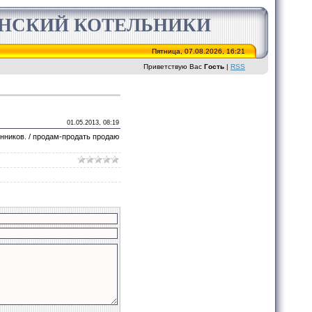
ИНСКИЙ КОТЕЛЬНИКИ
Пятница, 07.08.2026, 16:21
Приветствую Вас
Гость
|
RSS
01.05.2013, 08:19
енников. / продам-продать продаю