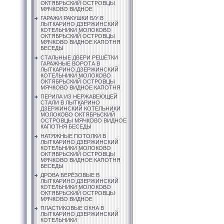
ОКТЯБРЬСКИЙ ОСТРОВЦЫ
МЯЧКОВО ВИДНОЕ
ГАРАЖИ РАКУШКИ Б/У В
ЛЫТКАРИНО ДЗЕРЖИНСКИЙ
КОТЕЛЬНИКИ МОЛОКОВО
ОКТЯБРЬСКИЙ ОСТРОВЦЫ
МЯЧКОВО ВИДНОЕ КАПОТНЯ
БЕСЕДЫ
СТАЛЬНЫЕ ДВЕРИ РЕШЁТКИ
ГАРАЖНЫЕ ВОРОТА В
ЛЫТКАРИНО ДЗЕРЖИНСКИЙ
КОТЕЛЬНИКИ МОЛОКОВО
ОКТЯБРЬСКИЙ ОСТРОВЦЫ
МЯЧКОВО ВИДНОЕ КАПОТНЯ
ПЕРИЛА ИЗ НЕРЖАВЕЮЩЕЙ
СТАЛИ В ЛЫТКАРИНО
ДЗЕРЖИНСКИЙ КОТЕЛЬНИКИ
МОЛОКОВО ОКТЯБРЬСКИЙ
ОСТРОВЦЫ МЯЧКОВО ВИДНОЕ
КАПОТНЯ БЕСЕДЫ
НАТЯЖНЫЕ ПОТОЛКИ В
ЛЫТКАРИНО ДЗЕРЖИНСКИЙ
КОТЕЛЬНИКИ МОЛОКОВО
ОКТЯБРЬСКИЙ ОСТРОВЦЫ
МЯЧКОВО ВИДНОЕ КАПОТНЯ
БЕСЕДЫ
ДРОВА БЕРЁЗОВЫЕ В
ЛЫТКАРИНО ДЗЕРЖИНСКИЙ
КОТЕЛЬНИКИ МОЛОКОВО
ОКТЯБРЬСКИЙ ОСТРОВЦЫ
МЯЧКОВО ВИДНОЕ
ПЛАСТИКОВЫЕ ОКНА В
ЛЫТКАРИНО ДЗЕРЖИНСКИЙ
КОТЕЛЬНИКИ