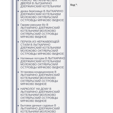
РЕМОНТ МЕТАЛЛИЧЕСКИХ
ДВЕРЕЙ В ЛЫТКАРИНО
Код *:
ДЗЕРЖИНСКИЙ КОТЕЛЬНИКИ
дрова берёзовые В ЛЫТКАРИНО
ДЗЕРЖИНСКИЙ КОТЕЛЬНИКИ
МОЛОКОВО ОКТЯБРЬСКИЙ
ОСТРОВЦЫ МЯЧКОВО ВИДНОЕ
Гаражи ракушки б/у В
ЛЫТКАРИНО ДЗЕРЖИНСКИЙ
КОТЕЛЬНИКИ МОЛОКОВО
ОКТЯБРЬСКИЙ ОСТРОВЦЫ
МЯЧКОВО ВИДНОЕ
ПЕРИЛА ИЗ НЕРЖАВЕЮЩЕЙ
СТАЛИ В ЛЫТКАРИНО
ДЗЕРЖИНСКИЙ КОТЕЛЬНИКИ
МОЛОКОВО ОКТЯБРЬСКИЙ
ОСТРОВЦЫ МЯЧКОВО ВИДНОЕ
Натяжные потолки В ЛЫТКАРИНО
ДЗЕРЖИНСКИЙ КОТЕЛЬНИКИ
МОЛОКОВО ОКТЯБРЬСКИЙ
ОСТРОВЦЫ МЯЧКОВО ВИДНОЕ
Установка кондиционеров В
ЛЫТКАРИНО ДЗЕРЖИНСКИЙ
КОТЕЛЬНИКИ МОЛОКОВО
ОКТЯБРЬСКИЙ ОСТРОВЦЫ
МЯЧКОВО ВИДНОЕ
НАРКОЛОГ НА ДОМУ В
ЛЫТКАРИНО ДЗЕРЖИНСКИЙ
КОТЕЛЬНИКИ МОЛОКОВО
ОКТЯБРЬСКИЙ ОСТРОВЦЫ
МЯЧКОВО ВИДНОЕ
Бытовки дачные садовые В
ЛЫТКАРИНО ДЗЕРЖИНСКИЙ
КОТЕЛЬНИКИ МОЛОКОВО