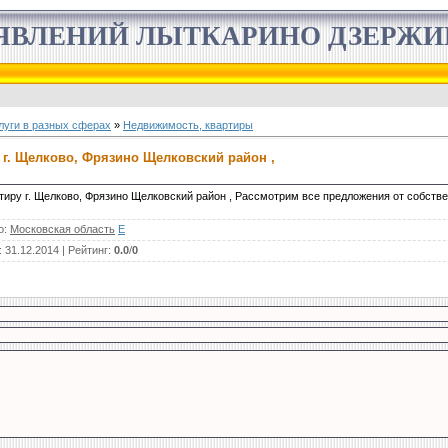
ЯВЛЕНИЙ ЛЫТКАРИНО ДЗЕРЖ
луги в разных сферах
»
Недвижимость, квартиры
 г. Щелково, Фрязино Щелковский район ,
ртиру г. Щелково, Фрязино Щелковский район , Рассмотрим все предложения от собств
о
:
Московская область
E
: 31.12.2014 |
Рейтинг
:
0.0
/
0