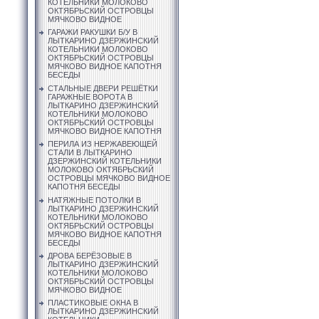
КОТЕЛЬНИКИ МОЛОКОВО
ОКТЯБРЬСКИЙ ОСТРОВЦЫ
МЯЧКОВО ВИДНОЕ
ГАРАЖИ РАКУШКИ Б/У В
ЛЫТКАРИНО ДЗЕРЖИНСКИЙ
КОТЕЛЬНИКИ МОЛОКОВО
ОКТЯБРЬСКИЙ ОСТРОВЦЫ
МЯЧКОВО ВИДНОЕ КАПОТНЯ
БЕСЕДЫ
СТАЛЬНЫЕ ДВЕРИ РЕШЁТКИ
ГАРАЖНЫЕ ВОРОТА В
ЛЫТКАРИНО ДЗЕРЖИНСКИЙ
КОТЕЛЬНИКИ МОЛОКОВО
ОКТЯБРЬСКИЙ ОСТРОВЦЫ
МЯЧКОВО ВИДНОЕ КАПОТНЯ
ПЕРИЛА ИЗ НЕРЖАВЕЮЩЕЙ
СТАЛИ В ЛЫТКАРИНО
ДЗЕРЖИНСКИЙ КОТЕЛЬНИКИ
МОЛОКОВО ОКТЯБРЬСКИЙ
ОСТРОВЦЫ МЯЧКОВО ВИДНОЕ
КАПОТНЯ БЕСЕДЫ
НАТЯЖНЫЕ ПОТОЛКИ В
ЛЫТКАРИНО ДЗЕРЖИНСКИЙ
КОТЕЛЬНИКИ МОЛОКОВО
ОКТЯБРЬСКИЙ ОСТРОВЦЫ
МЯЧКОВО ВИДНОЕ КАПОТНЯ
БЕСЕДЫ
ДРОВА БЕРЁЗОВЫЕ В
ЛЫТКАРИНО ДЗЕРЖИНСКИЙ
КОТЕЛЬНИКИ МОЛОКОВО
ОКТЯБРЬСКИЙ ОСТРОВЦЫ
МЯЧКОВО ВИДНОЕ
ПЛАСТИКОВЫЕ ОКНА В
ЛЫТКАРИНО ДЗЕРЖИНСКИЙ