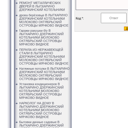
РЕМОНТ МЕТАЛЛИЧЕСКИХ
ДВЕРЕЙ В ЛЫТКАРИНО
ДЗЕРЖИНСКИЙ КОТЕЛЬНИКИ
дрова берёзовые В ЛЫТКАРИНО
Код *:
ДЗЕРЖИНСКИЙ КОТЕЛЬНИКИ
МОЛОКОВО ОКТЯБРЬСКИЙ
ОСТРОВЦЫ МЯЧКОВО ВИДНОЕ
Гаражи ракушки б/у В
ЛЫТКАРИНО ДЗЕРЖИНСКИЙ
КОТЕЛЬНИКИ МОЛОКОВО
ОКТЯБРЬСКИЙ ОСТРОВЦЫ
МЯЧКОВО ВИДНОЕ
ПЕРИЛА ИЗ НЕРЖАВЕЮЩЕЙ
СТАЛИ В ЛЫТКАРИНО
ДЗЕРЖИНСКИЙ КОТЕЛЬНИКИ
МОЛОКОВО ОКТЯБРЬСКИЙ
ОСТРОВЦЫ МЯЧКОВО ВИДНОЕ
Натяжные потолки В ЛЫТКАРИНО
ДЗЕРЖИНСКИЙ КОТЕЛЬНИКИ
МОЛОКОВО ОКТЯБРЬСКИЙ
ОСТРОВЦЫ МЯЧКОВО ВИДНОЕ
Установка кондиционеров В
ЛЫТКАРИНО ДЗЕРЖИНСКИЙ
КОТЕЛЬНИКИ МОЛОКОВО
ОКТЯБРЬСКИЙ ОСТРОВЦЫ
МЯЧКОВО ВИДНОЕ
НАРКОЛОГ НА ДОМУ В
ЛЫТКАРИНО ДЗЕРЖИНСКИЙ
КОТЕЛЬНИКИ МОЛОКОВО
ОКТЯБРЬСКИЙ ОСТРОВЦЫ
МЯЧКОВО ВИДНОЕ
Бытовки дачные садовые В
ЛЫТКАРИНО ДЗЕРЖИНСКИЙ