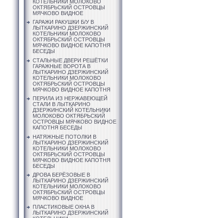
КОТЕЛЬНИКИ МОЛОКОВО
ОКТЯБРЬСКИЙ ОСТРОВЦЫ
МЯЧКОВО ВИДНОЕ
ГАРАЖИ РАКУШКИ Б/У В
ЛЫТКАРИНО ДЗЕРЖИНСКИЙ
КОТЕЛЬНИКИ МОЛОКОВО
ОКТЯБРЬСКИЙ ОСТРОВЦЫ
МЯЧКОВО ВИДНОЕ КАПОТНЯ
БЕСЕДЫ
СТАЛЬНЫЕ ДВЕРИ РЕШЁТКИ
ГАРАЖНЫЕ ВОРОТА В
ЛЫТКАРИНО ДЗЕРЖИНСКИЙ
КОТЕЛЬНИКИ МОЛОКОВО
ОКТЯБРЬСКИЙ ОСТРОВЦЫ
МЯЧКОВО ВИДНОЕ КАПОТНЯ
ПЕРИЛА ИЗ НЕРЖАВЕЮЩЕЙ
СТАЛИ В ЛЫТКАРИНО
ДЗЕРЖИНСКИЙ КОТЕЛЬНИКИ
МОЛОКОВО ОКТЯБРЬСКИЙ
ОСТРОВЦЫ МЯЧКОВО ВИДНОЕ
КАПОТНЯ БЕСЕДЫ
НАТЯЖНЫЕ ПОТОЛКИ В
ЛЫТКАРИНО ДЗЕРЖИНСКИЙ
КОТЕЛЬНИКИ МОЛОКОВО
ОКТЯБРЬСКИЙ ОСТРОВЦЫ
МЯЧКОВО ВИДНОЕ КАПОТНЯ
БЕСЕДЫ
ДРОВА БЕРЁЗОВЫЕ В
ЛЫТКАРИНО ДЗЕРЖИНСКИЙ
КОТЕЛЬНИКИ МОЛОКОВО
ОКТЯБРЬСКИЙ ОСТРОВЦЫ
МЯЧКОВО ВИДНОЕ
ПЛАСТИКОВЫЕ ОКНА В
ЛЫТКАРИНО ДЗЕРЖИНСКИЙ