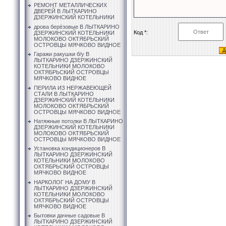
РЕМОНТ МЕТАЛЛИЧЕСКИХ
ДВЕРЕЙ В ЛЫТКАРИНО
ДЗЕРЖИНСКИЙ КОТЕЛЬНИКИ
дрова берёзовые В ЛЫТКАРИНО
Код *:
ДЗЕРЖИНСКИЙ КОТЕЛЬНИКИ
МОЛОКОВО ОКТЯБРЬСКИЙ
ОСТРОВЦЫ МЯЧКОВО ВИДНОЕ
Гаражи ракушки б/у В
ЛЫТКАРИНО ДЗЕРЖИНСКИЙ
КОТЕЛЬНИКИ МОЛОКОВО
ОКТЯБРЬСКИЙ ОСТРОВЦЫ
МЯЧКОВО ВИДНОЕ
ПЕРИЛА ИЗ НЕРЖАВЕЮЩЕЙ
СТАЛИ В ЛЫТКАРИНО
ДЗЕРЖИНСКИЙ КОТЕЛЬНИКИ
МОЛОКОВО ОКТЯБРЬСКИЙ
ОСТРОВЦЫ МЯЧКОВО ВИДНОЕ
Натяжные потолки В ЛЫТКАРИНО
ДЗЕРЖИНСКИЙ КОТЕЛЬНИКИ
МОЛОКОВО ОКТЯБРЬСКИЙ
ОСТРОВЦЫ МЯЧКОВО ВИДНОЕ
Установка кондиционеров В
ЛЫТКАРИНО ДЗЕРЖИНСКИЙ
КОТЕЛЬНИКИ МОЛОКОВО
ОКТЯБРЬСКИЙ ОСТРОВЦЫ
МЯЧКОВО ВИДНОЕ
НАРКОЛОГ НА ДОМУ В
ЛЫТКАРИНО ДЗЕРЖИНСКИЙ
КОТЕЛЬНИКИ МОЛОКОВО
ОКТЯБРЬСКИЙ ОСТРОВЦЫ
МЯЧКОВО ВИДНОЕ
Бытовки дачные садовые В
ЛЫТКАРИНО ДЗЕРЖИНСКИЙ