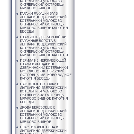
КОТЕЛЬНИКИ МОЛОКОВО
ОКТЯБРЬСКИЙ ОСТРОВЦЫ
МЯЧКОВО ВИДНОЕ
ГАРАЖИ РАКУШКИ Б/У В
ЛЫТКАРИНО ДЗЕРЖИНСКИЙ
КОТЕЛЬНИКИ МОЛОКОВО
ОКТЯБРЬСКИЙ ОСТРОВЦЫ
МЯЧКОВО ВИДНОЕ КАПОТНЯ
БЕСЕДЫ
СТАЛЬНЫЕ ДВЕРИ РЕШЁТКИ
ГАРАЖНЫЕ ВОРОТА В
ЛЫТКАРИНО ДЗЕРЖИНСКИЙ
КОТЕЛЬНИКИ МОЛОКОВО
ОКТЯБРЬСКИЙ ОСТРОВЦЫ
МЯЧКОВО ВИДНОЕ КАПОТНЯ
ПЕРИЛА ИЗ НЕРЖАВЕЮЩЕЙ
СТАЛИ В ЛЫТКАРИНО
ДЗЕРЖИНСКИЙ КОТЕЛЬНИКИ
МОЛОКОВО ОКТЯБРЬСКИЙ
ОСТРОВЦЫ МЯЧКОВО ВИДНОЕ
КАПОТНЯ БЕСЕДЫ
НАТЯЖНЫЕ ПОТОЛКИ В
ЛЫТКАРИНО ДЗЕРЖИНСКИЙ
КОТЕЛЬНИКИ МОЛОКОВО
ОКТЯБРЬСКИЙ ОСТРОВЦЫ
МЯЧКОВО ВИДНОЕ КАПОТНЯ
БЕСЕДЫ
ДРОВА БЕРЁЗОВЫЕ В
ЛЫТКАРИНО ДЗЕРЖИНСКИЙ
КОТЕЛЬНИКИ МОЛОКОВО
ОКТЯБРЬСКИЙ ОСТРОВЦЫ
МЯЧКОВО ВИДНОЕ
ПЛАСТИКОВЫЕ ОКНА В
ЛЫТКАРИНО ДЗЕРЖИНСКИЙ