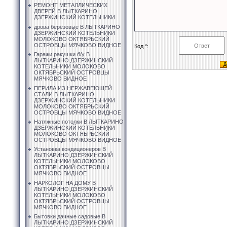
РЕМОНТ МЕТАЛЛИЧЕСКИХ
ДВЕРЕЙ В ЛЫТКАРИНО
ДЗЕРЖИНСКИЙ КОТЕЛЬНИКИ
дрова берёзовые В ЛЫТКАРИНО
ДЗЕРЖИНСКИЙ КОТЕЛЬНИКИ
МОЛОКОВО ОКТЯБРЬСКИЙ
ОСТРОВЦЫ МЯЧКОВО ВИДНОЕ
Код *:
Гаражи ракушки б/у В
ЛЫТКАРИНО ДЗЕРЖИНСКИЙ
КОТЕЛЬНИКИ МОЛОКОВО
ОКТЯБРЬСКИЙ ОСТРОВЦЫ
МЯЧКОВО ВИДНОЕ
ПЕРИЛА ИЗ НЕРЖАВЕЮЩЕЙ
СТАЛИ В ЛЫТКАРИНО
ДЗЕРЖИНСКИЙ КОТЕЛЬНИКИ
МОЛОКОВО ОКТЯБРЬСКИЙ
ОСТРОВЦЫ МЯЧКОВО ВИДНОЕ
Натяжные потолки В ЛЫТКАРИНО
ДЗЕРЖИНСКИЙ КОТЕЛЬНИКИ
МОЛОКОВО ОКТЯБРЬСКИЙ
ОСТРОВЦЫ МЯЧКОВО ВИДНОЕ
Установка кондиционеров В
ЛЫТКАРИНО ДЗЕРЖИНСКИЙ
КОТЕЛЬНИКИ МОЛОКОВО
ОКТЯБРЬСКИЙ ОСТРОВЦЫ
МЯЧКОВО ВИДНОЕ
НАРКОЛОГ НА ДОМУ В
ЛЫТКАРИНО ДЗЕРЖИНСКИЙ
КОТЕЛЬНИКИ МОЛОКОВО
ОКТЯБРЬСКИЙ ОСТРОВЦЫ
МЯЧКОВО ВИДНОЕ
Бытовки дачные садовые В
ЛЫТКАРИНО ДЗЕРЖИНСКИЙ