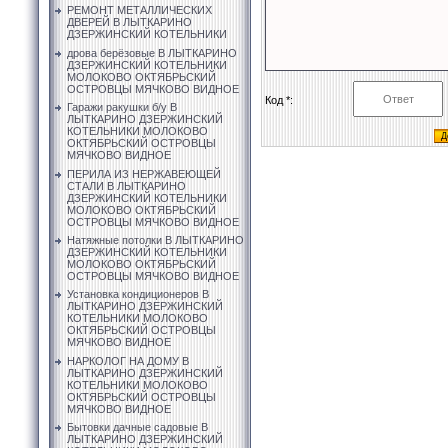
РЕМОНТ МЕТАЛЛИЧЕСКИХ
ДВЕРЕЙ В ЛЫТКАРИНО
ДЗЕРЖИНСКИЙ КОТЕЛЬНИКИ
дрова берёзовые В ЛЫТКАРИНО
ДЗЕРЖИНСКИЙ КОТЕЛЬНИКИ
МОЛОКОВО ОКТЯБРЬСКИЙ
ОСТРОВЦЫ МЯЧКОВО ВИДНОЕ
Код *:
Гаражи ракушки б/у В
ЛЫТКАРИНО ДЗЕРЖИНСКИЙ
КОТЕЛЬНИКИ МОЛОКОВО
ОКТЯБРЬСКИЙ ОСТРОВЦЫ
МЯЧКОВО ВИДНОЕ
ПЕРИЛА ИЗ НЕРЖАВЕЮЩЕЙ
СТАЛИ В ЛЫТКАРИНО
ДЗЕРЖИНСКИЙ КОТЕЛЬНИКИ
МОЛОКОВО ОКТЯБРЬСКИЙ
ОСТРОВЦЫ МЯЧКОВО ВИДНОЕ
Натяжные потолки В ЛЫТКАРИНО
ДЗЕРЖИНСКИЙ КОТЕЛЬНИКИ
МОЛОКОВО ОКТЯБРЬСКИЙ
ОСТРОВЦЫ МЯЧКОВО ВИДНОЕ
Установка кондиционеров В
ЛЫТКАРИНО ДЗЕРЖИНСКИЙ
КОТЕЛЬНИКИ МОЛОКОВО
ОКТЯБРЬСКИЙ ОСТРОВЦЫ
МЯЧКОВО ВИДНОЕ
НАРКОЛОГ НА ДОМУ В
ЛЫТКАРИНО ДЗЕРЖИНСКИЙ
КОТЕЛЬНИКИ МОЛОКОВО
ОКТЯБРЬСКИЙ ОСТРОВЦЫ
МЯЧКОВО ВИДНОЕ
Бытовки дачные садовые В
ЛЫТКАРИНО ДЗЕРЖИНСКИЙ