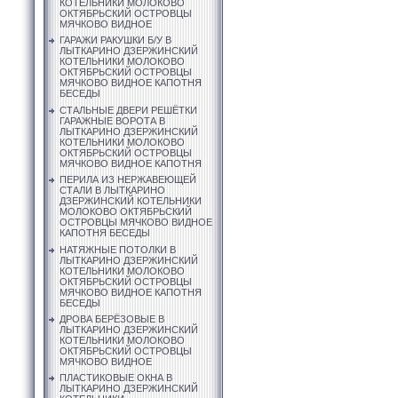
КОТЕЛЬНИКИ МОЛОКОВО
ОКТЯБРЬСКИЙ ОСТРОВЦЫ
МЯЧКОВО ВИДНОЕ
ГАРАЖИ РАКУШКИ Б/У В
ЛЫТКАРИНО ДЗЕРЖИНСКИЙ
КОТЕЛЬНИКИ МОЛОКОВО
ОКТЯБРЬСКИЙ ОСТРОВЦЫ
МЯЧКОВО ВИДНОЕ КАПОТНЯ
БЕСЕДЫ
СТАЛЬНЫЕ ДВЕРИ РЕШЁТКИ
ГАРАЖНЫЕ ВОРОТА В
ЛЫТКАРИНО ДЗЕРЖИНСКИЙ
КОТЕЛЬНИКИ МОЛОКОВО
ОКТЯБРЬСКИЙ ОСТРОВЦЫ
МЯЧКОВО ВИДНОЕ КАПОТНЯ
ПЕРИЛА ИЗ НЕРЖАВЕЮЩЕЙ
СТАЛИ В ЛЫТКАРИНО
ДЗЕРЖИНСКИЙ КОТЕЛЬНИКИ
МОЛОКОВО ОКТЯБРЬСКИЙ
ОСТРОВЦЫ МЯЧКОВО ВИДНОЕ
КАПОТНЯ БЕСЕДЫ
НАТЯЖНЫЕ ПОТОЛКИ В
ЛЫТКАРИНО ДЗЕРЖИНСКИЙ
КОТЕЛЬНИКИ МОЛОКОВО
ОКТЯБРЬСКИЙ ОСТРОВЦЫ
МЯЧКОВО ВИДНОЕ КАПОТНЯ
БЕСЕДЫ
ДРОВА БЕРЁЗОВЫЕ В
ЛЫТКАРИНО ДЗЕРЖИНСКИЙ
КОТЕЛЬНИКИ МОЛОКОВО
ОКТЯБРЬСКИЙ ОСТРОВЦЫ
МЯЧКОВО ВИДНОЕ
ПЛАСТИКОВЫЕ ОКНА В
ЛЫТКАРИНО ДЗЕРЖИНСКИЙ