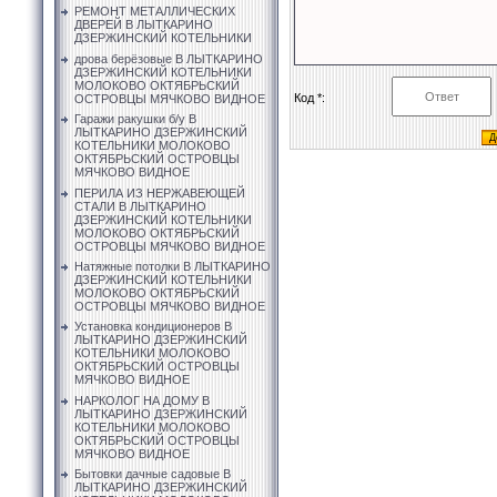
РЕМОНТ МЕТАЛЛИЧЕСКИХ
ДВЕРЕЙ В ЛЫТКАРИНО
ДЗЕРЖИНСКИЙ КОТЕЛЬНИКИ
дрова берёзовые В ЛЫТКАРИНО
ДЗЕРЖИНСКИЙ КОТЕЛЬНИКИ
МОЛОКОВО ОКТЯБРЬСКИЙ
Код *:
ОСТРОВЦЫ МЯЧКОВО ВИДНОЕ
Гаражи ракушки б/у В
ЛЫТКАРИНО ДЗЕРЖИНСКИЙ
КОТЕЛЬНИКИ МОЛОКОВО
ОКТЯБРЬСКИЙ ОСТРОВЦЫ
МЯЧКОВО ВИДНОЕ
ПЕРИЛА ИЗ НЕРЖАВЕЮЩЕЙ
СТАЛИ В ЛЫТКАРИНО
ДЗЕРЖИНСКИЙ КОТЕЛЬНИКИ
МОЛОКОВО ОКТЯБРЬСКИЙ
ОСТРОВЦЫ МЯЧКОВО ВИДНОЕ
Натяжные потолки В ЛЫТКАРИНО
ДЗЕРЖИНСКИЙ КОТЕЛЬНИКИ
МОЛОКОВО ОКТЯБРЬСКИЙ
ОСТРОВЦЫ МЯЧКОВО ВИДНОЕ
Установка кондиционеров В
ЛЫТКАРИНО ДЗЕРЖИНСКИЙ
КОТЕЛЬНИКИ МОЛОКОВО
ОКТЯБРЬСКИЙ ОСТРОВЦЫ
МЯЧКОВО ВИДНОЕ
НАРКОЛОГ НА ДОМУ В
ЛЫТКАРИНО ДЗЕРЖИНСКИЙ
КОТЕЛЬНИКИ МОЛОКОВО
ОКТЯБРЬСКИЙ ОСТРОВЦЫ
МЯЧКОВО ВИДНОЕ
Бытовки дачные садовые В
ЛЫТКАРИНО ДЗЕРЖИНСКИЙ