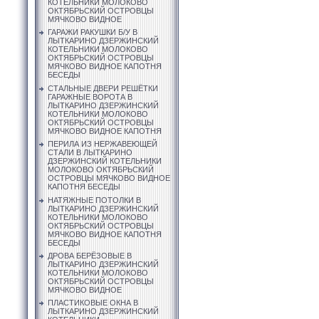
КОТЕЛЬНИКИ МОЛОКОВО
ОКТЯБРЬСКИЙ ОСТРОВЦЫ
МЯЧКОВО ВИДНОЕ
ГАРАЖИ РАКУШКИ Б/У В
ЛЫТКАРИНО ДЗЕРЖИНСКИЙ
КОТЕЛЬНИКИ МОЛОКОВО
ОКТЯБРЬСКИЙ ОСТРОВЦЫ
МЯЧКОВО ВИДНОЕ КАПОТНЯ
БЕСЕДЫ
СТАЛЬНЫЕ ДВЕРИ РЕШЁТКИ
ГАРАЖНЫЕ ВОРОТА В
ЛЫТКАРИНО ДЗЕРЖИНСКИЙ
КОТЕЛЬНИКИ МОЛОКОВО
ОКТЯБРЬСКИЙ ОСТРОВЦЫ
МЯЧКОВО ВИДНОЕ КАПОТНЯ
ПЕРИЛА ИЗ НЕРЖАВЕЮЩЕЙ
СТАЛИ В ЛЫТКАРИНО
ДЗЕРЖИНСКИЙ КОТЕЛЬНИКИ
МОЛОКОВО ОКТЯБРЬСКИЙ
ОСТРОВЦЫ МЯЧКОВО ВИДНОЕ
КАПОТНЯ БЕСЕДЫ
НАТЯЖНЫЕ ПОТОЛКИ В
ЛЫТКАРИНО ДЗЕРЖИНСКИЙ
КОТЕЛЬНИКИ МОЛОКОВО
ОКТЯБРЬСКИЙ ОСТРОВЦЫ
МЯЧКОВО ВИДНОЕ КАПОТНЯ
БЕСЕДЫ
ДРОВА БЕРЁЗОВЫЕ В
ЛЫТКАРИНО ДЗЕРЖИНСКИЙ
КОТЕЛЬНИКИ МОЛОКОВО
ОКТЯБРЬСКИЙ ОСТРОВЦЫ
МЯЧКОВО ВИДНОЕ
ПЛАСТИКОВЫЕ ОКНА В
ЛЫТКАРИНО ДЗЕРЖИНСКИЙ