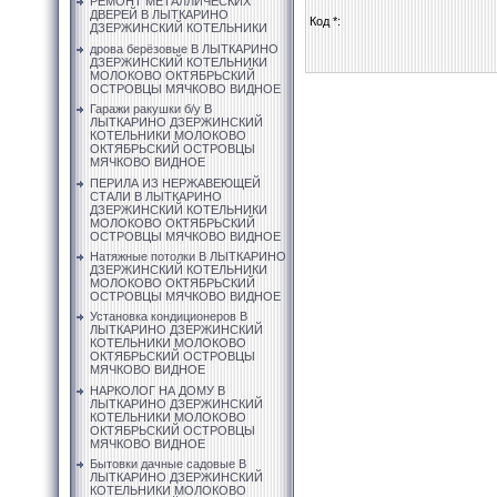
РЕМОНТ МЕТАЛЛИЧЕСКИХ
ДВЕРЕЙ В ЛЫТКАРИНО
Код *:
ДЗЕРЖИНСКИЙ КОТЕЛЬНИКИ
дрова берёзовые В ЛЫТКАРИНО
ДЗЕРЖИНСКИЙ КОТЕЛЬНИКИ
МОЛОКОВО ОКТЯБРЬСКИЙ
ОСТРОВЦЫ МЯЧКОВО ВИДНОЕ
Гаражи ракушки б/у В
ЛЫТКАРИНО ДЗЕРЖИНСКИЙ
КОТЕЛЬНИКИ МОЛОКОВО
ОКТЯБРЬСКИЙ ОСТРОВЦЫ
МЯЧКОВО ВИДНОЕ
ПЕРИЛА ИЗ НЕРЖАВЕЮЩЕЙ
СТАЛИ В ЛЫТКАРИНО
ДЗЕРЖИНСКИЙ КОТЕЛЬНИКИ
МОЛОКОВО ОКТЯБРЬСКИЙ
ОСТРОВЦЫ МЯЧКОВО ВИДНОЕ
Натяжные потолки В ЛЫТКАРИНО
ДЗЕРЖИНСКИЙ КОТЕЛЬНИКИ
МОЛОКОВО ОКТЯБРЬСКИЙ
ОСТРОВЦЫ МЯЧКОВО ВИДНОЕ
Установка кондиционеров В
ЛЫТКАРИНО ДЗЕРЖИНСКИЙ
КОТЕЛЬНИКИ МОЛОКОВО
ОКТЯБРЬСКИЙ ОСТРОВЦЫ
МЯЧКОВО ВИДНОЕ
НАРКОЛОГ НА ДОМУ В
ЛЫТКАРИНО ДЗЕРЖИНСКИЙ
КОТЕЛЬНИКИ МОЛОКОВО
ОКТЯБРЬСКИЙ ОСТРОВЦЫ
МЯЧКОВО ВИДНОЕ
Бытовки дачные садовые В
ЛЫТКАРИНО ДЗЕРЖИНСКИЙ
КОТЕЛЬНИКИ МОЛОКОВО