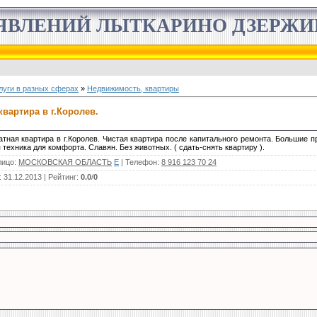
ЯВЛЕНИЙ ЛЫТКАРИНО ДЗЕРЖ
луги в разных сферах
»
Недвижимость, квартиры
вартира в г.Королев.
атная квартира в г.Королев. Чистая квартира после капитального ремонта. Большие 
 техника для комфорта. Славян. Без животных. ( сдать-снять квартиру ).
лицо
:
МОСКОВСКАЯ ОБЛАСТЬ
E
|
Телефон
:
8 916 123 70 24
: 31.12.2013 |
Рейтинг
:
0.0
/
0