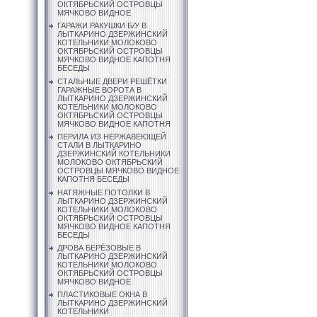
ОКТЯБРЬСКИЙ ОСТРОВЦЫ
МЯЧКОВО ВИДНОЕ
ГАРАЖИ РАКУШКИ Б/У В
ЛЫТКАРИНО ДЗЕРЖИНСКИЙ
КОТЕЛЬНИКИ МОЛОКОВО
ОКТЯБРЬСКИЙ ОСТРОВЦЫ
МЯЧКОВО ВИДНОЕ КАПОТНЯ
БЕСЕДЫ
СТАЛЬНЫЕ ДВЕРИ РЕШЁТКИ
ГАРАЖНЫЕ ВОРОТА В
ЛЫТКАРИНО ДЗЕРЖИНСКИЙ
КОТЕЛЬНИКИ МОЛОКОВО
ОКТЯБРЬСКИЙ ОСТРОВЦЫ
МЯЧКОВО ВИДНОЕ КАПОТНЯ
ПЕРИЛА ИЗ НЕРЖАВЕЮЩЕЙ
СТАЛИ В ЛЫТКАРИНО
ДЗЕРЖИНСКИЙ КОТЕЛЬНИКИ
МОЛОКОВО ОКТЯБРЬСКИЙ
ОСТРОВЦЫ МЯЧКОВО ВИДНОЕ
КАПОТНЯ БЕСЕДЫ
НАТЯЖНЫЕ ПОТОЛКИ В
ЛЫТКАРИНО ДЗЕРЖИНСКИЙ
КОТЕЛЬНИКИ МОЛОКОВО
ОКТЯБРЬСКИЙ ОСТРОВЦЫ
МЯЧКОВО ВИДНОЕ КАПОТНЯ
БЕСЕДЫ
ДРОВА БЕРЁЗОВЫЕ В
ЛЫТКАРИНО ДЗЕРЖИНСКИЙ
КОТЕЛЬНИКИ МОЛОКОВО
ОКТЯБРЬСКИЙ ОСТРОВЦЫ
МЯЧКОВО ВИДНОЕ
ПЛАСТИКОВЫЕ ОКНА В
ЛЫТКАРИНО ДЗЕРЖИНСКИЙ
КОТЕЛЬНИКИ