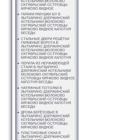
КОТЕЛЬНИКИ МОЛОКОВО
ОКТЯБРЬСКИЙ ОСТРОВЦЫ
МЯЧКОВО ВИДНОЕ
ГАРАЖИ РАКУШКИ Б/У В
ЛЫТКАРИНО ДЗЕРЖИНСКИЙ
КОТЕЛЬНИКИ МОЛОКОВО
ОКТЯБРЬСКИЙ ОСТРОВЦЫ
МЯЧКОВО ВИДНОЕ КАПОТНЯ
БЕСЕДЫ
СТАЛЬНЫЕ ДВЕРИ РЕШЁТКИ
ГАРАЖНЫЕ ВОРОТА В
ЛЫТКАРИНО ДЗЕРЖИНСКИЙ
КОТЕЛЬНИКИ МОЛОКОВО
ОКТЯБРЬСКИЙ ОСТРОВЦЫ
МЯЧКОВО ВИДНОЕ КАПОТНЯ
ПЕРИЛА ИЗ НЕРЖАВЕЮЩЕЙ
СТАЛИ В ЛЫТКАРИНО
ДЗЕРЖИНСКИЙ КОТЕЛЬНИКИ
МОЛОКОВО ОКТЯБРЬСКИЙ
ОСТРОВЦЫ МЯЧКОВО ВИДНОЕ
КАПОТНЯ БЕСЕДЫ
НАТЯЖНЫЕ ПОТОЛКИ В
ЛЫТКАРИНО ДЗЕРЖИНСКИЙ
КОТЕЛЬНИКИ МОЛОКОВО
ОКТЯБРЬСКИЙ ОСТРОВЦЫ
МЯЧКОВО ВИДНОЕ КАПОТНЯ
БЕСЕДЫ
ДРОВА БЕРЁЗОВЫЕ В
ЛЫТКАРИНО ДЗЕРЖИНСКИЙ
КОТЕЛЬНИКИ МОЛОКОВО
ОКТЯБРЬСКИЙ ОСТРОВЦЫ
МЯЧКОВО ВИДНОЕ
ПЛАСТИКОВЫЕ ОКНА В
ЛЫТКАРИНО ДЗЕРЖИНСКИЙ