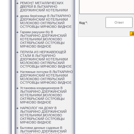
РЕМОНТ МЕТАЛЛИЧЕСКИХ
ДВЕРЕЙ В ЛЫТКАРИНО
ДЗЕРЖИНСКИЙ КОТЕЛЬНИКИ
дрова берёзовые В ЛЫТКАРИНО
ДЗЕРЖИНСКИЙ КОТЕЛЬНИКИ
Код *:
МОЛОКОВО ОКТЯБРЬСКИЙ
ОСТРОВЦЫ МЯЧКОВО ВИДНОЕ
Гаражи ракушки б/у В
ЛЫТКАРИНО ДЗЕРЖИНСКИЙ
КОТЕЛЬНИКИ МОЛОКОВО
ОКТЯБРЬСКИЙ ОСТРОВЦЫ
МЯЧКОВО ВИДНОЕ
ПЕРИЛА ИЗ НЕРЖАВЕЮЩЕЙ
СТАЛИ В ЛЫТКАРИНО
ДЗЕРЖИНСКИЙ КОТЕЛЬНИКИ
МОЛОКОВО ОКТЯБРЬСКИЙ
ОСТРОВЦЫ МЯЧКОВО ВИДНОЕ
Натяжные потолки В ЛЫТКАРИНО
ДЗЕРЖИНСКИЙ КОТЕЛЬНИКИ
МОЛОКОВО ОКТЯБРЬСКИЙ
ОСТРОВЦЫ МЯЧКОВО ВИДНОЕ
Установка кондиционеров В
ЛЫТКАРИНО ДЗЕРЖИНСКИЙ
КОТЕЛЬНИКИ МОЛОКОВО
ОКТЯБРЬСКИЙ ОСТРОВЦЫ
МЯЧКОВО ВИДНОЕ
НАРКОЛОГ НА ДОМУ В
ЛЫТКАРИНО ДЗЕРЖИНСКИЙ
КОТЕЛЬНИКИ МОЛОКОВО
ОКТЯБРЬСКИЙ ОСТРОВЦЫ
МЯЧКОВО ВИДНОЕ
Бытовки дачные садовые В
ЛЫТКАРИНО ДЗЕРЖИНСКИЙ