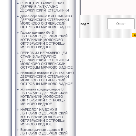
РЕМОНТ МЕТАЛЛИЧЕСКИХ
ДВЕРЕЙ В ЛЫТКАРИНО
ДЗЕРЖИНСКИЙ КОТЕЛЬНИКИ
дрова берёзовые В ЛЫТКАРИНО
ДЗЕРЖИНСКИЙ КОТЕЛЬНИКИ
МОЛОКОВО ОКТЯБРЬСКИЙ
Код *:
ОСТРОВЦЫ МЯЧКОВО ВИДНОЕ
Гаражи ракушки б/у В
ЛЫТКАРИНО ДЗЕРЖИНСКИЙ
КОТЕЛЬНИКИ МОЛОКОВО
ОКТЯБРЬСКИЙ ОСТРОВЦЫ
МЯЧКОВО ВИДНОЕ
ПЕРИЛА ИЗ НЕРЖАВЕЮЩЕЙ
СТАЛИ В ЛЫТКАРИНО
ДЗЕРЖИНСКИЙ КОТЕЛЬНИКИ
МОЛОКОВО ОКТЯБРЬСКИЙ
ОСТРОВЦЫ МЯЧКОВО ВИДНОЕ
Натяжные потолки В ЛЫТКАРИНО
ДЗЕРЖИНСКИЙ КОТЕЛЬНИКИ
МОЛОКОВО ОКТЯБРЬСКИЙ
ОСТРОВЦЫ МЯЧКОВО ВИДНОЕ
Установка кондиционеров В
ЛЫТКАРИНО ДЗЕРЖИНСКИЙ
КОТЕЛЬНИКИ МОЛОКОВО
ОКТЯБРЬСКИЙ ОСТРОВЦЫ
МЯЧКОВО ВИДНОЕ
НАРКОЛОГ НА ДОМУ В
ЛЫТКАРИНО ДЗЕРЖИНСКИЙ
КОТЕЛЬНИКИ МОЛОКОВО
ОКТЯБРЬСКИЙ ОСТРОВЦЫ
МЯЧКОВО ВИДНОЕ
Бытовки дачные садовые В
ЛЫТКАРИНО ДЗЕРЖИНСКИЙ