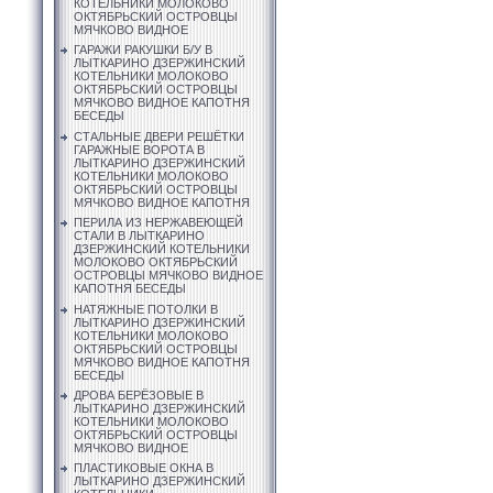
КОТЕЛЬНИКИ МОЛОКОВО
ОКТЯБРЬСКИЙ ОСТРОВЦЫ
МЯЧКОВО ВИДНОЕ
ГАРАЖИ РАКУШКИ Б/У В
ЛЫТКАРИНО ДЗЕРЖИНСКИЙ
КОТЕЛЬНИКИ МОЛОКОВО
ОКТЯБРЬСКИЙ ОСТРОВЦЫ
МЯЧКОВО ВИДНОЕ КАПОТНЯ
БЕСЕДЫ
СТАЛЬНЫЕ ДВЕРИ РЕШЁТКИ
ГАРАЖНЫЕ ВОРОТА В
ЛЫТКАРИНО ДЗЕРЖИНСКИЙ
КОТЕЛЬНИКИ МОЛОКОВО
ОКТЯБРЬСКИЙ ОСТРОВЦЫ
МЯЧКОВО ВИДНОЕ КАПОТНЯ
ПЕРИЛА ИЗ НЕРЖАВЕЮЩЕЙ
СТАЛИ В ЛЫТКАРИНО
ДЗЕРЖИНСКИЙ КОТЕЛЬНИКИ
МОЛОКОВО ОКТЯБРЬСКИЙ
ОСТРОВЦЫ МЯЧКОВО ВИДНОЕ
КАПОТНЯ БЕСЕДЫ
НАТЯЖНЫЕ ПОТОЛКИ В
ЛЫТКАРИНО ДЗЕРЖИНСКИЙ
КОТЕЛЬНИКИ МОЛОКОВО
ОКТЯБРЬСКИЙ ОСТРОВЦЫ
МЯЧКОВО ВИДНОЕ КАПОТНЯ
БЕСЕДЫ
ДРОВА БЕРЁЗОВЫЕ В
ЛЫТКАРИНО ДЗЕРЖИНСКИЙ
КОТЕЛЬНИКИ МОЛОКОВО
ОКТЯБРЬСКИЙ ОСТРОВЦЫ
МЯЧКОВО ВИДНОЕ
ПЛАСТИКОВЫЕ ОКНА В
ЛЫТКАРИНО ДЗЕРЖИНСКИЙ