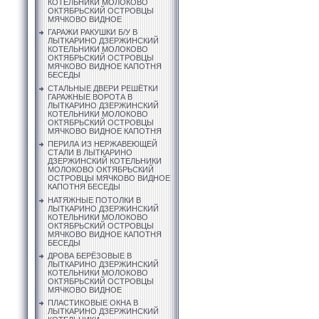
КОТЕЛЬНИКИ МОЛОКОВО
ОКТЯБРЬСКИЙ ОСТРОВЦЫ
МЯЧКОВО ВИДНОЕ
ГАРАЖИ РАКУШКИ Б/У В
ЛЫТКАРИНО ДЗЕРЖИНСКИЙ
КОТЕЛЬНИКИ МОЛОКОВО
ОКТЯБРЬСКИЙ ОСТРОВЦЫ
МЯЧКОВО ВИДНОЕ КАПОТНЯ
БЕСЕДЫ
СТАЛЬНЫЕ ДВЕРИ РЕШЁТКИ
ГАРАЖНЫЕ ВОРОТА В
ЛЫТКАРИНО ДЗЕРЖИНСКИЙ
КОТЕЛЬНИКИ МОЛОКОВО
ОКТЯБРЬСКИЙ ОСТРОВЦЫ
МЯЧКОВО ВИДНОЕ КАПОТНЯ
ПЕРИЛА ИЗ НЕРЖАВЕЮЩЕЙ
СТАЛИ В ЛЫТКАРИНО
ДЗЕРЖИНСКИЙ КОТЕЛЬНИКИ
МОЛОКОВО ОКТЯБРЬСКИЙ
ОСТРОВЦЫ МЯЧКОВО ВИДНОЕ
КАПОТНЯ БЕСЕДЫ
НАТЯЖНЫЕ ПОТОЛКИ В
ЛЫТКАРИНО ДЗЕРЖИНСКИЙ
КОТЕЛЬНИКИ МОЛОКОВО
ОКТЯБРЬСКИЙ ОСТРОВЦЫ
МЯЧКОВО ВИДНОЕ КАПОТНЯ
БЕСЕДЫ
ДРОВА БЕРЁЗОВЫЕ В
ЛЫТКАРИНО ДЗЕРЖИНСКИЙ
КОТЕЛЬНИКИ МОЛОКОВО
ОКТЯБРЬСКИЙ ОСТРОВЦЫ
МЯЧКОВО ВИДНОЕ
ПЛАСТИКОВЫЕ ОКНА В
ЛЫТКАРИНО ДЗЕРЖИНСКИЙ