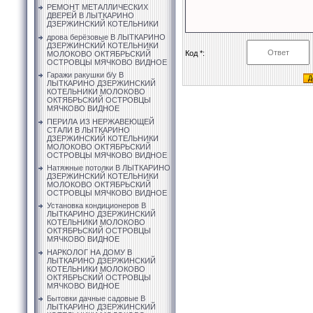
РЕМОНТ МЕТАЛЛИЧЕСКИХ
ДВЕРЕЙ В ЛЫТКАРИНО
ДЗЕРЖИНСКИЙ КОТЕЛЬНИКИ
дрова берёзовые В ЛЫТКАРИНО
ДЗЕРЖИНСКИЙ КОТЕЛЬНИКИ
Код *:
МОЛОКОВО ОКТЯБРЬСКИЙ
ОСТРОВЦЫ МЯЧКОВО ВИДНОЕ
Гаражи ракушки б/у В
ЛЫТКАРИНО ДЗЕРЖИНСКИЙ
КОТЕЛЬНИКИ МОЛОКОВО
ОКТЯБРЬСКИЙ ОСТРОВЦЫ
МЯЧКОВО ВИДНОЕ
ПЕРИЛА ИЗ НЕРЖАВЕЮЩЕЙ
СТАЛИ В ЛЫТКАРИНО
ДЗЕРЖИНСКИЙ КОТЕЛЬНИКИ
МОЛОКОВО ОКТЯБРЬСКИЙ
ОСТРОВЦЫ МЯЧКОВО ВИДНОЕ
Натяжные потолки В ЛЫТКАРИНО
ДЗЕРЖИНСКИЙ КОТЕЛЬНИКИ
МОЛОКОВО ОКТЯБРЬСКИЙ
ОСТРОВЦЫ МЯЧКОВО ВИДНОЕ
Установка кондиционеров В
ЛЫТКАРИНО ДЗЕРЖИНСКИЙ
КОТЕЛЬНИКИ МОЛОКОВО
ОКТЯБРЬСКИЙ ОСТРОВЦЫ
МЯЧКОВО ВИДНОЕ
НАРКОЛОГ НА ДОМУ В
ЛЫТКАРИНО ДЗЕРЖИНСКИЙ
КОТЕЛЬНИКИ МОЛОКОВО
ОКТЯБРЬСКИЙ ОСТРОВЦЫ
МЯЧКОВО ВИДНОЕ
Бытовки дачные садовые В
ЛЫТКАРИНО ДЗЕРЖИНСКИЙ