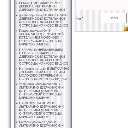
РЕМОНТ МЕТАЛЛИЧЕСКИХ
ДВЕРЕЙ В ЛЫТКАРИНО
ДЗЕРЖИНСКИЙ КОТЕЛЬНИКИ
дрова берёзовые В ЛЫТКАРИНО
Код *:
ДЗЕРЖИНСКИЙ КОТЕЛЬНИКИ
МОЛОКОВО ОКТЯБРЬСКИЙ
ОСТРОВЦЫ МЯЧКОВО ВИДНОЕ
Гаражи ракушки б/у В
ЛЫТКАРИНО ДЗЕРЖИНСКИЙ
КОТЕЛЬНИКИ МОЛОКОВО
ОКТЯБРЬСКИЙ ОСТРОВЦЫ
МЯЧКОВО ВИДНОЕ
ПЕРИЛА ИЗ НЕРЖАВЕЮЩЕЙ
СТАЛИ В ЛЫТКАРИНО
ДЗЕРЖИНСКИЙ КОТЕЛЬНИКИ
МОЛОКОВО ОКТЯБРЬСКИЙ
ОСТРОВЦЫ МЯЧКОВО ВИДНОЕ
Натяжные потолки В ЛЫТКАРИНО
ДЗЕРЖИНСКИЙ КОТЕЛЬНИКИ
МОЛОКОВО ОКТЯБРЬСКИЙ
ОСТРОВЦЫ МЯЧКОВО ВИДНОЕ
Установка кондиционеров В
ЛЫТКАРИНО ДЗЕРЖИНСКИЙ
КОТЕЛЬНИКИ МОЛОКОВО
ОКТЯБРЬСКИЙ ОСТРОВЦЫ
МЯЧКОВО ВИДНОЕ
НАРКОЛОГ НА ДОМУ В
ЛЫТКАРИНО ДЗЕРЖИНСКИЙ
КОТЕЛЬНИКИ МОЛОКОВО
ОКТЯБРЬСКИЙ ОСТРОВЦЫ
МЯЧКОВО ВИДНОЕ
Бытовки дачные садовые В
ЛЫТКАРИНО ДЗЕРЖИНСКИЙ