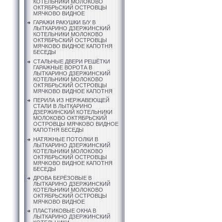
КОТЕЛЬНИКИ МОЛОКОВО
ОКТЯБРЬСКИЙ ОСТРОВЦЫ
МЯЧКОВО ВИДНОЕ
ГАРАЖИ РАКУШКИ Б/У В
ЛЫТКАРИНО ДЗЕРЖИНСКИЙ
КОТЕЛЬНИКИ МОЛОКОВО
ОКТЯБРЬСКИЙ ОСТРОВЦЫ
МЯЧКОВО ВИДНОЕ КАПОТНЯ
БЕСЕДЫ
СТАЛЬНЫЕ ДВЕРИ РЕШЁТКИ
ГАРАЖНЫЕ ВОРОТА В
ЛЫТКАРИНО ДЗЕРЖИНСКИЙ
КОТЕЛЬНИКИ МОЛОКОВО
ОКТЯБРЬСКИЙ ОСТРОВЦЫ
МЯЧКОВО ВИДНОЕ КАПОТНЯ
ПЕРИЛА ИЗ НЕРЖАВЕЮЩЕЙ
СТАЛИ В ЛЫТКАРИНО
ДЗЕРЖИНСКИЙ КОТЕЛЬНИКИ
МОЛОКОВО ОКТЯБРЬСКИЙ
ОСТРОВЦЫ МЯЧКОВО ВИДНОЕ
КАПОТНЯ БЕСЕДЫ
НАТЯЖНЫЕ ПОТОЛКИ В
ЛЫТКАРИНО ДЗЕРЖИНСКИЙ
КОТЕЛЬНИКИ МОЛОКОВО
ОКТЯБРЬСКИЙ ОСТРОВЦЫ
МЯЧКОВО ВИДНОЕ КАПОТНЯ
БЕСЕДЫ
ДРОВА БЕРЁЗОВЫЕ В
ЛЫТКАРИНО ДЗЕРЖИНСКИЙ
КОТЕЛЬНИКИ МОЛОКОВО
ОКТЯБРЬСКИЙ ОСТРОВЦЫ
МЯЧКОВО ВИДНОЕ
ПЛАСТИКОВЫЕ ОКНА В
ЛЫТКАРИНО ДЗЕРЖИНСКИЙ