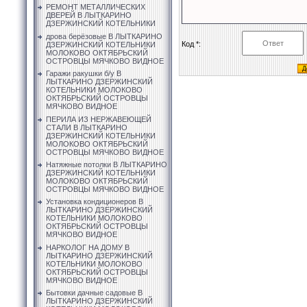
РЕМОНТ МЕТАЛЛИЧЕСКИХ
ДВЕРЕЙ В ЛЫТКАРИНО
ДЗЕРЖИНСКИЙ КОТЕЛЬНИКИ
дрова берёзовые В ЛЫТКАРИНО
Код *:
ДЗЕРЖИНСКИЙ КОТЕЛЬНИКИ
МОЛОКОВО ОКТЯБРЬСКИЙ
ОСТРОВЦЫ МЯЧКОВО ВИДНОЕ
Гаражи ракушки б/у В
ЛЫТКАРИНО ДЗЕРЖИНСКИЙ
КОТЕЛЬНИКИ МОЛОКОВО
ОКТЯБРЬСКИЙ ОСТРОВЦЫ
МЯЧКОВО ВИДНОЕ
ПЕРИЛА ИЗ НЕРЖАВЕЮЩЕЙ
СТАЛИ В ЛЫТКАРИНО
ДЗЕРЖИНСКИЙ КОТЕЛЬНИКИ
МОЛОКОВО ОКТЯБРЬСКИЙ
ОСТРОВЦЫ МЯЧКОВО ВИДНОЕ
Натяжные потолки В ЛЫТКАРИНО
ДЗЕРЖИНСКИЙ КОТЕЛЬНИКИ
МОЛОКОВО ОКТЯБРЬСКИЙ
ОСТРОВЦЫ МЯЧКОВО ВИДНОЕ
Установка кондиционеров В
ЛЫТКАРИНО ДЗЕРЖИНСКИЙ
КОТЕЛЬНИКИ МОЛОКОВО
ОКТЯБРЬСКИЙ ОСТРОВЦЫ
МЯЧКОВО ВИДНОЕ
НАРКОЛОГ НА ДОМУ В
ЛЫТКАРИНО ДЗЕРЖИНСКИЙ
КОТЕЛЬНИКИ МОЛОКОВО
ОКТЯБРЬСКИЙ ОСТРОВЦЫ
МЯЧКОВО ВИДНОЕ
Бытовки дачные садовые В
ЛЫТКАРИНО ДЗЕРЖИНСКИЙ