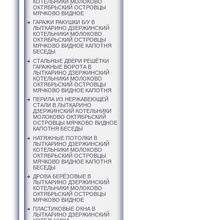
КОТЕЛЬНИКИ МОЛОКОВО
ОКТЯБРЬСКИЙ ОСТРОВЦЫ
МЯЧКОВО ВИДНОЕ
ГАРАЖИ РАКУШКИ Б/У В
ЛЫТКАРИНО ДЗЕРЖИНСКИЙ
КОТЕЛЬНИКИ МОЛОКОВО
ОКТЯБРЬСКИЙ ОСТРОВЦЫ
МЯЧКОВО ВИДНОЕ КАПОТНЯ
БЕСЕДЫ
СТАЛЬНЫЕ ДВЕРИ РЕШЁТКИ
ГАРАЖНЫЕ ВОРОТА В
ЛЫТКАРИНО ДЗЕРЖИНСКИЙ
КОТЕЛЬНИКИ МОЛОКОВО
ОКТЯБРЬСКИЙ ОСТРОВЦЫ
МЯЧКОВО ВИДНОЕ КАПОТНЯ
ПЕРИЛА ИЗ НЕРЖАВЕЮЩЕЙ
СТАЛИ В ЛЫТКАРИНО
ДЗЕРЖИНСКИЙ КОТЕЛЬНИКИ
МОЛОКОВО ОКТЯБРЬСКИЙ
ОСТРОВЦЫ МЯЧКОВО ВИДНОЕ
КАПОТНЯ БЕСЕДЫ
НАТЯЖНЫЕ ПОТОЛКИ В
ЛЫТКАРИНО ДЗЕРЖИНСКИЙ
КОТЕЛЬНИКИ МОЛОКОВО
ОКТЯБРЬСКИЙ ОСТРОВЦЫ
МЯЧКОВО ВИДНОЕ КАПОТНЯ
БЕСЕДЫ
ДРОВА БЕРЁЗОВЫЕ В
ЛЫТКАРИНО ДЗЕРЖИНСКИЙ
КОТЕЛЬНИКИ МОЛОКОВО
ОКТЯБРЬСКИЙ ОСТРОВЦЫ
МЯЧКОВО ВИДНОЕ
ПЛАСТИКОВЫЕ ОКНА В
ЛЫТКАРИНО ДЗЕРЖИНСКИЙ