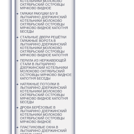
КОТЕЛЬНИКИ МОЛОКОВО
ОКТЯБРЬСКИЙ ОСТРОВЦЫ
МЯЧКОВО ВИДНОЕ
ГАРАЖИ РАКУШКИ Б/У В
ЛЫТКАРИНО ДЗЕРЖИНСКИЙ
КОТЕЛЬНИКИ МОЛОКОВО
ОКТЯБРЬСКИЙ ОСТРОВЦЫ
МЯЧКОВО ВИДНОЕ КАПОТНЯ
БЕСЕДЫ
СТАЛЬНЫЕ ДВЕРИ РЕШЁТКИ
ГАРАЖНЫЕ ВОРОТА В
ЛЫТКАРИНО ДЗЕРЖИНСКИЙ
КОТЕЛЬНИКИ МОЛОКОВО
ОКТЯБРЬСКИЙ ОСТРОВЦЫ
МЯЧКОВО ВИДНОЕ КАПОТНЯ
ПЕРИЛА ИЗ НЕРЖАВЕЮЩЕЙ
СТАЛИ В ЛЫТКАРИНО
ДЗЕРЖИНСКИЙ КОТЕЛЬНИКИ
МОЛОКОВО ОКТЯБРЬСКИЙ
ОСТРОВЦЫ МЯЧКОВО ВИДНОЕ
КАПОТНЯ БЕСЕДЫ
НАТЯЖНЫЕ ПОТОЛКИ В
ЛЫТКАРИНО ДЗЕРЖИНСКИЙ
КОТЕЛЬНИКИ МОЛОКОВО
ОКТЯБРЬСКИЙ ОСТРОВЦЫ
МЯЧКОВО ВИДНОЕ КАПОТНЯ
БЕСЕДЫ
ДРОВА БЕРЁЗОВЫЕ В
ЛЫТКАРИНО ДЗЕРЖИНСКИЙ
КОТЕЛЬНИКИ МОЛОКОВО
ОКТЯБРЬСКИЙ ОСТРОВЦЫ
МЯЧКОВО ВИДНОЕ
ПЛАСТИКОВЫЕ ОКНА В
ЛЫТКАРИНО ДЗЕРЖИНСКИЙ