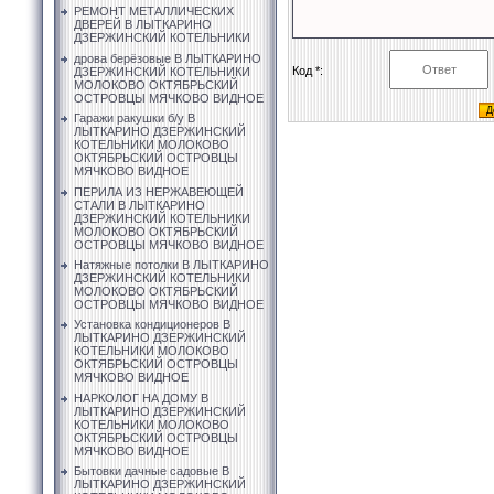
РЕМОНТ МЕТАЛЛИЧЕСКИХ
ДВЕРЕЙ В ЛЫТКАРИНО
ДЗЕРЖИНСКИЙ КОТЕЛЬНИКИ
дрова берёзовые В ЛЫТКАРИНО
Код *:
ДЗЕРЖИНСКИЙ КОТЕЛЬНИКИ
МОЛОКОВО ОКТЯБРЬСКИЙ
ОСТРОВЦЫ МЯЧКОВО ВИДНОЕ
Гаражи ракушки б/у В
ЛЫТКАРИНО ДЗЕРЖИНСКИЙ
КОТЕЛЬНИКИ МОЛОКОВО
ОКТЯБРЬСКИЙ ОСТРОВЦЫ
МЯЧКОВО ВИДНОЕ
ПЕРИЛА ИЗ НЕРЖАВЕЮЩЕЙ
СТАЛИ В ЛЫТКАРИНО
ДЗЕРЖИНСКИЙ КОТЕЛЬНИКИ
МОЛОКОВО ОКТЯБРЬСКИЙ
ОСТРОВЦЫ МЯЧКОВО ВИДНОЕ
Натяжные потолки В ЛЫТКАРИНО
ДЗЕРЖИНСКИЙ КОТЕЛЬНИКИ
МОЛОКОВО ОКТЯБРЬСКИЙ
ОСТРОВЦЫ МЯЧКОВО ВИДНОЕ
Установка кондиционеров В
ЛЫТКАРИНО ДЗЕРЖИНСКИЙ
КОТЕЛЬНИКИ МОЛОКОВО
ОКТЯБРЬСКИЙ ОСТРОВЦЫ
МЯЧКОВО ВИДНОЕ
НАРКОЛОГ НА ДОМУ В
ЛЫТКАРИНО ДЗЕРЖИНСКИЙ
КОТЕЛЬНИКИ МОЛОКОВО
ОКТЯБРЬСКИЙ ОСТРОВЦЫ
МЯЧКОВО ВИДНОЕ
Бытовки дачные садовые В
ЛЫТКАРИНО ДЗЕРЖИНСКИЙ