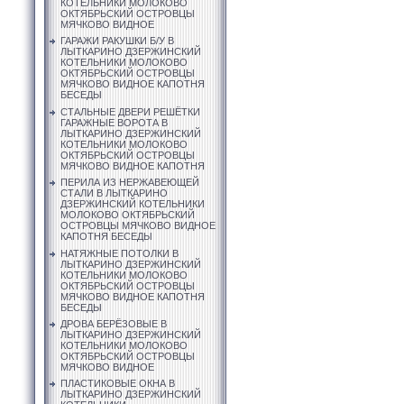
КОТЕЛЬНИКИ МОЛОКОВО
ОКТЯБРЬСКИЙ ОСТРОВЦЫ
МЯЧКОВО ВИДНОЕ
ГАРАЖИ РАКУШКИ Б/У В
ЛЫТКАРИНО ДЗЕРЖИНСКИЙ
КОТЕЛЬНИКИ МОЛОКОВО
ОКТЯБРЬСКИЙ ОСТРОВЦЫ
МЯЧКОВО ВИДНОЕ КАПОТНЯ
БЕСЕДЫ
СТАЛЬНЫЕ ДВЕРИ РЕШЁТКИ
ГАРАЖНЫЕ ВОРОТА В
ЛЫТКАРИНО ДЗЕРЖИНСКИЙ
КОТЕЛЬНИКИ МОЛОКОВО
ОКТЯБРЬСКИЙ ОСТРОВЦЫ
МЯЧКОВО ВИДНОЕ КАПОТНЯ
ПЕРИЛА ИЗ НЕРЖАВЕЮЩЕЙ
СТАЛИ В ЛЫТКАРИНО
ДЗЕРЖИНСКИЙ КОТЕЛЬНИКИ
МОЛОКОВО ОКТЯБРЬСКИЙ
ОСТРОВЦЫ МЯЧКОВО ВИДНОЕ
КАПОТНЯ БЕСЕДЫ
НАТЯЖНЫЕ ПОТОЛКИ В
ЛЫТКАРИНО ДЗЕРЖИНСКИЙ
КОТЕЛЬНИКИ МОЛОКОВО
ОКТЯБРЬСКИЙ ОСТРОВЦЫ
МЯЧКОВО ВИДНОЕ КАПОТНЯ
БЕСЕДЫ
ДРОВА БЕРЁЗОВЫЕ В
ЛЫТКАРИНО ДЗЕРЖИНСКИЙ
КОТЕЛЬНИКИ МОЛОКОВО
ОКТЯБРЬСКИЙ ОСТРОВЦЫ
МЯЧКОВО ВИДНОЕ
ПЛАСТИКОВЫЕ ОКНА В
ЛЫТКАРИНО ДЗЕРЖИНСКИЙ