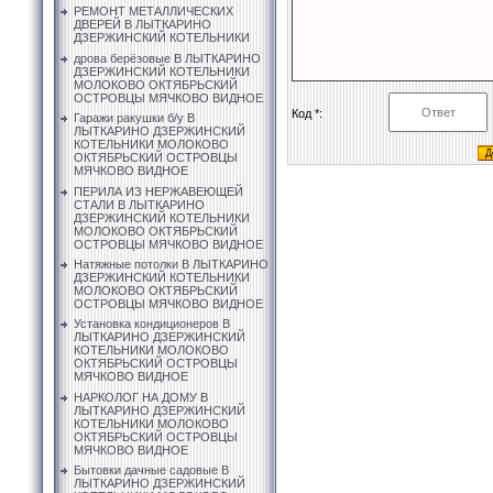
РЕМОНТ МЕТАЛЛИЧЕСКИХ
ДВЕРЕЙ В ЛЫТКАРИНО
ДЗЕРЖИНСКИЙ КОТЕЛЬНИКИ
дрова берёзовые В ЛЫТКАРИНО
ДЗЕРЖИНСКИЙ КОТЕЛЬНИКИ
МОЛОКОВО ОКТЯБРЬСКИЙ
ОСТРОВЦЫ МЯЧКОВО ВИДНОЕ
Код *:
Гаражи ракушки б/у В
ЛЫТКАРИНО ДЗЕРЖИНСКИЙ
КОТЕЛЬНИКИ МОЛОКОВО
ОКТЯБРЬСКИЙ ОСТРОВЦЫ
МЯЧКОВО ВИДНОЕ
ПЕРИЛА ИЗ НЕРЖАВЕЮЩЕЙ
СТАЛИ В ЛЫТКАРИНО
ДЗЕРЖИНСКИЙ КОТЕЛЬНИКИ
МОЛОКОВО ОКТЯБРЬСКИЙ
ОСТРОВЦЫ МЯЧКОВО ВИДНОЕ
Натяжные потолки В ЛЫТКАРИНО
ДЗЕРЖИНСКИЙ КОТЕЛЬНИКИ
МОЛОКОВО ОКТЯБРЬСКИЙ
ОСТРОВЦЫ МЯЧКОВО ВИДНОЕ
Установка кондиционеров В
ЛЫТКАРИНО ДЗЕРЖИНСКИЙ
КОТЕЛЬНИКИ МОЛОКОВО
ОКТЯБРЬСКИЙ ОСТРОВЦЫ
МЯЧКОВО ВИДНОЕ
НАРКОЛОГ НА ДОМУ В
ЛЫТКАРИНО ДЗЕРЖИНСКИЙ
КОТЕЛЬНИКИ МОЛОКОВО
ОКТЯБРЬСКИЙ ОСТРОВЦЫ
МЯЧКОВО ВИДНОЕ
Бытовки дачные садовые В
ЛЫТКАРИНО ДЗЕРЖИНСКИЙ