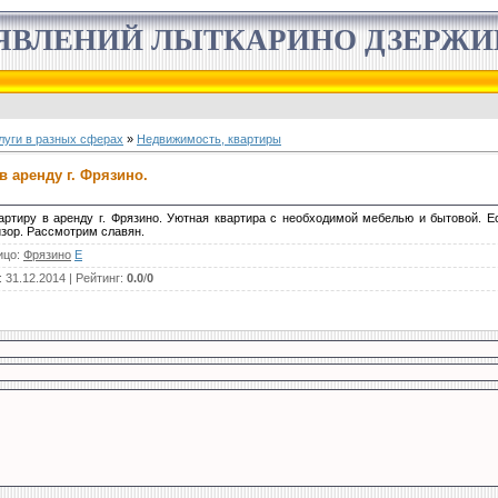
ЯВЛЕНИЙ ЛЫТКАРИНО ДЗЕРЖ
луги в разных сферах
»
Недвижимость, квартиры
в аренду г. Фрязино.
вартиру в аренду г. Фрязино. Уютная квартира с необходимой мебелью и бытовой. Е
зор. Рассмотрим славян.
ицо
:
Фрязино
E
: 31.12.2014 |
Рейтинг
:
0.0
/
0