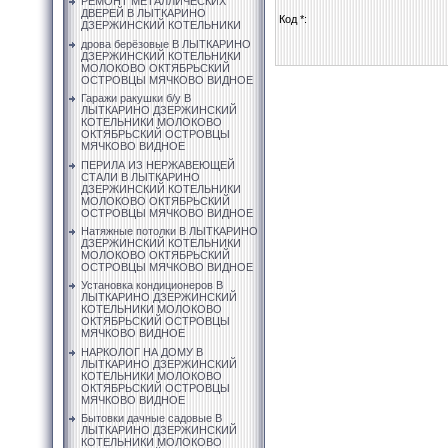
РЕМОНТ МЕТАЛЛИЧЕСКИХ
ДВЕРЕЙ В ЛЫТКАРИНО
Код *:
ДЗЕРЖИНСКИЙ КОТЕЛЬНИКИ
дрова берёзовые В ЛЫТКАРИНО
ДЗЕРЖИНСКИЙ КОТЕЛЬНИКИ
МОЛОКОВО ОКТЯБРЬСКИЙ
ОСТРОВЦЫ МЯЧКОВО ВИДНОЕ
Гаражи ракушки б/у В
ЛЫТКАРИНО ДЗЕРЖИНСКИЙ
КОТЕЛЬНИКИ МОЛОКОВО
ОКТЯБРЬСКИЙ ОСТРОВЦЫ
МЯЧКОВО ВИДНОЕ
ПЕРИЛА ИЗ НЕРЖАВЕЮЩЕЙ
СТАЛИ В ЛЫТКАРИНО
ДЗЕРЖИНСКИЙ КОТЕЛЬНИКИ
МОЛОКОВО ОКТЯБРЬСКИЙ
ОСТРОВЦЫ МЯЧКОВО ВИДНОЕ
Натяжные потолки В ЛЫТКАРИНО
ДЗЕРЖИНСКИЙ КОТЕЛЬНИКИ
МОЛОКОВО ОКТЯБРЬСКИЙ
ОСТРОВЦЫ МЯЧКОВО ВИДНОЕ
Установка кондиционеров В
ЛЫТКАРИНО ДЗЕРЖИНСКИЙ
КОТЕЛЬНИКИ МОЛОКОВО
ОКТЯБРЬСКИЙ ОСТРОВЦЫ
МЯЧКОВО ВИДНОЕ
НАРКОЛОГ НА ДОМУ В
ЛЫТКАРИНО ДЗЕРЖИНСКИЙ
КОТЕЛЬНИКИ МОЛОКОВО
ОКТЯБРЬСКИЙ ОСТРОВЦЫ
МЯЧКОВО ВИДНОЕ
Бытовки дачные садовые В
ЛЫТКАРИНО ДЗЕРЖИНСКИЙ
КОТЕЛЬНИКИ МОЛОКОВО