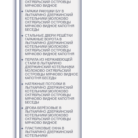
ОКТЯБРЬСКИЙ ОСТРОВЦЫ
МЯЧКОВО ВИДНОЕ
ГАРАЖИ РАКУШКИ Б/У В
ЛЫТКАРИНО ДЗЕРЖИНСКИЙ
КОТЕЛЬНИКИ МОЛОКОВО
ОКТЯБРЬСКИЙ ОСТРОВЦЫ
МЯЧКОВО ВИДНОЕ КАПОТНЯ
БЕСЕДЫ
СТАЛЬНЫЕ ДВЕРИ РЕШЁТКИ
ГАРАЖНЫЕ ВОРОТА В
ЛЫТКАРИНО ДЗЕРЖИНСКИЙ
КОТЕЛЬНИКИ МОЛОКОВО
ОКТЯБРЬСКИЙ ОСТРОВЦЫ
МЯЧКОВО ВИДНОЕ КАПОТНЯ
ПЕРИЛА ИЗ НЕРЖАВЕЮЩЕЙ
СТАЛИ В ЛЫТКАРИНО
ДЗЕРЖИНСКИЙ КОТЕЛЬНИКИ
МОЛОКОВО ОКТЯБРЬСКИЙ
ОСТРОВЦЫ МЯЧКОВО ВИДНОЕ
КАПОТНЯ БЕСЕДЫ
НАТЯЖНЫЕ ПОТОЛКИ В
ЛЫТКАРИНО ДЗЕРЖИНСКИЙ
КОТЕЛЬНИКИ МОЛОКОВО
ОКТЯБРЬСКИЙ ОСТРОВЦЫ
МЯЧКОВО ВИДНОЕ КАПОТНЯ
БЕСЕДЫ
ДРОВА БЕРЁЗОВЫЕ В
ЛЫТКАРИНО ДЗЕРЖИНСКИЙ
КОТЕЛЬНИКИ МОЛОКОВО
ОКТЯБРЬСКИЙ ОСТРОВЦЫ
МЯЧКОВО ВИДНОЕ
ПЛАСТИКОВЫЕ ОКНА В
ЛЫТКАРИНО ДЗЕРЖИНСКИЙ
КОТЕЛЬНИКИ