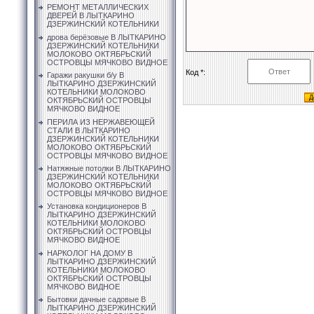
РЕМОНТ МЕТАЛЛИЧЕСКИХ
ДВЕРЕЙ В ЛЫТКАРИНО
ДЗЕРЖИНСКИЙ КОТЕЛЬНИКИ
дрова берёзовые В ЛЫТКАРИНО
ДЗЕРЖИНСКИЙ КОТЕЛЬНИКИ
МОЛОКОВО ОКТЯБРЬСКИЙ
ОСТРОВЦЫ МЯЧКОВО ВИДНОЕ
Код *:
Гаражи ракушки б/у В
ЛЫТКАРИНО ДЗЕРЖИНСКИЙ
КОТЕЛЬНИКИ МОЛОКОВО
ОКТЯБРЬСКИЙ ОСТРОВЦЫ
МЯЧКОВО ВИДНОЕ
ПЕРИЛА ИЗ НЕРЖАВЕЮЩЕЙ
СТАЛИ В ЛЫТКАРИНО
ДЗЕРЖИНСКИЙ КОТЕЛЬНИКИ
МОЛОКОВО ОКТЯБРЬСКИЙ
ОСТРОВЦЫ МЯЧКОВО ВИДНОЕ
Натяжные потолки В ЛЫТКАРИНО
ДЗЕРЖИНСКИЙ КОТЕЛЬНИКИ
МОЛОКОВО ОКТЯБРЬСКИЙ
ОСТРОВЦЫ МЯЧКОВО ВИДНОЕ
Установка кондиционеров В
ЛЫТКАРИНО ДЗЕРЖИНСКИЙ
КОТЕЛЬНИКИ МОЛОКОВО
ОКТЯБРЬСКИЙ ОСТРОВЦЫ
МЯЧКОВО ВИДНОЕ
НАРКОЛОГ НА ДОМУ В
ЛЫТКАРИНО ДЗЕРЖИНСКИЙ
КОТЕЛЬНИКИ МОЛОКОВО
ОКТЯБРЬСКИЙ ОСТРОВЦЫ
МЯЧКОВО ВИДНОЕ
Бытовки дачные садовые В
ЛЫТКАРИНО ДЗЕРЖИНСКИЙ