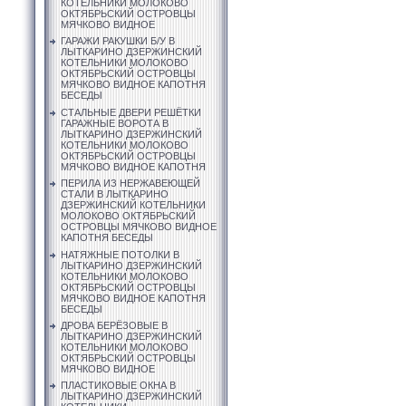
КОТЕЛЬНИКИ МОЛОКОВО
ОКТЯБРЬСКИЙ ОСТРОВЦЫ
МЯЧКОВО ВИДНОЕ
ГАРАЖИ РАКУШКИ Б/У В
ЛЫТКАРИНО ДЗЕРЖИНСКИЙ
КОТЕЛЬНИКИ МОЛОКОВО
ОКТЯБРЬСКИЙ ОСТРОВЦЫ
МЯЧКОВО ВИДНОЕ КАПОТНЯ
БЕСЕДЫ
СТАЛЬНЫЕ ДВЕРИ РЕШЁТКИ
ГАРАЖНЫЕ ВОРОТА В
ЛЫТКАРИНО ДЗЕРЖИНСКИЙ
КОТЕЛЬНИКИ МОЛОКОВО
ОКТЯБРЬСКИЙ ОСТРОВЦЫ
МЯЧКОВО ВИДНОЕ КАПОТНЯ
ПЕРИЛА ИЗ НЕРЖАВЕЮЩЕЙ
СТАЛИ В ЛЫТКАРИНО
ДЗЕРЖИНСКИЙ КОТЕЛЬНИКИ
МОЛОКОВО ОКТЯБРЬСКИЙ
ОСТРОВЦЫ МЯЧКОВО ВИДНОЕ
КАПОТНЯ БЕСЕДЫ
НАТЯЖНЫЕ ПОТОЛКИ В
ЛЫТКАРИНО ДЗЕРЖИНСКИЙ
КОТЕЛЬНИКИ МОЛОКОВО
ОКТЯБРЬСКИЙ ОСТРОВЦЫ
МЯЧКОВО ВИДНОЕ КАПОТНЯ
БЕСЕДЫ
ДРОВА БЕРЁЗОВЫЕ В
ЛЫТКАРИНО ДЗЕРЖИНСКИЙ
КОТЕЛЬНИКИ МОЛОКОВО
ОКТЯБРЬСКИЙ ОСТРОВЦЫ
МЯЧКОВО ВИДНОЕ
ПЛАСТИКОВЫЕ ОКНА В
ЛЫТКАРИНО ДЗЕРЖИНСКИЙ