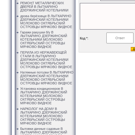
РЕМОНТ МЕТАЛЛИЧЕСКИХ
ДВЕРЕЙ В ЛЫТКАРИНО
ДЗЕРЖИНСКИЙ КОТЕЛЬНИКИ
дрова берёзовые В ЛЫТКАРИНО
ДЗЕРЖИНСКИЙ КОТЕЛЬНИКИ
МОЛОКОВО ОКТЯБРЬСКИЙ
ОСТРОВЦЫ МЯЧКОВО ВИДНОЕ
Гаражи ракушки б/у В
ЛЫТКАРИНО ДЗЕРЖИНСКИЙ
Код *:
КОТЕЛЬНИКИ МОЛОКОВО
ОКТЯБРЬСКИЙ ОСТРОВЦЫ
МЯЧКОВО ВИДНОЕ
ПЕРИЛА ИЗ НЕРЖАВЕЮЩЕЙ
СТАЛИ В ЛЫТКАРИНО
ДЗЕРЖИНСКИЙ КОТЕЛЬНИКИ
МОЛОКОВО ОКТЯБРЬСКИЙ
ОСТРОВЦЫ МЯЧКОВО ВИДНОЕ
Натяжные потолки В ЛЫТКАРИНО
ДЗЕРЖИНСКИЙ КОТЕЛЬНИКИ
МОЛОКОВО ОКТЯБРЬСКИЙ
ОСТРОВЦЫ МЯЧКОВО ВИДНОЕ
Установка кондиционеров В
ЛЫТКАРИНО ДЗЕРЖИНСКИЙ
КОТЕЛЬНИКИ МОЛОКОВО
ОКТЯБРЬСКИЙ ОСТРОВЦЫ
МЯЧКОВО ВИДНОЕ
НАРКОЛОГ НА ДОМУ В
ЛЫТКАРИНО ДЗЕРЖИНСКИЙ
КОТЕЛЬНИКИ МОЛОКОВО
ОКТЯБРЬСКИЙ ОСТРОВЦЫ
МЯЧКОВО ВИДНОЕ
Бытовки дачные садовые В
ЛЫТКАРИНО ДЗЕРЖИНСКИЙ