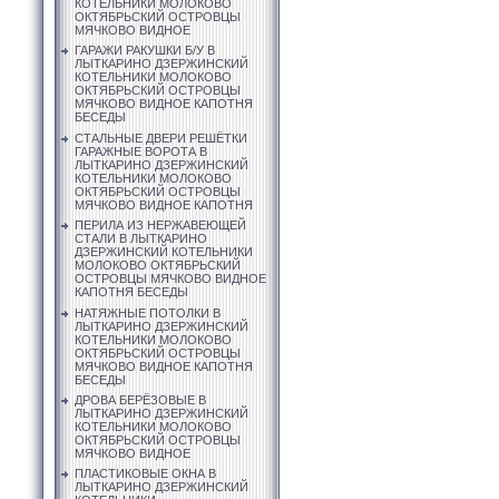
КОТЕЛЬНИКИ МОЛОКОВО
ОКТЯБРЬСКИЙ ОСТРОВЦЫ
МЯЧКОВО ВИДНОЕ
ГАРАЖИ РАКУШКИ Б/У В
ЛЫТКАРИНО ДЗЕРЖИНСКИЙ
КОТЕЛЬНИКИ МОЛОКОВО
ОКТЯБРЬСКИЙ ОСТРОВЦЫ
МЯЧКОВО ВИДНОЕ КАПОТНЯ
БЕСЕДЫ
СТАЛЬНЫЕ ДВЕРИ РЕШЁТКИ
ГАРАЖНЫЕ ВОРОТА В
ЛЫТКАРИНО ДЗЕРЖИНСКИЙ
КОТЕЛЬНИКИ МОЛОКОВО
ОКТЯБРЬСКИЙ ОСТРОВЦЫ
МЯЧКОВО ВИДНОЕ КАПОТНЯ
ПЕРИЛА ИЗ НЕРЖАВЕЮЩЕЙ
СТАЛИ В ЛЫТКАРИНО
ДЗЕРЖИНСКИЙ КОТЕЛЬНИКИ
МОЛОКОВО ОКТЯБРЬСКИЙ
ОСТРОВЦЫ МЯЧКОВО ВИДНОЕ
КАПОТНЯ БЕСЕДЫ
НАТЯЖНЫЕ ПОТОЛКИ В
ЛЫТКАРИНО ДЗЕРЖИНСКИЙ
КОТЕЛЬНИКИ МОЛОКОВО
ОКТЯБРЬСКИЙ ОСТРОВЦЫ
МЯЧКОВО ВИДНОЕ КАПОТНЯ
БЕСЕДЫ
ДРОВА БЕРЁЗОВЫЕ В
ЛЫТКАРИНО ДЗЕРЖИНСКИЙ
КОТЕЛЬНИКИ МОЛОКОВО
ОКТЯБРЬСКИЙ ОСТРОВЦЫ
МЯЧКОВО ВИДНОЕ
ПЛАСТИКОВЫЕ ОКНА В
ЛЫТКАРИНО ДЗЕРЖИНСКИЙ