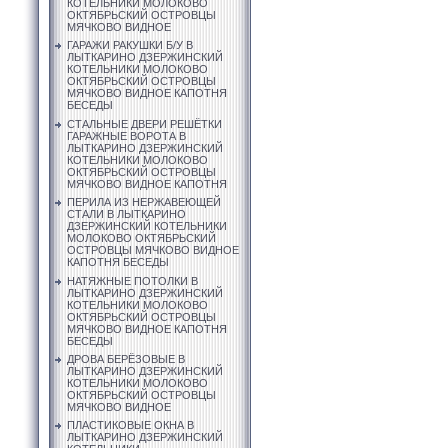
КОТЕЛЬНИКИ МОЛОКОВО
ОКТЯБРЬСКИЙ ОСТРОВЦЫ
МЯЧКОВО ВИДНОЕ
ГАРАЖИ РАКУШКИ Б/У В
ЛЫТКАРИНО ДЗЕРЖИНСКИЙ
КОТЕЛЬНИКИ МОЛОКОВО
ОКТЯБРЬСКИЙ ОСТРОВЦЫ
МЯЧКОВО ВИДНОЕ КАПОТНЯ
БЕСЕДЫ
СТАЛЬНЫЕ ДВЕРИ РЕШЁТКИ
ГАРАЖНЫЕ ВОРОТА В
ЛЫТКАРИНО ДЗЕРЖИНСКИЙ
КОТЕЛЬНИКИ МОЛОКОВО
ОКТЯБРЬСКИЙ ОСТРОВЦЫ
МЯЧКОВО ВИДНОЕ КАПОТНЯ
ПЕРИЛА ИЗ НЕРЖАВЕЮЩЕЙ
СТАЛИ В ЛЫТКАРИНО
ДЗЕРЖИНСКИЙ КОТЕЛЬНИКИ
МОЛОКОВО ОКТЯБРЬСКИЙ
ОСТРОВЦЫ МЯЧКОВО ВИДНОЕ
КАПОТНЯ БЕСЕДЫ
НАТЯЖНЫЕ ПОТОЛКИ В
ЛЫТКАРИНО ДЗЕРЖИНСКИЙ
КОТЕЛЬНИКИ МОЛОКОВО
ОКТЯБРЬСКИЙ ОСТРОВЦЫ
МЯЧКОВО ВИДНОЕ КАПОТНЯ
БЕСЕДЫ
ДРОВА БЕРЁЗОВЫЕ В
ЛЫТКАРИНО ДЗЕРЖИНСКИЙ
КОТЕЛЬНИКИ МОЛОКОВО
ОКТЯБРЬСКИЙ ОСТРОВЦЫ
МЯЧКОВО ВИДНОЕ
ПЛАСТИКОВЫЕ ОКНА В
ЛЫТКАРИНО ДЗЕРЖИНСКИЙ