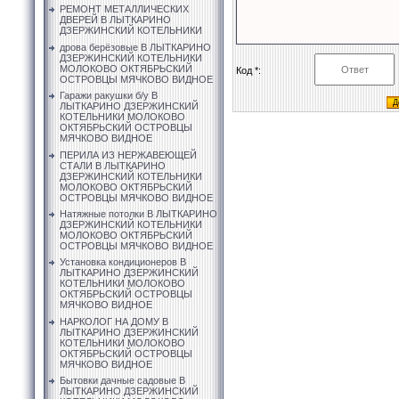
РЕМОНТ МЕТАЛЛИЧЕСКИХ
ДВЕРЕЙ В ЛЫТКАРИНО
ДЗЕРЖИНСКИЙ КОТЕЛЬНИКИ
дрова берёзовые В ЛЫТКАРИНО
ДЗЕРЖИНСКИЙ КОТЕЛЬНИКИ
МОЛОКОВО ОКТЯБРЬСКИЙ
Код *:
ОСТРОВЦЫ МЯЧКОВО ВИДНОЕ
Гаражи ракушки б/у В
ЛЫТКАРИНО ДЗЕРЖИНСКИЙ
КОТЕЛЬНИКИ МОЛОКОВО
ОКТЯБРЬСКИЙ ОСТРОВЦЫ
МЯЧКОВО ВИДНОЕ
ПЕРИЛА ИЗ НЕРЖАВЕЮЩЕЙ
СТАЛИ В ЛЫТКАРИНО
ДЗЕРЖИНСКИЙ КОТЕЛЬНИКИ
МОЛОКОВО ОКТЯБРЬСКИЙ
ОСТРОВЦЫ МЯЧКОВО ВИДНОЕ
Натяжные потолки В ЛЫТКАРИНО
ДЗЕРЖИНСКИЙ КОТЕЛЬНИКИ
МОЛОКОВО ОКТЯБРЬСКИЙ
ОСТРОВЦЫ МЯЧКОВО ВИДНОЕ
Установка кондиционеров В
ЛЫТКАРИНО ДЗЕРЖИНСКИЙ
КОТЕЛЬНИКИ МОЛОКОВО
ОКТЯБРЬСКИЙ ОСТРОВЦЫ
МЯЧКОВО ВИДНОЕ
НАРКОЛОГ НА ДОМУ В
ЛЫТКАРИНО ДЗЕРЖИНСКИЙ
КОТЕЛЬНИКИ МОЛОКОВО
ОКТЯБРЬСКИЙ ОСТРОВЦЫ
МЯЧКОВО ВИДНОЕ
Бытовки дачные садовые В
ЛЫТКАРИНО ДЗЕРЖИНСКИЙ