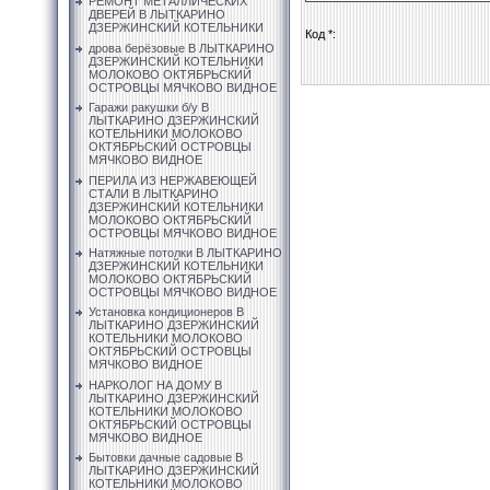
РЕМОНТ МЕТАЛЛИЧЕСКИХ
ДВЕРЕЙ В ЛЫТКАРИНО
ДЗЕРЖИНСКИЙ КОТЕЛЬНИКИ
Код *:
дрова берёзовые В ЛЫТКАРИНО
ДЗЕРЖИНСКИЙ КОТЕЛЬНИКИ
МОЛОКОВО ОКТЯБРЬСКИЙ
ОСТРОВЦЫ МЯЧКОВО ВИДНОЕ
Гаражи ракушки б/у В
ЛЫТКАРИНО ДЗЕРЖИНСКИЙ
КОТЕЛЬНИКИ МОЛОКОВО
ОКТЯБРЬСКИЙ ОСТРОВЦЫ
МЯЧКОВО ВИДНОЕ
ПЕРИЛА ИЗ НЕРЖАВЕЮЩЕЙ
СТАЛИ В ЛЫТКАРИНО
ДЗЕРЖИНСКИЙ КОТЕЛЬНИКИ
МОЛОКОВО ОКТЯБРЬСКИЙ
ОСТРОВЦЫ МЯЧКОВО ВИДНОЕ
Натяжные потолки В ЛЫТКАРИНО
ДЗЕРЖИНСКИЙ КОТЕЛЬНИКИ
МОЛОКОВО ОКТЯБРЬСКИЙ
ОСТРОВЦЫ МЯЧКОВО ВИДНОЕ
Установка кондиционеров В
ЛЫТКАРИНО ДЗЕРЖИНСКИЙ
КОТЕЛЬНИКИ МОЛОКОВО
ОКТЯБРЬСКИЙ ОСТРОВЦЫ
МЯЧКОВО ВИДНОЕ
НАРКОЛОГ НА ДОМУ В
ЛЫТКАРИНО ДЗЕРЖИНСКИЙ
КОТЕЛЬНИКИ МОЛОКОВО
ОКТЯБРЬСКИЙ ОСТРОВЦЫ
МЯЧКОВО ВИДНОЕ
Бытовки дачные садовые В
ЛЫТКАРИНО ДЗЕРЖИНСКИЙ
КОТЕЛЬНИКИ МОЛОКОВО