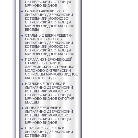
ОКТЯБРЬСКИЙ ОСТРОВЦЫ
МЯЧКОВО ВИДНОЕ
ГАРАЖИ РАКУШКИ Б/У В
ЛЫТКАРИНО ДЗЕРЖИНСКИЙ
КОТЕЛЬНИКИ МОЛОКОВО
ОКТЯБРЬСКИЙ ОСТРОВЦЫ
МЯЧКОВО ВИДНОЕ КАПОТНЯ
БЕСЕДЫ
СТАЛЬНЫЕ ДВЕРИ РЕШЁТКИ
ГАРАЖНЫЕ ВОРОТА В
ЛЫТКАРИНО ДЗЕРЖИНСКИЙ
КОТЕЛЬНИКИ МОЛОКОВО
ОКТЯБРЬСКИЙ ОСТРОВЦЫ
МЯЧКОВО ВИДНОЕ КАПОТНЯ
ПЕРИЛА ИЗ НЕРЖАВЕЮЩЕЙ
СТАЛИ В ЛЫТКАРИНО
ДЗЕРЖИНСКИЙ КОТЕЛЬНИКИ
МОЛОКОВО ОКТЯБРЬСКИЙ
ОСТРОВЦЫ МЯЧКОВО ВИДНОЕ
КАПОТНЯ БЕСЕДЫ
НАТЯЖНЫЕ ПОТОЛКИ В
ЛЫТКАРИНО ДЗЕРЖИНСКИЙ
КОТЕЛЬНИКИ МОЛОКОВО
ОКТЯБРЬСКИЙ ОСТРОВЦЫ
МЯЧКОВО ВИДНОЕ КАПОТНЯ
БЕСЕДЫ
ДРОВА БЕРЁЗОВЫЕ В
ЛЫТКАРИНО ДЗЕРЖИНСКИЙ
КОТЕЛЬНИКИ МОЛОКОВО
ОКТЯБРЬСКИЙ ОСТРОВЦЫ
МЯЧКОВО ВИДНОЕ
ПЛАСТИКОВЫЕ ОКНА В
ЛЫТКАРИНО ДЗЕРЖИНСКИЙ
КОТЕЛЬНИКИ