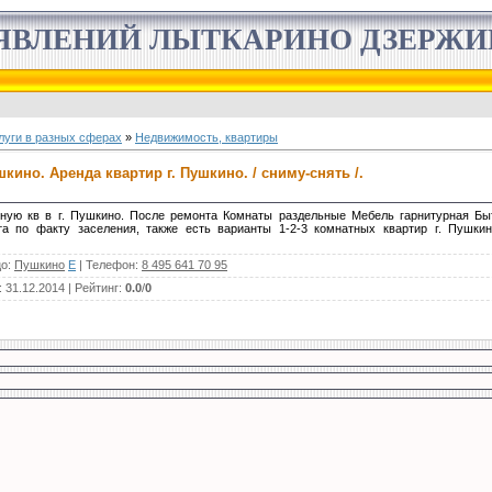
ЯВЛЕНИЙ ЛЫТКАРИНО ДЗЕРЖ
луги в разных сферах
»
Недвижимость, квартиры
шкино. Аренда квартир г. Пушкино. / сниму-снять /.
тную кв в г. Пушкино. После ремонта Комнаты раздельные Мебель гарнитурная Бы
а по факту заселения, также есть варианты 1-2-3 комнатных квартир г. Пушкин
цо
:
Пушкино
E
|
Телефон
:
8 495 641 70 95
: 31.12.2014 |
Рейтинг
:
0.0
/
0