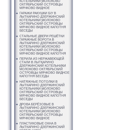
КОТЕЛЬНИКИ МОЛОКОВО
ОКТЯБРЬСКИЙ ОСТРОВЦЫ
МЯЧКОВО ВИДНОЕ
ГАРАЖИ РАКУШКИ Б/У В
ЛЫТКАРИНО ДЗЕРЖИНСКИЙ
КОТЕЛЬНИКИ МОЛОКОВО
ОКТЯБРЬСКИЙ ОСТРОВЦЫ
МЯЧКОВО ВИДНОЕ КАПОТНЯ
БЕСЕДЫ
СТАЛЬНЫЕ ДВЕРИ РЕШЁТКИ
ГАРАЖНЫЕ ВОРОТА В
ЛЫТКАРИНО ДЗЕРЖИНСКИЙ
КОТЕЛЬНИКИ МОЛОКОВО
ОКТЯБРЬСКИЙ ОСТРОВЦЫ
МЯЧКОВО ВИДНОЕ КАПОТНЯ
ПЕРИЛА ИЗ НЕРЖАВЕЮЩЕЙ
СТАЛИ В ЛЫТКАРИНО
ДЗЕРЖИНСКИЙ КОТЕЛЬНИКИ
МОЛОКОВО ОКТЯБРЬСКИЙ
ОСТРОВЦЫ МЯЧКОВО ВИДНОЕ
КАПОТНЯ БЕСЕДЫ
НАТЯЖНЫЕ ПОТОЛКИ В
ЛЫТКАРИНО ДЗЕРЖИНСКИЙ
КОТЕЛЬНИКИ МОЛОКОВО
ОКТЯБРЬСКИЙ ОСТРОВЦЫ
МЯЧКОВО ВИДНОЕ КАПОТНЯ
БЕСЕДЫ
ДРОВА БЕРЁЗОВЫЕ В
ЛЫТКАРИНО ДЗЕРЖИНСКИЙ
КОТЕЛЬНИКИ МОЛОКОВО
ОКТЯБРЬСКИЙ ОСТРОВЦЫ
МЯЧКОВО ВИДНОЕ
ПЛАСТИКОВЫЕ ОКНА В
ЛЫТКАРИНО ДЗЕРЖИНСКИЙ