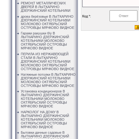
РЕМОНТ МЕТАЛЛИЧЕСКИХ
ДВЕРЕЙ В ЛЫТКАРИНО
ДЗЕРЖИНСКИЙ КОТЕЛЬНИКИ
Код *:
дрова берёзовые В ЛЫТКАРИНО
ДЗЕРЖИНСКИЙ КОТЕЛЬНИКИ
МОЛОКОВО ОКТЯБРЬСКИЙ
ОСТРОВЦЫ МЯЧКОВО ВИДНОЕ
Гаражи ракушки б/у В
ЛЫТКАРИНО ДЗЕРЖИНСКИЙ
КОТЕЛЬНИКИ МОЛОКОВО
ОКТЯБРЬСКИЙ ОСТРОВЦЫ
МЯЧКОВО ВИДНОЕ
ПЕРИЛА ИЗ НЕРЖАВЕЮЩЕЙ
СТАЛИ В ЛЫТКАРИНО
ДЗЕРЖИНСКИЙ КОТЕЛЬНИКИ
МОЛОКОВО ОКТЯБРЬСКИЙ
ОСТРОВЦЫ МЯЧКОВО ВИДНОЕ
Натяжные потолки В ЛЫТКАРИНО
ДЗЕРЖИНСКИЙ КОТЕЛЬНИКИ
МОЛОКОВО ОКТЯБРЬСКИЙ
ОСТРОВЦЫ МЯЧКОВО ВИДНОЕ
Установка кондиционеров В
ЛЫТКАРИНО ДЗЕРЖИНСКИЙ
КОТЕЛЬНИКИ МОЛОКОВО
ОКТЯБРЬСКИЙ ОСТРОВЦЫ
МЯЧКОВО ВИДНОЕ
НАРКОЛОГ НА ДОМУ В
ЛЫТКАРИНО ДЗЕРЖИНСКИЙ
КОТЕЛЬНИКИ МОЛОКОВО
ОКТЯБРЬСКИЙ ОСТРОВЦЫ
МЯЧКОВО ВИДНОЕ
Бытовки дачные садовые В
ЛЫТКАРИНО ДЗЕРЖИНСКИЙ