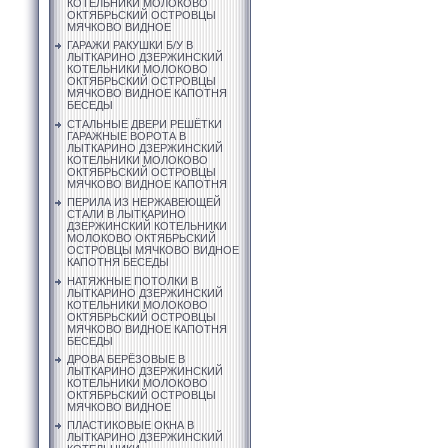
КОТЕЛЬНИКИ МОЛОКОВО
ОКТЯБРЬСКИЙ ОСТРОВЦЫ
МЯЧКОВО ВИДНОЕ
ГАРАЖИ РАКУШКИ Б/У В
ЛЫТКАРИНО ДЗЕРЖИНСКИЙ
КОТЕЛЬНИКИ МОЛОКОВО
ОКТЯБРЬСКИЙ ОСТРОВЦЫ
МЯЧКОВО ВИДНОЕ КАПОТНЯ
БЕСЕДЫ
СТАЛЬНЫЕ ДВЕРИ РЕШЁТКИ
ГАРАЖНЫЕ ВОРОТА В
ЛЫТКАРИНО ДЗЕРЖИНСКИЙ
КОТЕЛЬНИКИ МОЛОКОВО
ОКТЯБРЬСКИЙ ОСТРОВЦЫ
МЯЧКОВО ВИДНОЕ КАПОТНЯ
ПЕРИЛА ИЗ НЕРЖАВЕЮЩЕЙ
СТАЛИ В ЛЫТКАРИНО
ДЗЕРЖИНСКИЙ КОТЕЛЬНИКИ
МОЛОКОВО ОКТЯБРЬСКИЙ
ОСТРОВЦЫ МЯЧКОВО ВИДНОЕ
КАПОТНЯ БЕСЕДЫ
НАТЯЖНЫЕ ПОТОЛКИ В
ЛЫТКАРИНО ДЗЕРЖИНСКИЙ
КОТЕЛЬНИКИ МОЛОКОВО
ОКТЯБРЬСКИЙ ОСТРОВЦЫ
МЯЧКОВО ВИДНОЕ КАПОТНЯ
БЕСЕДЫ
ДРОВА БЕРЁЗОВЫЕ В
ЛЫТКАРИНО ДЗЕРЖИНСКИЙ
КОТЕЛЬНИКИ МОЛОКОВО
ОКТЯБРЬСКИЙ ОСТРОВЦЫ
МЯЧКОВО ВИДНОЕ
ПЛАСТИКОВЫЕ ОКНА В
ЛЫТКАРИНО ДЗЕРЖИНСКИЙ