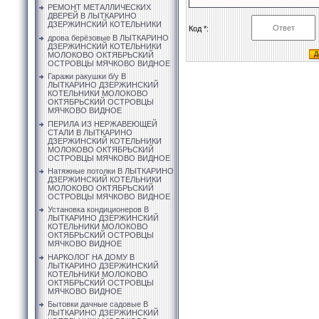
РЕМОНТ МЕТАЛЛИЧЕСКИХ
ДВЕРЕЙ В ЛЫТКАРИНО
ДЗЕРЖИНСКИЙ КОТЕЛЬНИКИ
Код *:
дрова берёзовые В ЛЫТКАРИНО
ДЗЕРЖИНСКИЙ КОТЕЛЬНИКИ
МОЛОКОВО ОКТЯБРЬСКИЙ
ОСТРОВЦЫ МЯЧКОВО ВИДНОЕ
Гаражи ракушки б/у В
ЛЫТКАРИНО ДЗЕРЖИНСКИЙ
КОТЕЛЬНИКИ МОЛОКОВО
ОКТЯБРЬСКИЙ ОСТРОВЦЫ
МЯЧКОВО ВИДНОЕ
ПЕРИЛА ИЗ НЕРЖАВЕЮЩЕЙ
СТАЛИ В ЛЫТКАРИНО
ДЗЕРЖИНСКИЙ КОТЕЛЬНИКИ
МОЛОКОВО ОКТЯБРЬСКИЙ
ОСТРОВЦЫ МЯЧКОВО ВИДНОЕ
Натяжные потолки В ЛЫТКАРИНО
ДЗЕРЖИНСКИЙ КОТЕЛЬНИКИ
МОЛОКОВО ОКТЯБРЬСКИЙ
ОСТРОВЦЫ МЯЧКОВО ВИДНОЕ
Установка кондиционеров В
ЛЫТКАРИНО ДЗЕРЖИНСКИЙ
КОТЕЛЬНИКИ МОЛОКОВО
ОКТЯБРЬСКИЙ ОСТРОВЦЫ
МЯЧКОВО ВИДНОЕ
НАРКОЛОГ НА ДОМУ В
ЛЫТКАРИНО ДЗЕРЖИНСКИЙ
КОТЕЛЬНИКИ МОЛОКОВО
ОКТЯБРЬСКИЙ ОСТРОВЦЫ
МЯЧКОВО ВИДНОЕ
Бытовки дачные садовые В
ЛЫТКАРИНО ДЗЕРЖИНСКИЙ