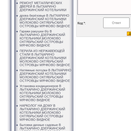
РЕМОНТ МЕТАЛЛИЧЕСКИХ
ДВЕРЕЙ В ЛЫТКАРИНО
ДЗЕРЖИНСКИЙ КОТЕЛЬНИКИ
дрова берёзовые В ЛЫТКАРИНО
ДЗЕРЖИНСКИЙ КОТЕЛЬНИКИ
МОЛОКОВО ОКТЯБРЬСКИЙ
Код *:
ОСТРОВЦЫ МЯЧКОВО ВИДНОЕ
Гаражи ракушки б/у В
ЛЫТКАРИНО ДЗЕРЖИНСКИЙ
КОТЕЛЬНИКИ МОЛОКОВО
ОКТЯБРЬСКИЙ ОСТРОВЦЫ
МЯЧКОВО ВИДНОЕ
ПЕРИЛА ИЗ НЕРЖАВЕЮЩЕЙ
СТАЛИ В ЛЫТКАРИНО
ДЗЕРЖИНСКИЙ КОТЕЛЬНИКИ
МОЛОКОВО ОКТЯБРЬСКИЙ
ОСТРОВЦЫ МЯЧКОВО ВИДНОЕ
Натяжные потолки В ЛЫТКАРИНО
ДЗЕРЖИНСКИЙ КОТЕЛЬНИКИ
МОЛОКОВО ОКТЯБРЬСКИЙ
ОСТРОВЦЫ МЯЧКОВО ВИДНОЕ
Установка кондиционеров В
ЛЫТКАРИНО ДЗЕРЖИНСКИЙ
КОТЕЛЬНИКИ МОЛОКОВО
ОКТЯБРЬСКИЙ ОСТРОВЦЫ
МЯЧКОВО ВИДНОЕ
НАРКОЛОГ НА ДОМУ В
ЛЫТКАРИНО ДЗЕРЖИНСКИЙ
КОТЕЛЬНИКИ МОЛОКОВО
ОКТЯБРЬСКИЙ ОСТРОВЦЫ
МЯЧКОВО ВИДНОЕ
Бытовки дачные садовые В
ЛЫТКАРИНО ДЗЕРЖИНСКИЙ