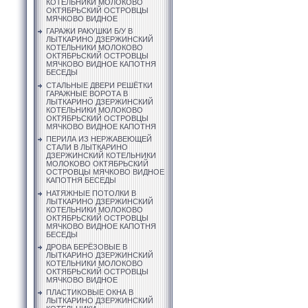
КОТЕЛЬНИКИ МОЛОКОВО
ОКТЯБРЬСКИЙ ОСТРОВЦЫ
МЯЧКОВО ВИДНОЕ
ГАРАЖИ РАКУШКИ Б/У В
ЛЫТКАРИНО ДЗЕРЖИНСКИЙ
КОТЕЛЬНИКИ МОЛОКОВО
ОКТЯБРЬСКИЙ ОСТРОВЦЫ
МЯЧКОВО ВИДНОЕ КАПОТНЯ
БЕСЕДЫ
СТАЛЬНЫЕ ДВЕРИ РЕШЁТКИ
ГАРАЖНЫЕ ВОРОТА В
ЛЫТКАРИНО ДЗЕРЖИНСКИЙ
КОТЕЛЬНИКИ МОЛОКОВО
ОКТЯБРЬСКИЙ ОСТРОВЦЫ
МЯЧКОВО ВИДНОЕ КАПОТНЯ
ПЕРИЛА ИЗ НЕРЖАВЕЮЩЕЙ
СТАЛИ В ЛЫТКАРИНО
ДЗЕРЖИНСКИЙ КОТЕЛЬНИКИ
МОЛОКОВО ОКТЯБРЬСКИЙ
ОСТРОВЦЫ МЯЧКОВО ВИДНОЕ
КАПОТНЯ БЕСЕДЫ
НАТЯЖНЫЕ ПОТОЛКИ В
ЛЫТКАРИНО ДЗЕРЖИНСКИЙ
КОТЕЛЬНИКИ МОЛОКОВО
ОКТЯБРЬСКИЙ ОСТРОВЦЫ
МЯЧКОВО ВИДНОЕ КАПОТНЯ
БЕСЕДЫ
ДРОВА БЕРЁЗОВЫЕ В
ЛЫТКАРИНО ДЗЕРЖИНСКИЙ
КОТЕЛЬНИКИ МОЛОКОВО
ОКТЯБРЬСКИЙ ОСТРОВЦЫ
МЯЧКОВО ВИДНОЕ
ПЛАСТИКОВЫЕ ОКНА В
ЛЫТКАРИНО ДЗЕРЖИНСКИЙ