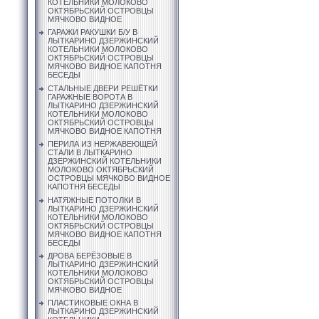
КОТЕЛЬНИКИ МОЛОКОВО
ОКТЯБРЬСКИЙ ОСТРОВЦЫ
МЯЧКОВО ВИДНОЕ
ГАРАЖИ РАКУШКИ Б/У В
ЛЫТКАРИНО ДЗЕРЖИНСКИЙ
КОТЕЛЬНИКИ МОЛОКОВО
ОКТЯБРЬСКИЙ ОСТРОВЦЫ
МЯЧКОВО ВИДНОЕ КАПОТНЯ
БЕСЕДЫ
СТАЛЬНЫЕ ДВЕРИ РЕШЁТКИ
ГАРАЖНЫЕ ВОРОТА В
ЛЫТКАРИНО ДЗЕРЖИНСКИЙ
КОТЕЛЬНИКИ МОЛОКОВО
ОКТЯБРЬСКИЙ ОСТРОВЦЫ
МЯЧКОВО ВИДНОЕ КАПОТНЯ
ПЕРИЛА ИЗ НЕРЖАВЕЮЩЕЙ
СТАЛИ В ЛЫТКАРИНО
ДЗЕРЖИНСКИЙ КОТЕЛЬНИКИ
МОЛОКОВО ОКТЯБРЬСКИЙ
ОСТРОВЦЫ МЯЧКОВО ВИДНОЕ
КАПОТНЯ БЕСЕДЫ
НАТЯЖНЫЕ ПОТОЛКИ В
ЛЫТКАРИНО ДЗЕРЖИНСКИЙ
КОТЕЛЬНИКИ МОЛОКОВО
ОКТЯБРЬСКИЙ ОСТРОВЦЫ
МЯЧКОВО ВИДНОЕ КАПОТНЯ
БЕСЕДЫ
ДРОВА БЕРЁЗОВЫЕ В
ЛЫТКАРИНО ДЗЕРЖИНСКИЙ
КОТЕЛЬНИКИ МОЛОКОВО
ОКТЯБРЬСКИЙ ОСТРОВЦЫ
МЯЧКОВО ВИДНОЕ
ПЛАСТИКОВЫЕ ОКНА В
ЛЫТКАРИНО ДЗЕРЖИНСКИЙ