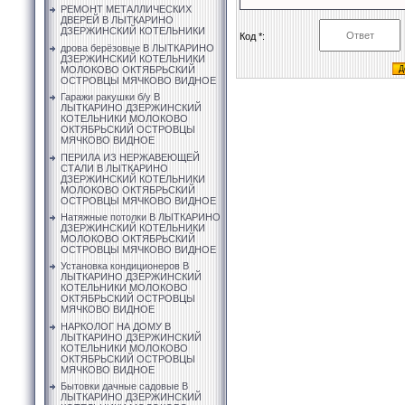
РЕМОНТ МЕТАЛЛИЧЕСКИХ
ДВЕРЕЙ В ЛЫТКАРИНО
ДЗЕРЖИНСКИЙ КОТЕЛЬНИКИ
Код *:
дрова берёзовые В ЛЫТКАРИНО
ДЗЕРЖИНСКИЙ КОТЕЛЬНИКИ
МОЛОКОВО ОКТЯБРЬСКИЙ
ОСТРОВЦЫ МЯЧКОВО ВИДНОЕ
Гаражи ракушки б/у В
ЛЫТКАРИНО ДЗЕРЖИНСКИЙ
КОТЕЛЬНИКИ МОЛОКОВО
ОКТЯБРЬСКИЙ ОСТРОВЦЫ
МЯЧКОВО ВИДНОЕ
ПЕРИЛА ИЗ НЕРЖАВЕЮЩЕЙ
СТАЛИ В ЛЫТКАРИНО
ДЗЕРЖИНСКИЙ КОТЕЛЬНИКИ
МОЛОКОВО ОКТЯБРЬСКИЙ
ОСТРОВЦЫ МЯЧКОВО ВИДНОЕ
Натяжные потолки В ЛЫТКАРИНО
ДЗЕРЖИНСКИЙ КОТЕЛЬНИКИ
МОЛОКОВО ОКТЯБРЬСКИЙ
ОСТРОВЦЫ МЯЧКОВО ВИДНОЕ
Установка кондиционеров В
ЛЫТКАРИНО ДЗЕРЖИНСКИЙ
КОТЕЛЬНИКИ МОЛОКОВО
ОКТЯБРЬСКИЙ ОСТРОВЦЫ
МЯЧКОВО ВИДНОЕ
НАРКОЛОГ НА ДОМУ В
ЛЫТКАРИНО ДЗЕРЖИНСКИЙ
КОТЕЛЬНИКИ МОЛОКОВО
ОКТЯБРЬСКИЙ ОСТРОВЦЫ
МЯЧКОВО ВИДНОЕ
Бытовки дачные садовые В
ЛЫТКАРИНО ДЗЕРЖИНСКИЙ