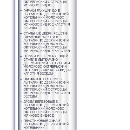
ОКТЯБРЬСКИЙ ОСТРОВЦЫ
МЯЧКОВО ВИДНОЕ
ГАРАЖИ РАКУШКИ Б/У В
ЛЫТКАРИНО ДЗЕРЖИНСКИЙ
КОТЕЛЬНИКИ МОЛОКОВО
ОКТЯБРЬСКИЙ ОСТРОВЦЫ
МЯЧКОВО ВИДНОЕ КАПОТНЯ
БЕСЕДЫ
СТАЛЬНЫЕ ДВЕРИ РЕШЁТКИ
ГАРАЖНЫЕ ВОРОТА В
ЛЫТКАРИНО ДЗЕРЖИНСКИЙ
КОТЕЛЬНИКИ МОЛОКОВО
ОКТЯБРЬСКИЙ ОСТРОВЦЫ
МЯЧКОВО ВИДНОЕ КАПОТНЯ
ПЕРИЛА ИЗ НЕРЖАВЕЮЩЕЙ
СТАЛИ В ЛЫТКАРИНО
ДЗЕРЖИНСКИЙ КОТЕЛЬНИКИ
МОЛОКОВО ОКТЯБРЬСКИЙ
ОСТРОВЦЫ МЯЧКОВО ВИДНОЕ
КАПОТНЯ БЕСЕДЫ
НАТЯЖНЫЕ ПОТОЛКИ В
ЛЫТКАРИНО ДЗЕРЖИНСКИЙ
КОТЕЛЬНИКИ МОЛОКОВО
ОКТЯБРЬСКИЙ ОСТРОВЦЫ
МЯЧКОВО ВИДНОЕ КАПОТНЯ
БЕСЕДЫ
ДРОВА БЕРЁЗОВЫЕ В
ЛЫТКАРИНО ДЗЕРЖИНСКИЙ
КОТЕЛЬНИКИ МОЛОКОВО
ОКТЯБРЬСКИЙ ОСТРОВЦЫ
МЯЧКОВО ВИДНОЕ
ПЛАСТИКОВЫЕ ОКНА В
ЛЫТКАРИНО ДЗЕРЖИНСКИЙ
КОТЕЛЬНИКИ