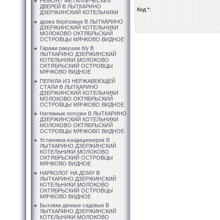
РЕМОНТ МЕТАЛЛИЧЕСКИХ
ДВЕРЕЙ В ЛЫТКАРИНО
Код *:
ДЗЕРЖИНСКИЙ КОТЕЛЬНИКИ
дрова берёзовые В ЛЫТКАРИНО
ДЗЕРЖИНСКИЙ КОТЕЛЬНИКИ
МОЛОКОВО ОКТЯБРЬСКИЙ
ОСТРОВЦЫ МЯЧКОВО ВИДНОЕ
Гаражи ракушки б/у В
ЛЫТКАРИНО ДЗЕРЖИНСКИЙ
КОТЕЛЬНИКИ МОЛОКОВО
ОКТЯБРЬСКИЙ ОСТРОВЦЫ
МЯЧКОВО ВИДНОЕ
ПЕРИЛА ИЗ НЕРЖАВЕЮЩЕЙ
СТАЛИ В ЛЫТКАРИНО
ДЗЕРЖИНСКИЙ КОТЕЛЬНИКИ
МОЛОКОВО ОКТЯБРЬСКИЙ
ОСТРОВЦЫ МЯЧКОВО ВИДНОЕ
Натяжные потолки В ЛЫТКАРИНО
ДЗЕРЖИНСКИЙ КОТЕЛЬНИКИ
МОЛОКОВО ОКТЯБРЬСКИЙ
ОСТРОВЦЫ МЯЧКОВО ВИДНОЕ
Установка кондиционеров В
ЛЫТКАРИНО ДЗЕРЖИНСКИЙ
КОТЕЛЬНИКИ МОЛОКОВО
ОКТЯБРЬСКИЙ ОСТРОВЦЫ
МЯЧКОВО ВИДНОЕ
НАРКОЛОГ НА ДОМУ В
ЛЫТКАРИНО ДЗЕРЖИНСКИЙ
КОТЕЛЬНИКИ МОЛОКОВО
ОКТЯБРЬСКИЙ ОСТРОВЦЫ
МЯЧКОВО ВИДНОЕ
Бытовки дачные садовые В
ЛЫТКАРИНО ДЗЕРЖИНСКИЙ
КОТЕЛЬНИКИ МОЛОКОВО