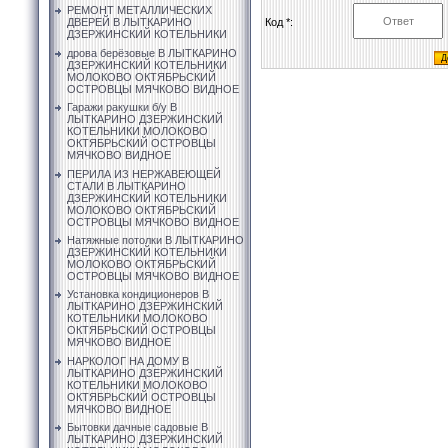
РЕМОНТ МЕТАЛЛИЧЕСКИХ
Код *:
ДВЕРЕЙ В ЛЫТКАРИНО
ДЗЕРЖИНСКИЙ КОТЕЛЬНИКИ
дрова берёзовые В ЛЫТКАРИНО
ДЗЕРЖИНСКИЙ КОТЕЛЬНИКИ
МОЛОКОВО ОКТЯБРЬСКИЙ
ОСТРОВЦЫ МЯЧКОВО ВИДНОЕ
Гаражи ракушки б/у В
ЛЫТКАРИНО ДЗЕРЖИНСКИЙ
КОТЕЛЬНИКИ МОЛОКОВО
ОКТЯБРЬСКИЙ ОСТРОВЦЫ
МЯЧКОВО ВИДНОЕ
ПЕРИЛА ИЗ НЕРЖАВЕЮЩЕЙ
СТАЛИ В ЛЫТКАРИНО
ДЗЕРЖИНСКИЙ КОТЕЛЬНИКИ
МОЛОКОВО ОКТЯБРЬСКИЙ
ОСТРОВЦЫ МЯЧКОВО ВИДНОЕ
Натяжные потолки В ЛЫТКАРИНО
ДЗЕРЖИНСКИЙ КОТЕЛЬНИКИ
МОЛОКОВО ОКТЯБРЬСКИЙ
ОСТРОВЦЫ МЯЧКОВО ВИДНОЕ
Установка кондиционеров В
ЛЫТКАРИНО ДЗЕРЖИНСКИЙ
КОТЕЛЬНИКИ МОЛОКОВО
ОКТЯБРЬСКИЙ ОСТРОВЦЫ
МЯЧКОВО ВИДНОЕ
НАРКОЛОГ НА ДОМУ В
ЛЫТКАРИНО ДЗЕРЖИНСКИЙ
КОТЕЛЬНИКИ МОЛОКОВО
ОКТЯБРЬСКИЙ ОСТРОВЦЫ
МЯЧКОВО ВИДНОЕ
Бытовки дачные садовые В
ЛЫТКАРИНО ДЗЕРЖИНСКИЙ