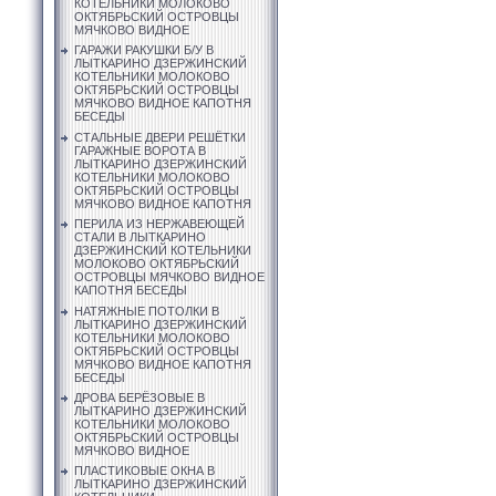
КОТЕЛЬНИКИ МОЛОКОВО
ОКТЯБРЬСКИЙ ОСТРОВЦЫ
МЯЧКОВО ВИДНОЕ
ГАРАЖИ РАКУШКИ Б/У В
ЛЫТКАРИНО ДЗЕРЖИНСКИЙ
КОТЕЛЬНИКИ МОЛОКОВО
ОКТЯБРЬСКИЙ ОСТРОВЦЫ
МЯЧКОВО ВИДНОЕ КАПОТНЯ
БЕСЕДЫ
СТАЛЬНЫЕ ДВЕРИ РЕШЁТКИ
ГАРАЖНЫЕ ВОРОТА В
ЛЫТКАРИНО ДЗЕРЖИНСКИЙ
КОТЕЛЬНИКИ МОЛОКОВО
ОКТЯБРЬСКИЙ ОСТРОВЦЫ
МЯЧКОВО ВИДНОЕ КАПОТНЯ
ПЕРИЛА ИЗ НЕРЖАВЕЮЩЕЙ
СТАЛИ В ЛЫТКАРИНО
ДЗЕРЖИНСКИЙ КОТЕЛЬНИКИ
МОЛОКОВО ОКТЯБРЬСКИЙ
ОСТРОВЦЫ МЯЧКОВО ВИДНОЕ
КАПОТНЯ БЕСЕДЫ
НАТЯЖНЫЕ ПОТОЛКИ В
ЛЫТКАРИНО ДЗЕРЖИНСКИЙ
КОТЕЛЬНИКИ МОЛОКОВО
ОКТЯБРЬСКИЙ ОСТРОВЦЫ
МЯЧКОВО ВИДНОЕ КАПОТНЯ
БЕСЕДЫ
ДРОВА БЕРЁЗОВЫЕ В
ЛЫТКАРИНО ДЗЕРЖИНСКИЙ
КОТЕЛЬНИКИ МОЛОКОВО
ОКТЯБРЬСКИЙ ОСТРОВЦЫ
МЯЧКОВО ВИДНОЕ
ПЛАСТИКОВЫЕ ОКНА В
ЛЫТКАРИНО ДЗЕРЖИНСКИЙ