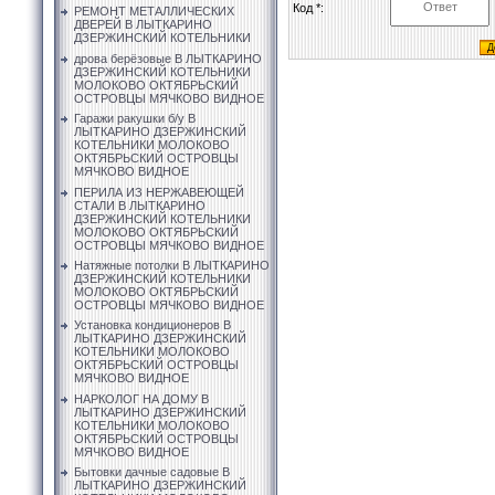
Код *:
РЕМОНТ МЕТАЛЛИЧЕСКИХ
ДВЕРЕЙ В ЛЫТКАРИНО
ДЗЕРЖИНСКИЙ КОТЕЛЬНИКИ
дрова берёзовые В ЛЫТКАРИНО
ДЗЕРЖИНСКИЙ КОТЕЛЬНИКИ
МОЛОКОВО ОКТЯБРЬСКИЙ
ОСТРОВЦЫ МЯЧКОВО ВИДНОЕ
Гаражи ракушки б/у В
ЛЫТКАРИНО ДЗЕРЖИНСКИЙ
КОТЕЛЬНИКИ МОЛОКОВО
ОКТЯБРЬСКИЙ ОСТРОВЦЫ
МЯЧКОВО ВИДНОЕ
ПЕРИЛА ИЗ НЕРЖАВЕЮЩЕЙ
СТАЛИ В ЛЫТКАРИНО
ДЗЕРЖИНСКИЙ КОТЕЛЬНИКИ
МОЛОКОВО ОКТЯБРЬСКИЙ
ОСТРОВЦЫ МЯЧКОВО ВИДНОЕ
Натяжные потолки В ЛЫТКАРИНО
ДЗЕРЖИНСКИЙ КОТЕЛЬНИКИ
МОЛОКОВО ОКТЯБРЬСКИЙ
ОСТРОВЦЫ МЯЧКОВО ВИДНОЕ
Установка кондиционеров В
ЛЫТКАРИНО ДЗЕРЖИНСКИЙ
КОТЕЛЬНИКИ МОЛОКОВО
ОКТЯБРЬСКИЙ ОСТРОВЦЫ
МЯЧКОВО ВИДНОЕ
НАРКОЛОГ НА ДОМУ В
ЛЫТКАРИНО ДЗЕРЖИНСКИЙ
КОТЕЛЬНИКИ МОЛОКОВО
ОКТЯБРЬСКИЙ ОСТРОВЦЫ
МЯЧКОВО ВИДНОЕ
Бытовки дачные садовые В
ЛЫТКАРИНО ДЗЕРЖИНСКИЙ