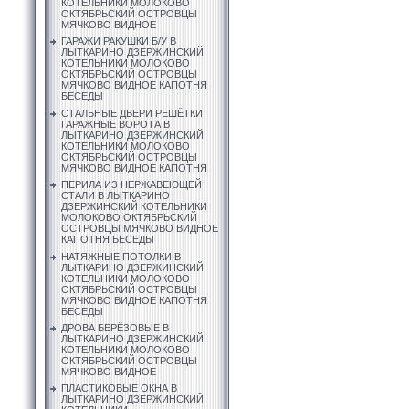
КОТЕЛЬНИКИ МОЛОКОВО
ОКТЯБРЬСКИЙ ОСТРОВЦЫ
МЯЧКОВО ВИДНОЕ
ГАРАЖИ РАКУШКИ Б/У В
ЛЫТКАРИНО ДЗЕРЖИНСКИЙ
КОТЕЛЬНИКИ МОЛОКОВО
ОКТЯБРЬСКИЙ ОСТРОВЦЫ
МЯЧКОВО ВИДНОЕ КАПОТНЯ
БЕСЕДЫ
СТАЛЬНЫЕ ДВЕРИ РЕШЁТКИ
ГАРАЖНЫЕ ВОРОТА В
ЛЫТКАРИНО ДЗЕРЖИНСКИЙ
КОТЕЛЬНИКИ МОЛОКОВО
ОКТЯБРЬСКИЙ ОСТРОВЦЫ
МЯЧКОВО ВИДНОЕ КАПОТНЯ
ПЕРИЛА ИЗ НЕРЖАВЕЮЩЕЙ
СТАЛИ В ЛЫТКАРИНО
ДЗЕРЖИНСКИЙ КОТЕЛЬНИКИ
МОЛОКОВО ОКТЯБРЬСКИЙ
ОСТРОВЦЫ МЯЧКОВО ВИДНОЕ
КАПОТНЯ БЕСЕДЫ
НАТЯЖНЫЕ ПОТОЛКИ В
ЛЫТКАРИНО ДЗЕРЖИНСКИЙ
КОТЕЛЬНИКИ МОЛОКОВО
ОКТЯБРЬСКИЙ ОСТРОВЦЫ
МЯЧКОВО ВИДНОЕ КАПОТНЯ
БЕСЕДЫ
ДРОВА БЕРЁЗОВЫЕ В
ЛЫТКАРИНО ДЗЕРЖИНСКИЙ
КОТЕЛЬНИКИ МОЛОКОВО
ОКТЯБРЬСКИЙ ОСТРОВЦЫ
МЯЧКОВО ВИДНОЕ
ПЛАСТИКОВЫЕ ОКНА В
ЛЫТКАРИНО ДЗЕРЖИНСКИЙ