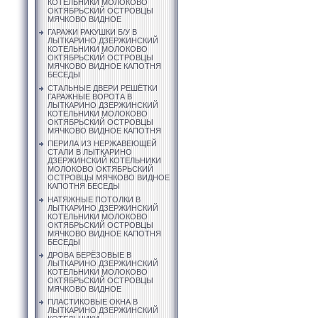
КОТЕЛЬНИКИ МОЛОКОВО
ОКТЯБРЬСКИЙ ОСТРОВЦЫ
МЯЧКОВО ВИДНОЕ
ГАРАЖИ РАКУШКИ Б/У В
ЛЫТКАРИНО ДЗЕРЖИНСКИЙ
КОТЕЛЬНИКИ МОЛОКОВО
ОКТЯБРЬСКИЙ ОСТРОВЦЫ
МЯЧКОВО ВИДНОЕ КАПОТНЯ
БЕСЕДЫ
СТАЛЬНЫЕ ДВЕРИ РЕШЁТКИ
ГАРАЖНЫЕ ВОРОТА В
ЛЫТКАРИНО ДЗЕРЖИНСКИЙ
КОТЕЛЬНИКИ МОЛОКОВО
ОКТЯБРЬСКИЙ ОСТРОВЦЫ
МЯЧКОВО ВИДНОЕ КАПОТНЯ
ПЕРИЛА ИЗ НЕРЖАВЕЮЩЕЙ
СТАЛИ В ЛЫТКАРИНО
ДЗЕРЖИНСКИЙ КОТЕЛЬНИКИ
МОЛОКОВО ОКТЯБРЬСКИЙ
ОСТРОВЦЫ МЯЧКОВО ВИДНОЕ
КАПОТНЯ БЕСЕДЫ
НАТЯЖНЫЕ ПОТОЛКИ В
ЛЫТКАРИНО ДЗЕРЖИНСКИЙ
КОТЕЛЬНИКИ МОЛОКОВО
ОКТЯБРЬСКИЙ ОСТРОВЦЫ
МЯЧКОВО ВИДНОЕ КАПОТНЯ
БЕСЕДЫ
ДРОВА БЕРЁЗОВЫЕ В
ЛЫТКАРИНО ДЗЕРЖИНСКИЙ
КОТЕЛЬНИКИ МОЛОКОВО
ОКТЯБРЬСКИЙ ОСТРОВЦЫ
МЯЧКОВО ВИДНОЕ
ПЛАСТИКОВЫЕ ОКНА В
ЛЫТКАРИНО ДЗЕРЖИНСКИЙ