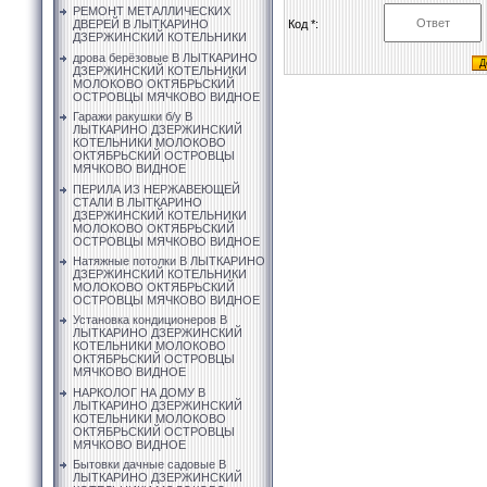
РЕМОНТ МЕТАЛЛИЧЕСКИХ
Код *:
ДВЕРЕЙ В ЛЫТКАРИНО
ДЗЕРЖИНСКИЙ КОТЕЛЬНИКИ
дрова берёзовые В ЛЫТКАРИНО
ДЗЕРЖИНСКИЙ КОТЕЛЬНИКИ
МОЛОКОВО ОКТЯБРЬСКИЙ
ОСТРОВЦЫ МЯЧКОВО ВИДНОЕ
Гаражи ракушки б/у В
ЛЫТКАРИНО ДЗЕРЖИНСКИЙ
КОТЕЛЬНИКИ МОЛОКОВО
ОКТЯБРЬСКИЙ ОСТРОВЦЫ
МЯЧКОВО ВИДНОЕ
ПЕРИЛА ИЗ НЕРЖАВЕЮЩЕЙ
СТАЛИ В ЛЫТКАРИНО
ДЗЕРЖИНСКИЙ КОТЕЛЬНИКИ
МОЛОКОВО ОКТЯБРЬСКИЙ
ОСТРОВЦЫ МЯЧКОВО ВИДНОЕ
Натяжные потолки В ЛЫТКАРИНО
ДЗЕРЖИНСКИЙ КОТЕЛЬНИКИ
МОЛОКОВО ОКТЯБРЬСКИЙ
ОСТРОВЦЫ МЯЧКОВО ВИДНОЕ
Установка кондиционеров В
ЛЫТКАРИНО ДЗЕРЖИНСКИЙ
КОТЕЛЬНИКИ МОЛОКОВО
ОКТЯБРЬСКИЙ ОСТРОВЦЫ
МЯЧКОВО ВИДНОЕ
НАРКОЛОГ НА ДОМУ В
ЛЫТКАРИНО ДЗЕРЖИНСКИЙ
КОТЕЛЬНИКИ МОЛОКОВО
ОКТЯБРЬСКИЙ ОСТРОВЦЫ
МЯЧКОВО ВИДНОЕ
Бытовки дачные садовые В
ЛЫТКАРИНО ДЗЕРЖИНСКИЙ